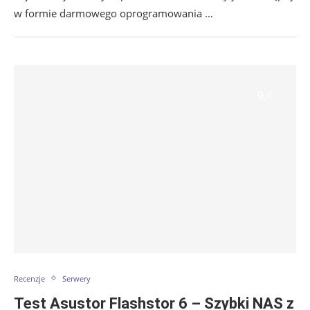
w formie darmowego oprogramowania …
9.4
Recenzje
Serwery
Test Asustor Flashstor 6 – Szybki NAS z