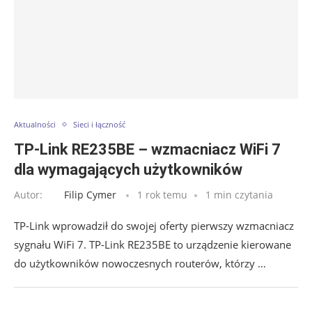
Aktualności
Sieci i łączność
TP-Link RE235BE – wzmacniacz WiFi 7
dla wymagających użytkowników
Autor:
Filip Cymer
1 rok temu
1 min czytania
TP-Link wprowadził do swojej oferty pierwszy wzmacniacz
sygnału WiFi 7. TP-Link RE235BE to urządzenie kierowane
do użytkowników nowoczesnych routerów, którzy …