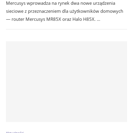
Mercusys wprowadza na rynek dwa nowe urządzenia
sieciowe z przeznaczeniem dla użytkowników domowych
— router Mercusys MR85X oraz Halo H85X. …
Aktualności