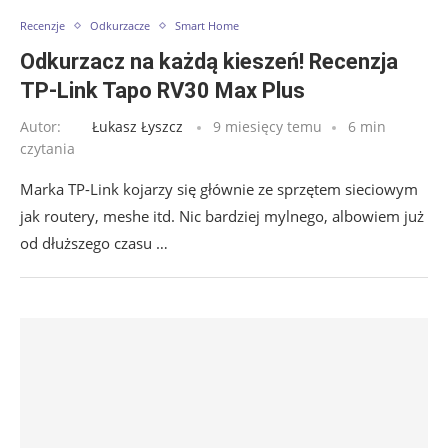
Recenzje
Odkurzacze
Smart Home
Odkurzacz na każdą kieszeń! Recenzja
TP-Link Tapo RV30 Max Plus
Autor:
Łukasz Łyszcz
9 miesięcy temu
6 min
czytania
Marka TP-Link kojarzy się głównie ze sprzętem sieciowym
jak routery, meshe itd. Nic bardziej mylnego, albowiem już
od dłuższego czasu …