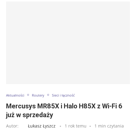
Aktualności
Routery
Sieci i łączność
Mercusys MR85X i Halo H85X z Wi-Fi 6
już w sprzedaży
Autor:
Łukasz Łyszcz
1 rok temu
1 min czytania