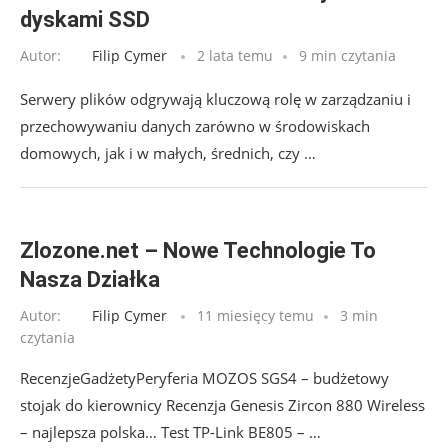
dyskami SSD
Autor:
Filip Cymer
2 lata temu
9 min czytania
Serwery plików odgrywają kluczową rolę w zarządzaniu i
przechowywaniu danych zarówno w środowiskach
domowych, jak i w małych, średnich, czy …
Zlozone.net – Nowe Technologie To
Nasza Działka
Autor:
Filip Cymer
11 miesięcy temu
3 min
czytania
RecenzjeGadżetyPeryferia MOZOS SGS4 – budżetowy
stojak do kierownicy Recenzja Genesis Zircon 880 Wireless
– najlepsza polska… Test TP-Link BE805 – …