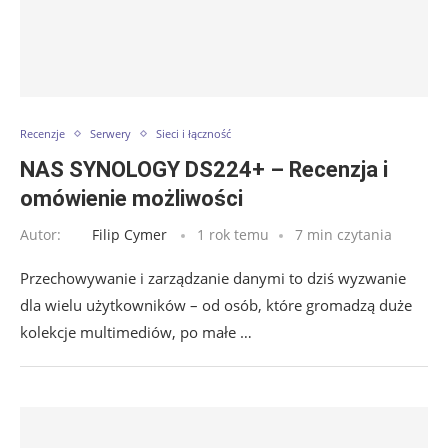
Recenzje
Serwery
Sieci i łączność
NAS SYNOLOGY DS224+ – Recenzja i
omówienie możliwości
Autor:
Filip Cymer
1 rok temu
7 min czytania
Przechowywanie i zarządzanie danymi to dziś wyzwanie
dla wielu użytkowników – od osób, które gromadzą duże
kolekcje multimediów, po małe …