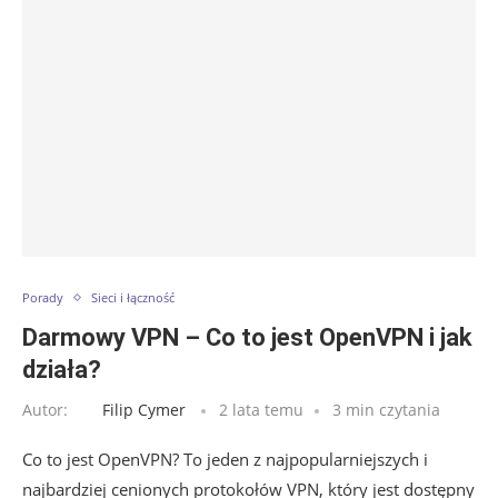
Porady
Sieci i łączność
Darmowy VPN – Co to jest OpenVPN i jak
działa?
Autor:
Filip Cymer
2 lata temu
3 min czytania
Co to jest OpenVPN? To jeden z najpopularniejszych i
najbardziej cenionych protokołów VPN, który jest dostępny