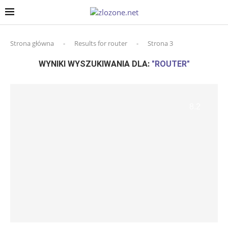
Strona główna
-
Results for router
-
Strona 3
WYNIKI WYSZUKIWANIA DLA:
"ROUTER"
8.2