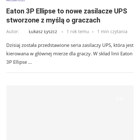
Eaton 3P Ellipse to nowe zasilacze UPS
stworzone z myślą o graczach
Autor:
Łukasz Łyszcz
1 rok temu
1 min czytania
Dzisiaj została przedstawione seria zasilaczy UPS, która jest
kierowana w głównej mierze dla graczy. W skład linii Eaton
3P Ellipse …
9.6