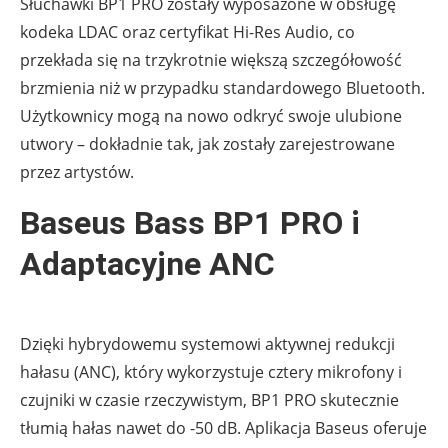
Słuchawki BP1 PRO zostały wyposażone w obsługę
kodeka LDAC oraz certyfikat Hi-Res Audio, co
przekłada się na trzykrotnie większą szczegółowość
brzmienia niż w przypadku standardowego Bluetooth.
Użytkownicy mogą na nowo odkryć swoje ulubione
utwory – dokładnie tak, jak zostały zarejestrowane
przez artystów.
Baseus Bass BP1 PRO i
Adaptacyjne ANC
Dzięki hybrydowemu systemowi aktywnej redukcji
hałasu (ANC), który wykorzystuje cztery mikrofony i
czujniki w czasie rzeczywistym, BP1 PRO skutecznie
tłumią hałas nawet do -50 dB. Aplikacja Baseus oferuje