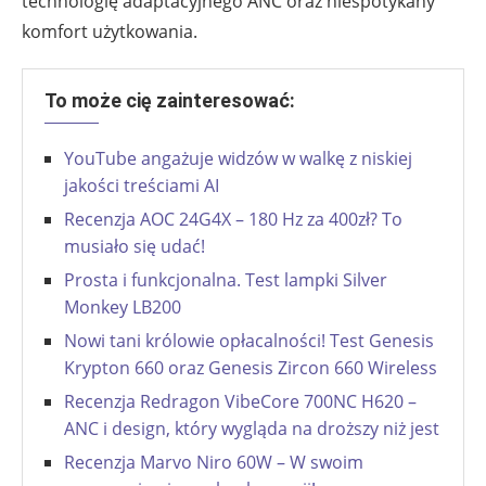
technologię adaptacyjnego ANC oraz niespotykany
komfort użytkowania.
To może cię zainteresować:
YouTube angażuje widzów w walkę z niskiej
jakości treściami AI
Recenzja AOC 24G4X – 180 Hz za 400zł? To
musiało się udać!
Prosta i funkcjonalna. Test lampki Silver
Monkey LB200
Nowi tani królowie opłacalności! Test Genesis
Krypton 660 oraz Genesis Zircon 660 Wireless
Recenzja Redragon VibeCore 700NC H620 –
ANC i design, który wygląda na droższy niż jest
Recenzja Marvo Niro 60W – W swoim