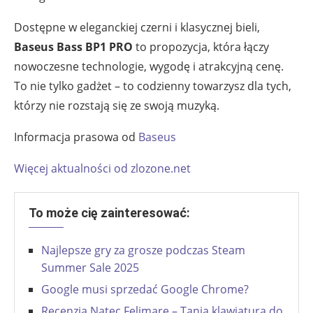
Dostępne w eleganckiej czerni i klasycznej bieli,
Baseus Bass BP1 PRO
to propozycja, która łączy
nowoczesne technologie, wygodę i atrakcyjną cenę.
To nie tylko gadżet – to codzienny towarzysz dla tych,
którzy nie rozstają się ze swoją muzyką.
Informacja prasowa od
Baseus
Więcej aktualności od zlozone.net
To może cię zainteresować:
Najlepsze gry za grosze podczas Steam
Summer Sale 2025
Google musi sprzedać Google Chrome?
Recenzja Natec Felimare – Tania klawiatura do