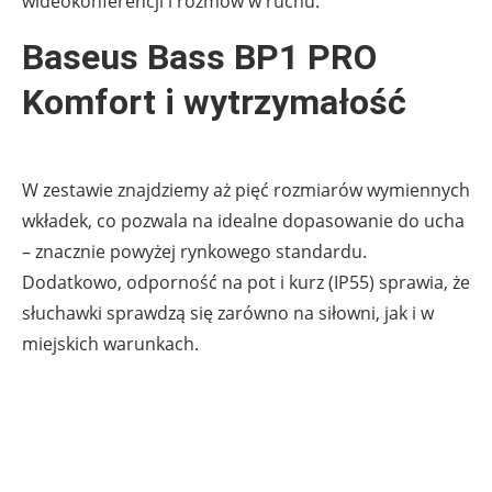
wideokonferencji i rozmów w ruchu.
Baseus Bass BP1 PRO
Komfort i wytrzymałość
W zestawie znajdziemy aż pięć rozmiarów wymiennych
wkładek, co pozwala na idealne dopasowanie do ucha
– znacznie powyżej rynkowego standardu.
Dodatkowo, odporność na pot i kurz (IP55) sprawia, że
słuchawki sprawdzą się zarówno na siłowni, jak i w
miejskich warunkach.