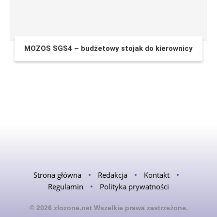
MOZOS SGS4 – budżetowy stojak do kierownicy
Strona główna
Redakcja
Kontakt
Regulamin
Polityka prywatności
© 2026 zlozone.net Wszelkie prawa zastrzeżone.