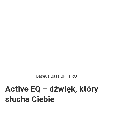
Baseus Bass BP1 PRO
Active EQ – dźwięk, który
słucha Ciebie