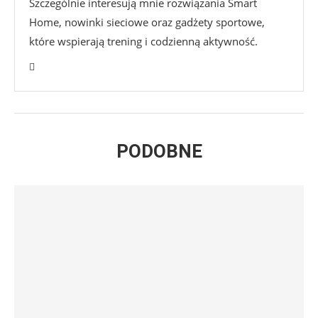
Szczególnie interesują mnie rozwiązania Smart
Home, nowinki sieciowe oraz gadżety sportowe,
które wspierają trening i codzienną aktywność.
PODOBNE