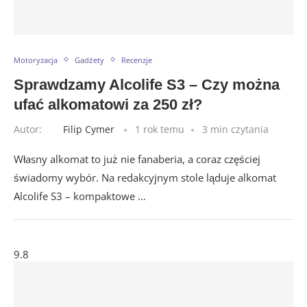
Motoryzacja
Gadżety
Recenzje
Sprawdzamy Alcolife S3 – Czy można
ufać alkomatowi za 250 zł?
Autor:
Filip Cymer
1 rok temu
3 min czytania
Własny alkomat to już nie fanaberia, a coraz częściej
świadomy wybór. Na redakcyjnym stole ląduje alkomat
Alcolife S3 – kompaktowe …
9.8