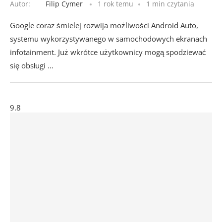
Autor:
Filip Cymer
1 rok temu
1 min czytania
Google coraz śmielej rozwija możliwości Android Auto,
systemu wykorzystywanego w samochodowych ekranach
infotainment. Już wkrótce użytkownicy mogą spodziewać
się obsługi …
9.8