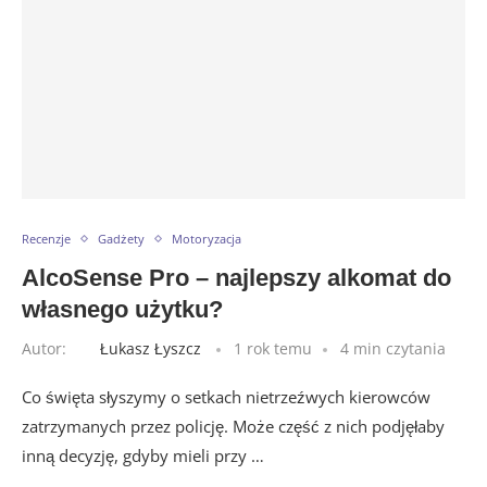
Recenzje
Gadżety
Motoryzacja
AlcoSense Pro – najlepszy alkomat do
własnego użytku?
Autor:
Łukasz Łyszcz
1 rok temu
4 min czytania
Co święta słyszymy o setkach nietrzeźwych kierowców
zatrzymanych przez policję. Może część z nich podjęłaby
inną decyzję, gdyby mieli przy …