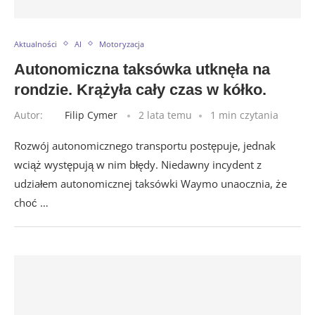
Aktualności
AI
Motoryzacja
Autonomiczna taksówka utknęła na
rondzie. Krążyła cały czas w kółko.
Autor:
Filip Cymer
2 lata temu
1 min czytania
Rozwój autonomicznego transportu postępuje, jednak
wciąż występują w nim błędy. Niedawny incydent z
udziałem autonomicznej taksówki Waymo unaocznia, że
choć …