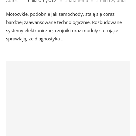
Autor:
Łukasz Łyszcz
2 lata temu
2 min czytania
Motocykle, podobnie jak samochody, stają się coraz
bardziej zaawansowane technologicznie. Rozbudowane
systemy elektroniczne, czujniki oraz moduły sterujące
sprawiają, że diagnostyka …