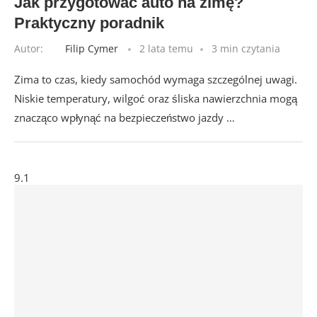
Jak przygotować auto na zimę?
Praktyczny poradnik
Autor:
Filip Cymer
2 lata temu
3 min czytania
Zima to czas, kiedy samochód wymaga szczególnej uwagi.
Niskie temperatury, wilgoć oraz śliska nawierzchnia mogą
znacząco wpłynąć na bezpieczeństwo jazdy …
9.1