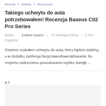
Recenzje
Gadżety
Motoryzacja
Takiego uchwytu do auta
potrzebowałem! Recenzja Baseus C02
Pro Series
Autor:
Łukasz Łyszcz
12 miesięcy temu
2 min
czytania
Ostatnio szukałem uchwytu do auta, który będzie stabilny,
a w dodatku zaoferuje bezprzewodowe ładowanie. Ku
mojemu zaskoczeniu poszukiwania szybko stanęły …
9.7