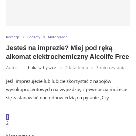
Recenzje
Gadżety
Motoryzacja
Jesteś na imprezie? Miej pod ręką
alkomat elektrochemiczny Alcolife Free
Autor:
Łukasz Łyszcz
2 lata temu
3 min czytania
Jeśli imprezujecie lub lubicie skorzystać z napojów
wysokoprocentowych na wyjeździe, z pewnością możecie
się zastanawiać nad odpowiedzią na pytanie „Czy …
1
2