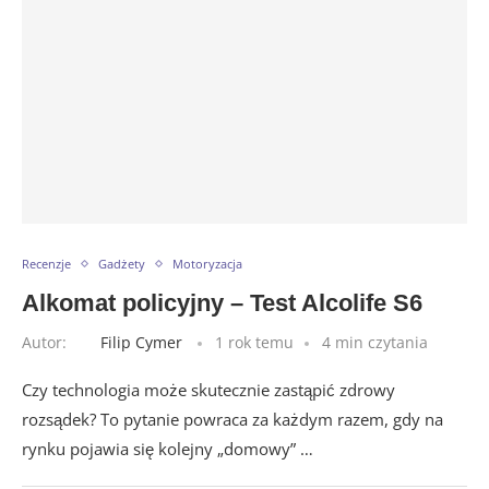
Recenzje
Gadżety
Motoryzacja
Alkomat policyjny – Test Alcolife S6
Autor:
Filip Cymer
1 rok temu
4 min czytania
Czy technologia może skutecznie zastąpić zdrowy
rozsądek? To pytanie powraca za każdym razem, gdy na
rynku pojawia się kolejny „domowy” …