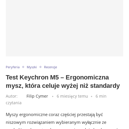
Peryferia
Myszki
Recenzje
Test Keychron M5 – Ergonomiczna
mysz, która celuje wyżej niż standardy
Autor:
Filip Cymer
6 miesięcy temu
6 min
czytania
Myszy ergonomiczne coraz częściej przestają być
niszowym rozwiązaniem wybieranym wyłącznie ze