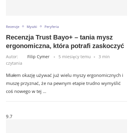
Recenzje
Myszki
Peryferia
Recenzja Trust Bayo+ – tania mysz
ergonomiczna, która potrafi zaskoczyć
Autor:
Filip Cymer
5 miesięcy temu
3 min
czytania
Miałem okazję używać już wielu myszy ergonomicznych i
muszę przyznać, że na pewnym etapie trudno wymyślić
coś nowego w tej …
9.7