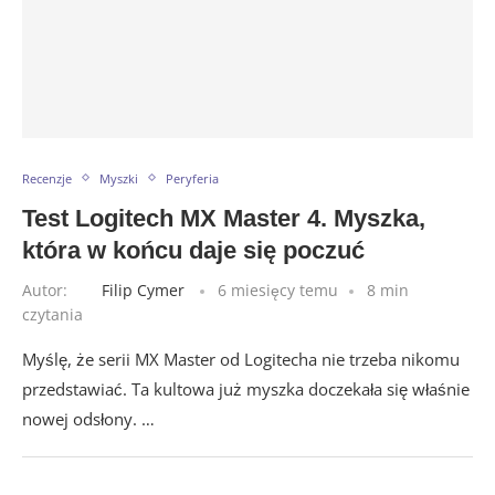
Recenzje
Myszki
Peryferia
Test Logitech MX Master 4. Myszka,
która w końcu daje się poczuć
Autor:
Filip Cymer
6 miesięcy temu
8 min
czytania
Myślę, że serii MX Master od Logitecha nie trzeba nikomu
przedstawiać. Ta kultowa już myszka doczekała się właśnie
nowej odsłony. …