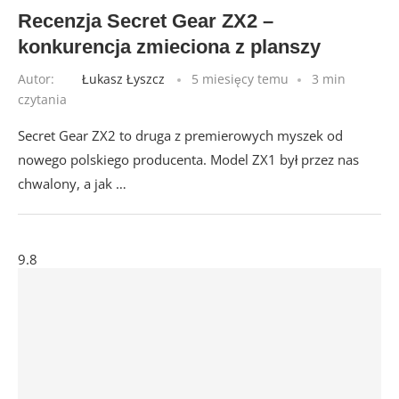
Recenzja Secret Gear ZX2 –
konkurencja zmieciona z planszy
Autor:
Łukasz Łyszcz
5 miesięcy temu
3 min
czytania
Secret Gear ZX2 to druga z premierowych myszek od
nowego polskiego producenta. Model ZX1 był przez nas
chwalony, a jak …
9.8