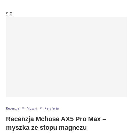
9.0
Recenzje
Myszki
Peryferia
Recenzja Mchose AX5 Pro Max –
myszka ze stopu magnezu