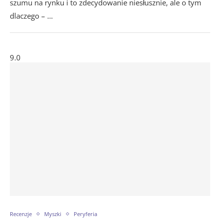
szumu na rynku i to zdecydowanie niesłusznie, ale o tym
dlaczego – …
9.0
Recenzje
Myszki
Peryferia