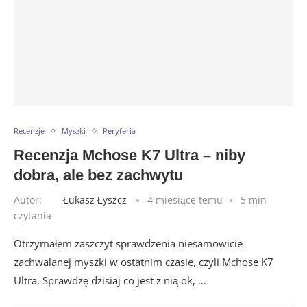
Recenzje
Myszki
Peryferia
Recenzja Mchose K7 Ultra – niby
dobra, ale bez zachwytu
Autor:
Łukasz Łyszcz
4 miesiące temu
5 min
czytania
Otrzymałem zaszczyt sprawdzenia niesamowicie
zachwalanej myszki w ostatnim czasie, czyli Mchose K7
Ultra. Sprawdzę dzisiaj co jest z nią ok, …