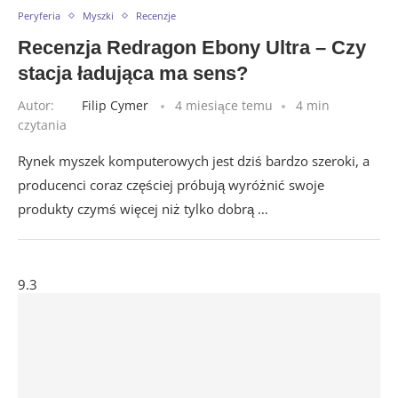
Peryferia
Myszki
Recenzje
Recenzja Redragon Ebony Ultra – Czy
stacja ładująca ma sens?
Autor:
Filip Cymer
4 miesiące temu
4 min
czytania
Rynek myszek komputerowych jest dziś bardzo szeroki, a
producenci coraz częściej próbują wyróżnić swoje
produkty czymś więcej niż tylko dobrą …
9.3