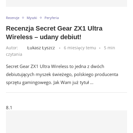
Recenzje
Myszki
Peryferia
Recenzja Secret Gear ZX1 Ultra
Wireless – udany debiut!
Autor:
Łukasz Łyszcz
6 miesięcy temu
5 min
czytania
Secret Gear ZX1 Ultra Wireless to jedna z dwóch
debiutujących myszek świeżego, polskiego producenta
sprzętu gamingowego. Jak Wam już tytuł …
8.1