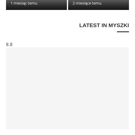
1 miesiąc temu
2 miesiące temu
LATEST IN MYSZKI
8.8