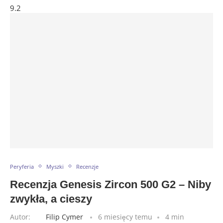
9.2
Peryferia
Myszki
Recenzje
Recenzja Genesis Zircon 500 G2 – Niby
zwykła, a cieszy
Autor:
Filip Cymer
6 miesięcy temu
4 min