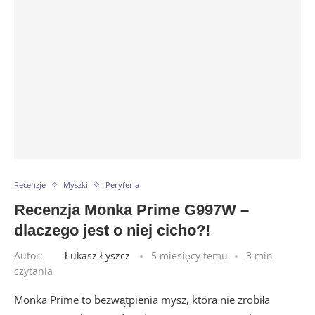
Recenzje
Myszki
Peryferia
Recenzja Monka Prime G997W –
dlaczego jest o niej cicho?!
Autor:
Łukasz Łyszcz
5 miesięcy temu
3 min
czytania
Monka Prime to bezwątpienia mysz, która nie zrobiła