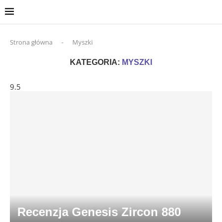
Strona główna
-
Myszki
KATEGORIA:
MYSZKI
9.5
Recenzja Genesis Zircon 880