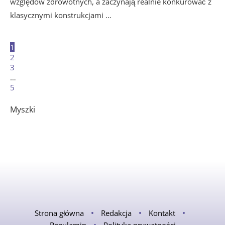
względów zdrowotnych, a zaczynają realnie konkurować z
klasycznymi konstrukcjami …
1
2
3
…
5
Myszki
Strona główna
Redakcja
Kontakt