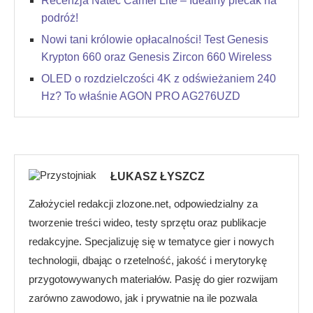
Recenzja Natec Camel Lite – Idealny plecak na
podróż!
Nowi tani królowie opłacalności! Test Genesis
Krypton 660 oraz Genesis Zircon 660 Wireless
OLED o rozdzielczości 4K z odświeżaniem 240
Hz? To właśnie AGON PRO AG276UZD
ŁUKASZ ŁYSZCZ
Założyciel redakcji zlozone.net, odpowiedzialny za
tworzenie treści wideo, testy sprzętu oraz publikacje
redakcyjne. Specjalizuję się w tematyce gier i nowych
technologii, dbając o rzetelność, jakość i merytorykę
przygotowywanych materiałów. Pasję do gier rozwijam
zarówno zawodowo, jak i prywatnie na ile pozwala