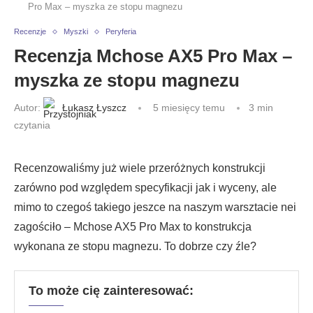
Pro Max – myszka ze stopu magnezu
Recenzje
Myszki
Peryferia
Recenzja Mchose AX5 Pro Max –
myszka ze stopu magnezu
Autor:
Łukasz Łyszcz
5 miesięcy temu
3 min
czytania
Recenzowaliśmy już wiele przeróżnych konstrukcji
zarówno pod względem specyfikacji jak i wyceny, ale
mimo to czegoś takiego jeszce na naszym warsztacie nei
zagościło – Mchose AX5 Pro Max to konstrukcja
wykonana ze stopu magnezu. To dobrze czy źle?
To może cię zainteresować: