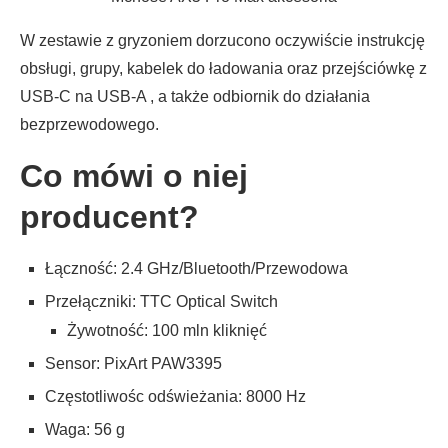
W zestawie z gryzoniem dorzucono oczywiście instrukcję
obsługi, grupy, kabelek do ładowania oraz przejściówkę z
USB-C na USB-A , a także odbiornik do działania
bezprzewodowego.
Co mówi o niej
producent?
Łączność: 2.4 GHz/Bluetooth/Przewodowa
Przełączniki: TTC Optical Switch
Żywotność: 100 mln kliknięć
Sensor: PixArt PAW3395
Częstotliwośc odświeżania: 8000 Hz
Waga: 56 g