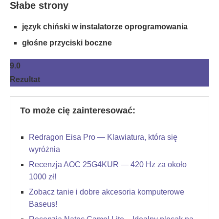
Słabe strony
język chiński w instalatorze oprogramowania
głośne przyciski boczne
9.0
Rezultat
To może cię zainteresować:
Redragon Eisa Pro — Klawiatura, która się
wyróżnia
Recenzja AOC 25G4KUR — 420 Hz za około
1000 zł!
Zobacz tanie i dobre akcesoria komputerowe
Baseus!