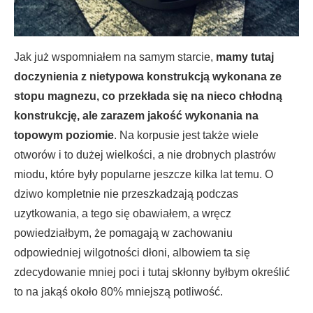
Jak już wspomniałem na samym starcie,
mamy tutaj
doczynienia z nietypowa konstrukcją wykonana ze
stopu magnezu, co przekłada się na nieco chłodną
konstrukcję, ale zarazem jakość wykonania na
topowym poziomie
. Na korpusie jest także wiele
otworów i to dużej wielkości, a nie drobnych plastrów
miodu, które były popularne jeszcze kilka lat temu. O
dziwo kompletnie nie przeszkadzają podczas
uzytkowania, a tego się obawiałem, a wręcz
powiedziałbym, że pomagają w zachowaniu
odpowiedniej wilgotności dłoni, albowiem ta się
zdecydowanie mniej poci i tutaj skłonny byłbym określić
to na jakąś około 80% mniejszą potliwość.