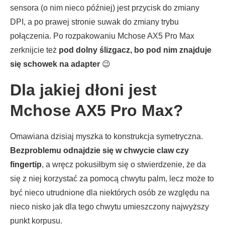
sensora (o nim nieco później) jest przycisk do zmiany
DPI, a po prawej stronie suwak do zmiany trybu
połączenia. Po rozpakowaniu Mchose AX5 Pro Max
zerknijcie też
pod dolny ślizgacz, bo pod nim znajduje
się schowek na adapter
😉
Dla jakiej dłoni jest
Mchose AX5 Pro Max?
Omawiana dzisiaj myszka to konstrukcja symetryczna.
Bezproblemu odnajdzie się w chwycie claw czy
fingertip
, a wręcz pokusiłbym się o stwierdzenie, że da
się z niej korzystać za pomocą chwytu palm, lecz może to
być nieco utrudnione dla niektórych osób ze względu na
nieco nisko jak dla tego chwytu umieszczony najwyższy
punkt korpusu.