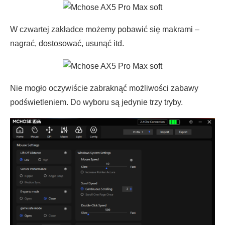
W czwartej zakładce możemy pobawić się makrami –
nagrać, dostosować, usunąć itd.
Nie mogło oczywiście zabraknąć możliwości zabawy
podświetleniem. Do wyboru są jedynie trzy tryby.