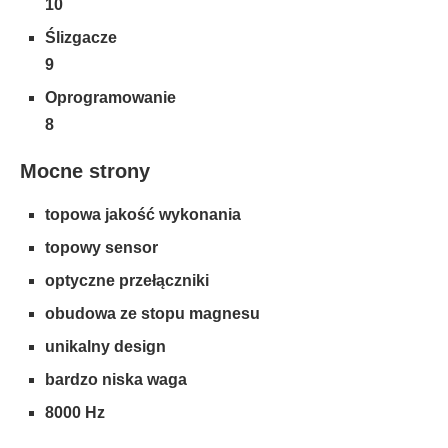
10
Ślizgacze
9
Oprogramowanie
8
Mocne strony
topowa jakość wykonania
topowy sensor
optyczne przełączniki
obudowa ze stopu magnesu
unikalny design
bardzo niska waga
8000 Hz