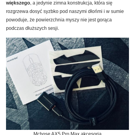
większego
, a jedynie zimna konstrukcja, która się
rozgrzewa dosyć syzbko pod naszymi dłońmi i w sumie
powoduje, że powierzchnia myszy nie jest gorąca
podczas dłuższych sesji.
Mchose AX5 Pro Max akcesoria