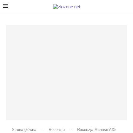
Strona główna
-
Recenzje
-
Recenzja Mchose AX5