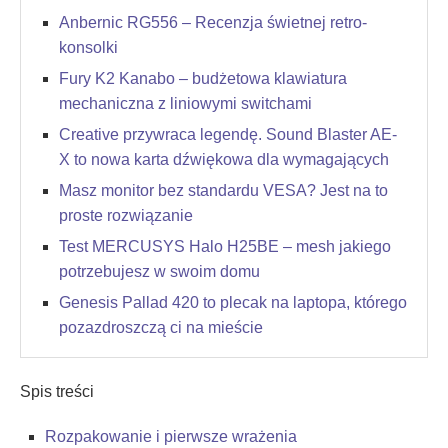
Anbernic RG556 – Recenzja świetnej retro-
konsolki
Fury K2 Kanabo – budżetowa klawiatura
mechaniczna z liniowymi switchami
Creative przywraca legendę. Sound Blaster AE-
X to nowa karta dźwiękowa dla wymagających
Masz monitor bez standardu VESA? Jest na to
proste rozwiązanie
Test MERCUSYS Halo H25BE – mesh jakiego
potrzebujesz w swoim domu
Genesis Pallad 420 to plecak na laptopa, którego
pozazdroszczą ci na mieście
Spis treści
Rozpakowanie i pierwsze wrażenia