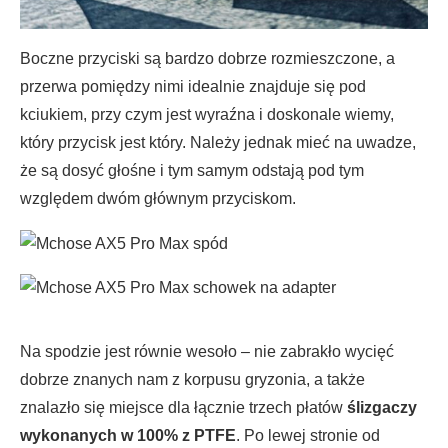
Boczne przyciski są bardzo dobrze rozmieszczone, a
przerwa pomiędzy nimi idealnie znajduje się pod
kciukiem, przy czym jest wyraźna i doskonale wiemy,
który przycisk jest który. Należy jednak mieć na uwadze,
że są dosyć głośne i tym samym odstają pod tym
względem dwóm głównym przyciskom.
Na spodzie jest równie wesoło – nie zabrakło wycięć
dobrze znanych nam z korpusu gryzonia, a także
znalazło się miejsce dla łącznie trzech płatów
ślizgaczy
wykonanych w 100% z PTFE
. Po lewej stronie od