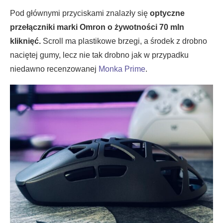
Pod głównymi przyciskami znalazły się
optyczne
przełączniki marki Omron o żywotności 70 mln
kliknięć.
Scroll ma plastikowe brzegi, a środek z drobno
naciętej gumy, lecz nie tak drobno jak w przypadku
niedawno recenzowanej
Monka Prime
.