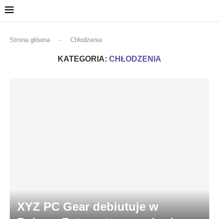
Strona główna
-
Chłodzenia
KATEGORIA:
CHŁODZENIA
XYZ PC Gear debiutuje w