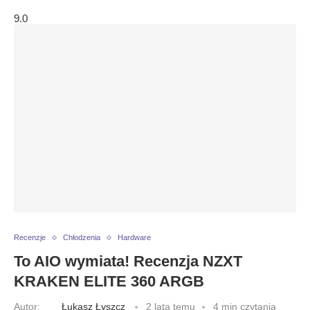
9.0
Recenzje
Chłodzenia
Hardware
To AIO wymiata! Recenzja NZXT
KRAKEN ELITE 360 ARGB
Autor:
Łukasz Łyszcz
2 lata temu
4 min czytania