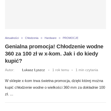
Aktualności
Chłodzenia
Hardware
PROMOCJE
Genialna promocja! Chłodzenie wodne
360 za 100 zł w x-kom. Jak i do kiedy
kupić?
Autor:
Łukasz Łyszcz
1 rok temu
1 min czytania
W sklepie x-kom trwa świetna promocja, dzięki której można
kupić chłodzenie wodne o wielkości 360 mm za dokładnie 100
zł. …