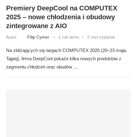
Premiery DeepCool na COMPUTEX
2025 – nowe chłodzenia i obudowy
zintegrowane z AIO
Autor:
Filip Cymer
1 rok temu
2 min czytania
Na zbliżających się targach COMPUTEX 2025 (20–23 maja,
Tajpej), firma DeepCool pokaże kilka nowych produktów z
segmentu chłodzeń oraz obudów …