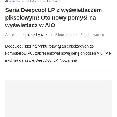
Aktualności
Chłodzenia
Hardware
Seria Deepcool LP z wyświetlaczem
pikselowym! Oto nowy pomysł na
wyświetlacz w AIO
Autor:
Łukasz Łyszcz
2 lata temu
2 min czytania
DeepCool, lider na rynku rozwiązań chłodzących do
komputerów PC, zaprezentował nową serię chłodzeń AIO (All-
in-One) o nazwie DeepCool LP. Nowa linia …