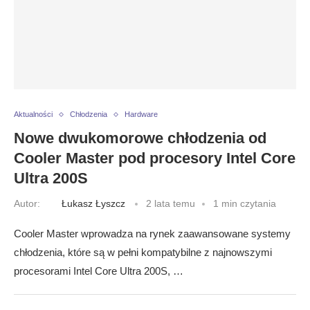
Aktualności
Chłodzenia
Hardware
Nowe dwukomorowe chłodzenia od
Cooler Master pod procesory Intel Core
Ultra 200S
Autor:
Łukasz Łyszcz
2 lata temu
1 min czytania
Cooler Master wprowadza na rynek zaawansowane systemy
chłodzenia, które są w pełni kompatybilne z najnowszymi
procesorami Intel Core Ultra 200S, …