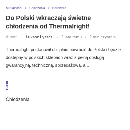
Aktualności
Chłodzenia
Hardware
Do Polski wkraczają świetne
chłodzenia od Thermalright!
Autor:
Łukasz Łyszcz
2 lata temu
2 min czytania
Thermalright postanowił oficjalnie powrócić do Polski i będzie
dostępny w polskich sklepach wraz z pełną obsługą
gwarancyjną, techniczną, sprzedażową, a …
1
2
Chłodzenia