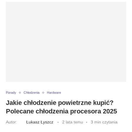
Porady
Chłodzenia
Hardware
Jakie chłodzenie powietrzne kupić?
Polecane chłodzenia procesora 2025
Autor:
Łukasz Łyszcz
2 lata temu
3 min czytania