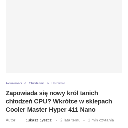
Aktualności
Chłodzenia
Hardware
Zapowiada się nowy król tanich
chłodzeń CPU? Wkrótce w sklepach
Cooler Master Hyper 411 Nano
Autor:
Łukasz Łyszcz
2 lata temu
1 min czytania