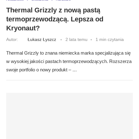
Thermal Grizzly z nową pastą
termoprzewodzącą. Lepsza od
Kryonaut?
Autor:
Łukasz Łyszcz
2 lata temu
1 min czytania
Thermal Grizzly to znana niemiecka marka specjalizująca się
w wysokiej jakości pastach termoprzewodzących. Rozszerza
swoje portfolio o nowy produkt – …