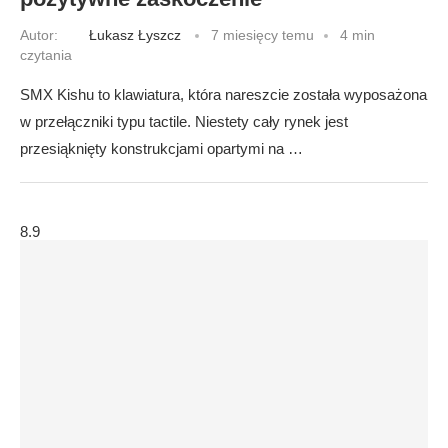
Autor:
Łukasz Łyszcz
7 miesięcy temu
4 min
czytania
SMX Kishu to klawiatura, która nareszcie została wyposażona
w przełączniki typu tactile. Niestety cały rynek jest
przesiąknięty konstrukcjami opartymi na …
8.9