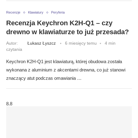
Recenzje
Klawiatury
Peryferia
Recenzja Keychron K2H-Q1 – czy
drewno w klawiaturze to już przesada?
Autor:
Łukasz Łyszcz
6 miesięcy temu
4 min
czytania
Keychron K2H-Q1 jest klawiaturą, której obudowa została
wykonana z aluminium z akcentami drewna, co już stanowi
znaczący atut podczas omawiania …
8.8