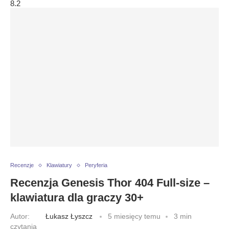
8.2
Recenzje
Klawiatury
Peryferia
Recenzja Genesis Thor 404 Full-size –
klawiatura dla graczy 30+
Autor:
Łukasz Łyszcz
5 miesięcy temu
3 min
czytania