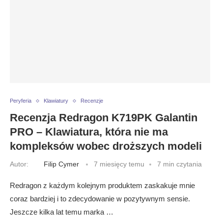
Peryferia
Klawiatury
Recenzje
Recenzja Redragon K719PK Galantin
PRO – Klawiatura, która nie ma
kompleksów wobec droższych modeli
Autor:
Filip Cymer
7 miesięcy temu
7 min czytania
Redragon z każdym kolejnym produktem zaskakuje mnie
coraz bardziej i to zdecydowanie w pozytywnym sensie.
Jeszcze kilka lat temu marka …