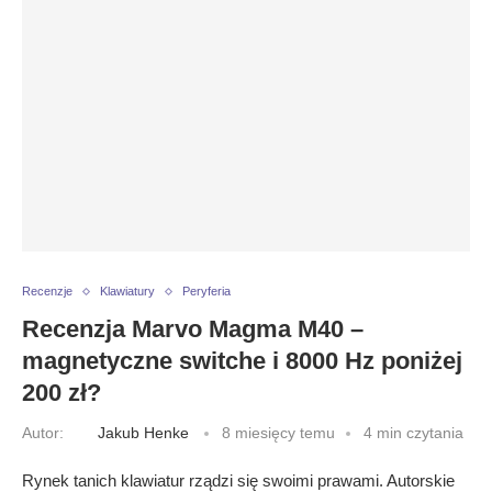
Recenzje
Klawiatury
Peryferia
Recenzja Marvo Magma M40 –
magnetyczne switche i 8000 Hz poniżej
200 zł?
Autor:
Jakub Henke
8 miesięcy temu
4 min czytania
Rynek tanich klawiatur rządzi się swoimi prawami. Autorskie