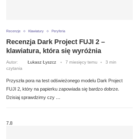
Recenzje
Klawiatury
Peryferia
Recenzja Dark Project FUJI 2 –
klawiatura, która się wyróżnia
Autor:
Łukasz Łyszcz
7 miesięcy temu
3 min
czytania
Przyszła pora na test odświeżonego modelu Dark Project
FUJI 2, który na papierku zapowiada się bardzo dobrze.
Dzisiaj sprawdzimy czy …
7.8