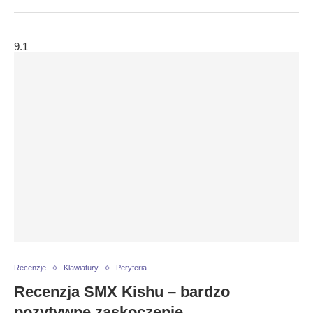
9.1
Recenzje
Klawiatury
Peryferia
Recenzja SMX Kishu – bardzo
pozytywne zaskoczenie