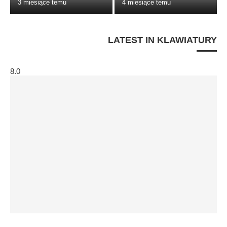
3 miesiące temu
4 miesiące temu
LATEST IN KLAWIATURY
8.0