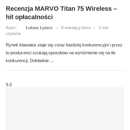
Recenzja MARVO Titan 75 Wireless –
hit opłacalności
Autor:
Łukasz Łyszcz
8 miesięcy temu
3 min
czytania
Rynek klawiatur staje się coraz bardziej konkurencyjni i przez
to producenci szukają sposobów na wyróżnienie się na tle
konkurencji. Dokładnie …
9.3