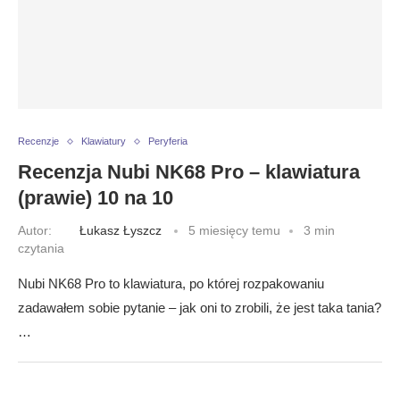
Recenzje
Klawiatury
Peryferia
Recenzja Nubi NK68 Pro – klawiatura
(prawie) 10 na 10
Autor:
Łukasz Łyszcz
5 miesięcy temu
3 min
czytania
Nubi NK68 Pro to klawiatura, po której rozpakowaniu
zadawałem sobie pytanie – jak oni to zrobili, że jest taka tania?
…