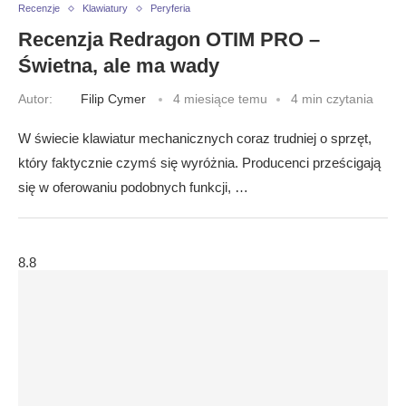
Recenzje
Klawiatury
Peryferia
Recenzja Redragon OTIM PRO –
Świetna, ale ma wady
Autor:
Filip Cymer
4 miesiące temu
4 min czytania
W świecie klawiatur mechanicznych coraz trudniej o sprzęt,
który faktycznie czymś się wyróżnia. Producenci prześcigają
się w oferowaniu podobnych funkcji, …
8.8