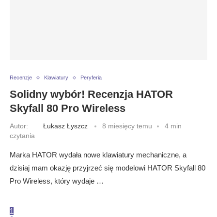
Recenzje
Klawiatury
Peryferia
Solidny wybór! Recenzja HATOR
Skyfall 80 Pro Wireless
Autor:
Łukasz Łyszcz
8 miesięcy temu
4 min
czytania
Marka HATOR wydała nowe klawiatury mechaniczne, a
dzisiaj mam okazję przyjrzeć się modelowi HATOR Skyfall 80
Pro Wireless, który wydaje …
1