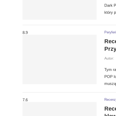
Dark P
który 
8.9
Peryfer
Rec
Przy
Autor:
Tym ra
POP Ic
muszą
7.6
Recenz
Rec