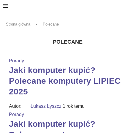
Strona główna
-
Polecane
POLECANE
Porady
Jaki komputer kupić?
Polecane komputery LIPIEC
2025
Autor:
Łukasz Łyszcz
1 rok temu
Porady
Jaki komputer kupić?