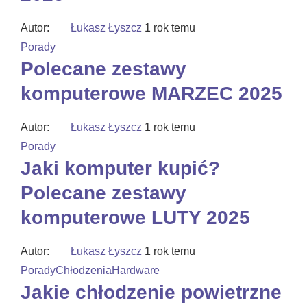
Autor:
Łukasz Łyszcz
1 rok temu
Porady
Polecane zestawy
komputerowe MARZEC 2025
Autor:
Łukasz Łyszcz
1 rok temu
Porady
Jaki komputer kupić?
Polecane zestawy
komputerowe LUTY 2025
Autor:
Łukasz Łyszcz
1 rok temu
Porady
Chłodzenia
Hardware
Jakie chłodzenie powietrzne