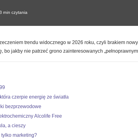
3 min czytania
zeczeniem trendu widocznego w 2026 roku, czyli brakiem now
, bo jakby nie patrzeć grono zainteresowanych „pełnoprawnym
99
która czerpie energię ze światła
wki bezprzewodowe
ektrochemiczny Alcolife Free
ła, a cieszy
 tylko marketing?