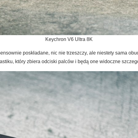
Keychron V6 Ultra 8K
sensownie poskładane, nic nie trzeszczy, ale niestety sama obu
iku, który zbiera odciski palców i będą one widoczne szczegól