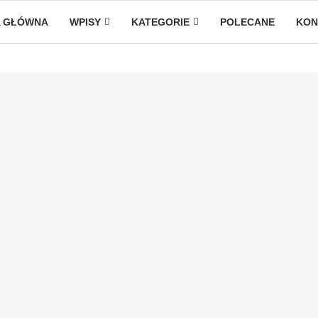
 GŁÓWNA
WPISY
KATEGORIE
POLECANE
KON