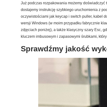
Już podczas rozpakowania możemy doświadczyć tego
dostajemy instrukcję szybkiego uruchomienia z po
oczywistościami jak keycap i switch puller, kabe
wersji Windows (w moim przypadku fabrycznie klaw
zdjęciach poniżej), a także klasyczny szary Esc,
kluczem imbusowym i zapasowymi śrubkami, który
Sprawdźmy jakość wyk