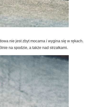
dowa nie jest zbyt mocarna i wygina się w rękach.
nie na spodzie, a także nad strzałkami.