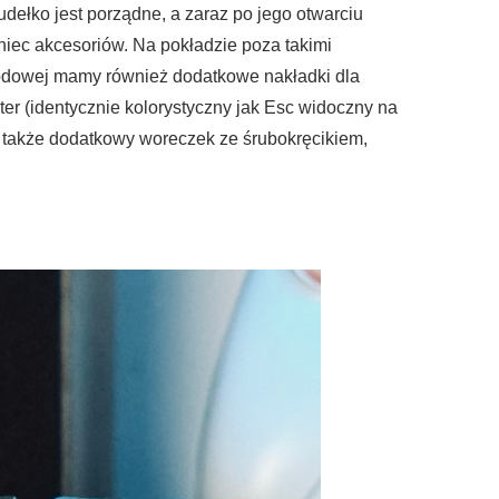
ełko jest porządne, a zaraz po jego otwarciu
niec akcesoriów. Na pokładzie poza takimi
ewodowej mamy również dodatkowe nakładki dla
er (identycznie kolorystyczny jak Esc widoczny na
t także dodatkowy woreczek ze śrubokręcikiem,