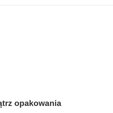
ątrz opakowania