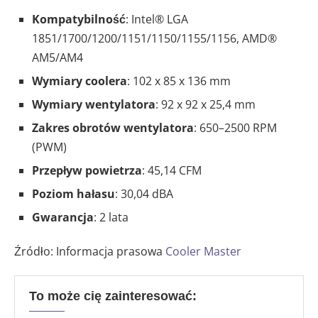
Kompatybilność
: Intel® LGA
1851/1700/1200/1151/1150/1155/1156, AMD®
AM5/AM4
Wymiary coolera
: 102 x 85 x 136 mm
Wymiary wentylatora
: 92 x 92 x 25,4 mm
Zakres obrotów wentylatora
: 650–2500 RPM
(PWM)
Przepływ powietrza
: 45,14 CFM
Poziom hałasu
: 30,04 dBA
Gwarancja
: 2 lata
Źródło: Informacja prasowa
Cooler Master
To może cię zainteresować: