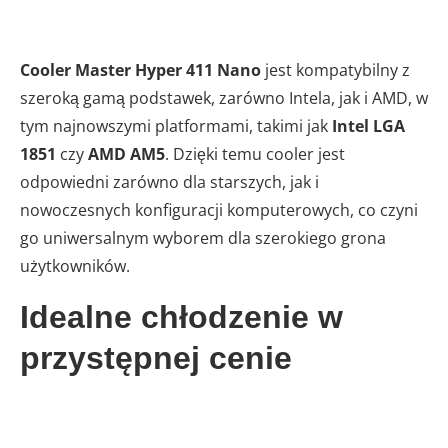
Cooler Master Hyper 411 Nano
jest kompatybilny z
szeroką gamą podstawek, zarówno Intela, jak i AMD, w
tym najnowszymi platformami, takimi jak
Intel LGA
1851
czy
AMD AM5
. Dzięki temu cooler jest
odpowiedni zarówno dla starszych, jak i
nowoczesnych konfiguracji komputerowych, co czyni
go uniwersalnym wyborem dla szerokiego grona
użytkowników.
Idealne chłodzenie w
przystępnej cenie