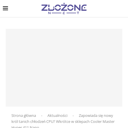
Strona główna
-
Aktualności
-
Zapowiada się nowy
król tanich chłodzeń CPU? Wkrótce w sklepach Cooler Master
Hyper 411 Nano