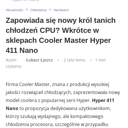
Aktualności
Chłodzenia
Hardware
Zapowiada się nowy król tanich
chłodzeń CPU? Wkrótce w
sklepach Cooler Master Hyper
411 Nano
Autor:
Łukasz Łyszcz
2 lata temu
1 min
czytania
Firma Cooler Master, znana z produkcji wysokiej
jakości rozwiązań chłodzących, zaprezentowała nowy
model coolera z popularnej serii Hyper.
Hyper 411
Nano
to propozycja dedykowana użytkownikom,
którzy szukają wydajnego, ale kompaktowego
chłodzenia procesora, szczególnie w przypadku