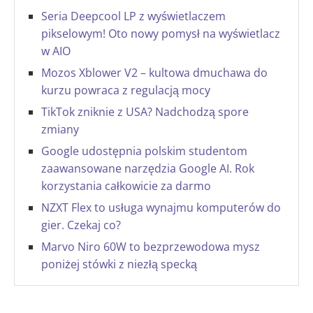
Seria Deepcool LP z wyświetlaczem
pikselowym! Oto nowy pomysł na wyświetlacz
w AIO
Mozos Xblower V2 – kultowa dmuchawa do
kurzu powraca z regulacją mocy
TikTok zniknie z USA? Nadchodzą spore
zmiany
Google udostępnia polskim studentom
zaawansowane narzędzia Google AI. Rok
korzystania całkowicie za darmo
NZXT Flex to usługa wynajmu komputerów do
gier. Czekaj co?
Marvo Niro 60W to bezprzewodowa mysz
poniżej stówki z niezłą specką