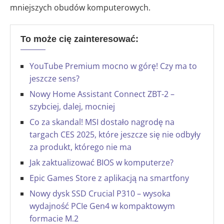
mniejszych obudów komputerowych.
To może cię zainteresować:
YouTube Premium mocno w górę! Czy ma to
jeszcze sens?
Nowy Home Assistant Connect ZBT-2 –
szybciej, dalej, mocniej
Co za skandal! MSI dostało nagrodę na
targach CES 2025, które jeszcze się nie odbyły
za produkt, którego nie ma
Jak zaktualizować BIOS w komputerze?
Epic Games Store z aplikacją na smartfony
Nowy dysk SSD Crucial P310 – wysoka
wydajność PCIe Gen4 w kompaktowym
formacie M.2