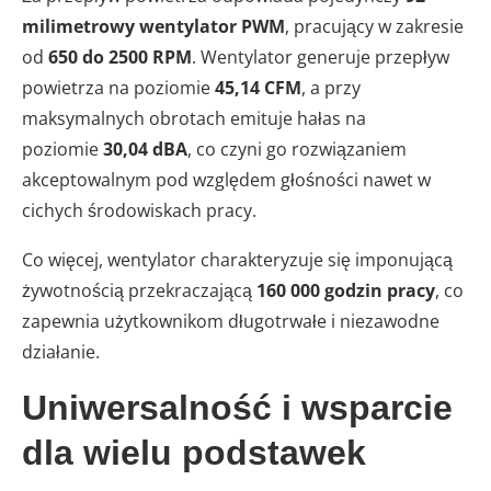
milimetrowy wentylator PWM
, pracujący w zakresie
od
650 do 2500 RPM
. Wentylator generuje przepływ
powietrza na poziomie
45,14 CFM
, a przy
maksymalnych obrotach emituje hałas na
poziomie
30,04 dBA
, co czyni go rozwiązaniem
akceptowalnym pod względem głośności nawet w
cichych środowiskach pracy.
Co więcej, wentylator charakteryzuje się imponującą
żywotnością przekraczającą
160 000 godzin pracy
, co
zapewnia użytkownikom długotrwałe i niezawodne
działanie.
Uniwersalność i wsparcie
dla wielu podstawek