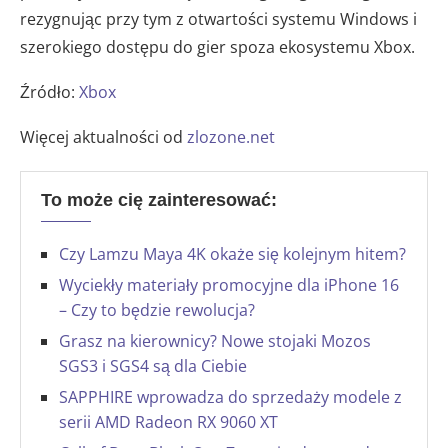
rezygnując przy tym z otwartości systemu Windows i
szerokiego dostępu do gier spoza ekosystemu Xbox.
Źródło:
Xbox
Więcej aktualności od
zlozone.net
To może cię zainteresować:
Czy Lamzu Maya 4K okaże się kolejnym hitem?
Wyciekły materiały promocyjne dla iPhone 16
– Czy to będzie rewolucja?
Grasz na kierownicy? Nowe stojaki Mozos
SGS3 i SGS4 są dla Ciebie
SAPPHIRE wprowadza do sprzedaży modele z
serii AMD Radeon RX 9060 XT