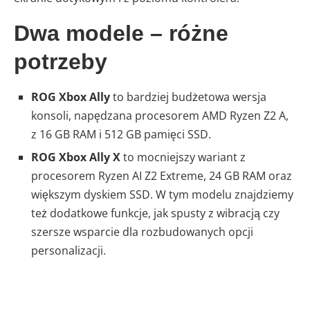
Dwa modele – różne
potrzeby
ROG Xbox Ally
to bardziej budżetowa wersja
konsoli, napędzana procesorem AMD Ryzen Z2 A,
z 16 GB RAM i 512 GB pamięci SSD.
ROG Xbox Ally X
to mocniejszy wariant z
procesorem Ryzen AI Z2 Extreme, 24 GB RAM oraz
większym dyskiem SSD. W tym modelu znajdziemy
też dodatkowe funkcje, jak spusty z wibracją czy
szersze wsparcie dla rozbudowanych opcji
personalizacji.