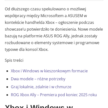
Od dłuższego czasu spekulowano o możliwej
współpracy między Microsoftem a ASUSEM w
kontekście handhelda Xbox – ogłoszenie podczas
showcase’u potwierdziło te doniesienia. Nowe modele
bazują na platformie ASUS ROG Ally, jednak zostały
rozbudowane o elementy systemowe i programowe
typowe dla konsol Xbox.
Spis treści
Xbox i Windows w kieszonkowym formacie
Dwa modele – różne potrzeby
Graj lokalnie, zdalnie i w chmurze
ROG Xbox Ally – Premiera pod koniec 2025 roku
Xbox i Windows w