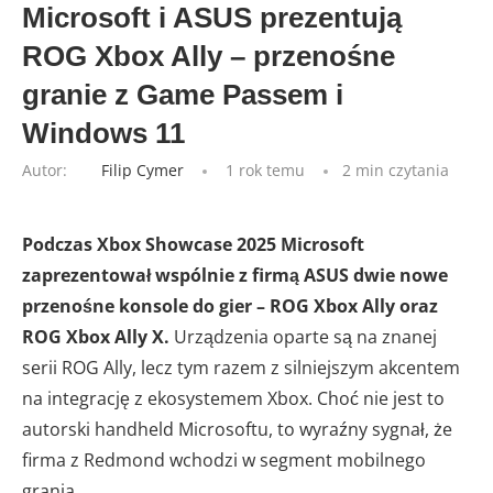
Microsoft i ASUS prezentują
ROG Xbox Ally – przenośne
granie z Game Passem i
Windows 11
Autor:
Filip Cymer
1 rok temu
2 min czytania
Podczas Xbox Showcase 2025 Microsoft
zaprezentował wspólnie z firmą ASUS dwie nowe
przenośne konsole do gier – ROG Xbox Ally oraz
ROG Xbox Ally X.
Urządzenia oparte są na znanej
serii ROG Ally, lecz tym razem z silniejszym akcentem
na integrację z ekosystemem Xbox. Choć nie jest to
autorski handheld Microsoftu, to wyraźny sygnał, że
firma z Redmond wchodzi w segment mobilnego
grania.