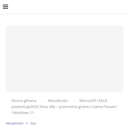
Strona główna
-
Aktualności
-
Microsoft i ASUS
prezentują ROG Xbox Ally – przenośne granie z Game Passem
i Windows 11
Aktualności
Gry