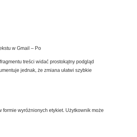
tekstu w Gmail – Po
fragmentu treści widać prostokątny podgląd
umentuje jednak, że zmiana ułatwi szybkie
 formie wyróżnionych etykiet. Użytkownik może