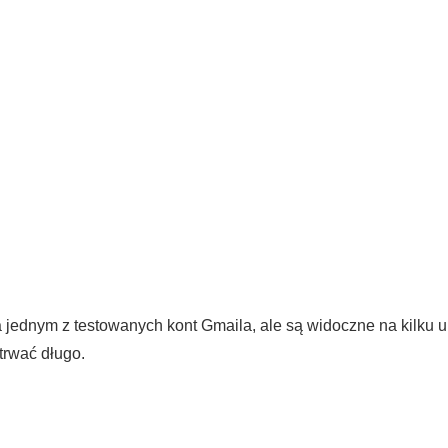
a jednym z testowanych kont Gmaila, ale są widoczne na kilku 
trwać długo.