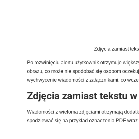
Zdjęcia zamiast tek
Po rozwinięciu alertu użytkownik otrzymuje więks
obrazu, co może nie spodobać się osobom oczekują
wychwycenie wiadomości z załącznikami, co wcześ
Zdjęcia zamiast tekstu w
Wiadomości z wieloma zdjęciami otrzymają dodatk
spodziewać się na przykład oznaczenia PDF wraz 