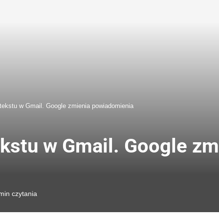
 tekstu w Gmail. Google zmienia powiadomienia
ekstu w Gmail. Google zm
min czytania