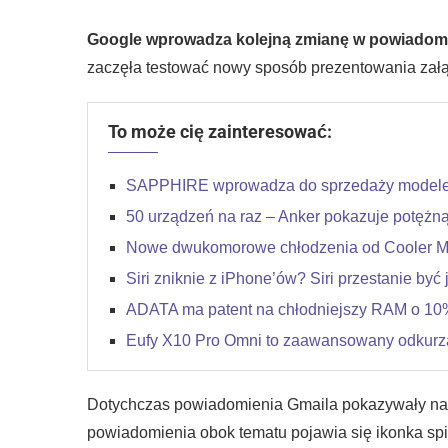
Google wprowadza kolejną zmianę w powiadomi
zaczęła testować nowy sposób prezentowania zał
To może cię zainteresować:
SAPPHIRE wprowadza do sprzedaży modele
50 urządzeń na raz – Anker pokazuje potężną
Nowe dwukomorowe chłodzenia od Cooler Mas
Siri zniknie z iPhone’ów? Siri przestanie być
ADATA ma patent na chłodniejszy RAM o 10
Eufy X10 Pro Omni to zaawansowany odkurza
Dotychczas powiadomienia Gmaila pokazywały nada
powiadomienia obok tematu pojawia się ikonka spi