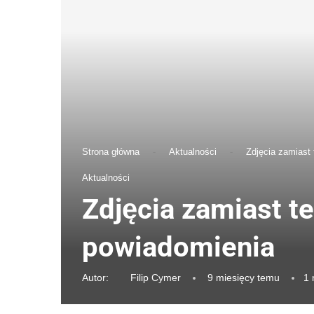
Strona główna
-
Aktualności
-
Zdjęcia zamiast
Aktualności
Zdjęcia zamiast t
powiadomienia
Autor:
Filip Cymer
9 miesięcy temu
1 