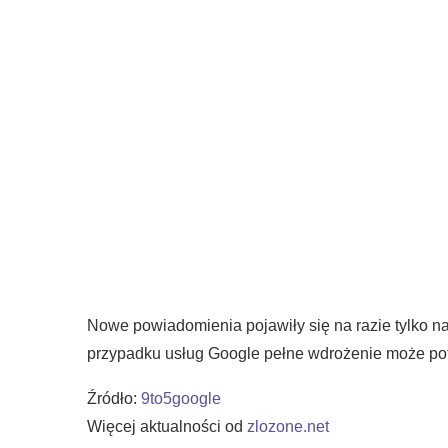
Nowe powiadomienia pojawiły się na razie tylko n
przypadku usług Google pełne wdrożenie może po
Źródło:
9to5google
Więcej aktualności od
zlozone.net