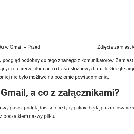
stu w Gmail – Przed
Zdjęcia zamiast 
zy podgląd podobny do tego znanego z komunikatorów. Zamiast 
cym najpierw informacji o treści służbowych maili. Google arg
niej nie było możliwe na poziomie powiadomienia.
 Gmail, a co z załącznikami?
owy pasek podglądów, a inne typy plików będą prezentowane w
z początkiem nazwy pliku.