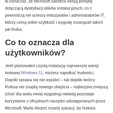
to oznaczać, że Microsoft zaostrza swoją politykę
dotyczącą dystrybucji plików instalacyjnych, co z
pewnością nie ucieszy entuzjastów i administratorów IT,
którzy cenią sobie szybkość i wygodę rozwiązań takich
jak Rufus.
Co to oznacza dla
użytkowników?
Jeśli planowałeś czystą instalację najnowszej wersji
testowej
Windows 11
, możesz napotkać trudności.
Dopóki sprawa się nie wyjaśni – lub dopóki twórcy
Rufusa nie znajdą nowego obejścia – najbezpieczniejszą
(choć dla wielu mniej wygodną) metodą pozostaje
korzystanie z oficjalnych narzędzi udostępnianych przez
Microsoft. Warto śledzić rozwój sytuacji, bo historia