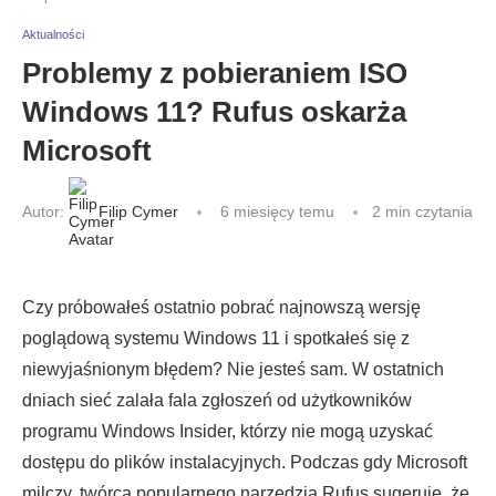
Aktualności
Problemy z pobieraniem ISO
Windows 11? Rufus oskarża
Microsoft
Autor:
Filip Cymer
6 miesięcy temu
2 min czytania
Czy próbowałeś ostatnio pobrać najnowszą wersję
poglądową systemu Windows 11 i spotkałeś się z
niewyjaśnionym błędem? Nie jesteś sam. W ostatnich
dniach sieć zalała fala zgłoszeń od użytkowników
programu Windows Insider, którzy nie mogą uzyskać
dostępu do plików instalacyjnych. Podczas gdy Microsoft
milczy, twórca popularnego narzędzia Rufus sugeruje, że