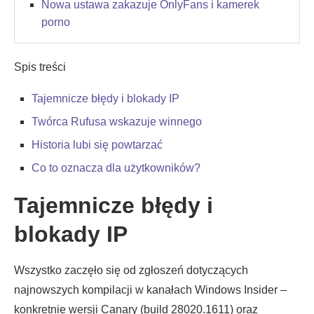
Nowa ustawa zakazuje OnlyFans i kamerek
porno
Spis treści
Tajemnicze błędy i blokady IP
Twórca Rufusa wskazuje winnego
Historia lubi się powtarzać
Co to oznacza dla użytkowników?
Tajemnicze błędy i
blokady IP
Wszystko zaczęło się od zgłoszeń dotyczących
najnowszych kompilacji w kanałach Windows Insider –
konkretnie wersji Canary (build 28020.1611) oraz