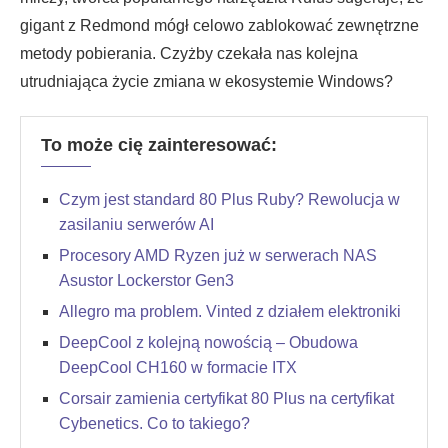
gigant z Redmond mógł celowo zablokować zewnętrzne
metody pobierania. Czyżby czekała nas kolejna
utrudniająca życie zmiana w ekosystemie Windows?
To może cię zainteresować:
Czym jest standard 80 Plus Ruby? Rewolucja w
zasilaniu serwerów AI
Procesory AMD Ryzen już w serwerach NAS
Asustor Lockerstor Gen3
Allegro ma problem. Vinted z działem elektroniki
DeepCool z kolejną nowością – Obudowa
DeepCool CH160 w formacie ITX
Corsair zamienia certyfikat 80 Plus na certyfikat
Cybenetics. Co to takiego?