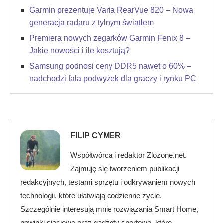
Garmin prezentuje Varia RearVue 820 – Nowa
generacja radaru z tylnym światłem
Premiera nowych zegarków Garmin Fenix 8 –
Jakie nowości i ile kosztują?
Samsung podnosi ceny DDR5 nawet o 60% –
nadchodzi fala podwyżek dla graczy i rynku PC
FILIP CYMER
Współtwórca i redaktor Zlozone.net.
Zajmuję się tworzeniem publikacji
redakcyjnych, testami sprzętu i odkrywaniem nowych
technologii, które ułatwiają codzienne życie.
Szczególnie interesują mnie rozwiązania Smart Home,
nowinki sieciowe oraz gadżety sportowe, które