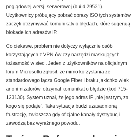
poglądowej wersji serwerowej (build 29531).
Użytkownicy próbujący pobrać obrazy ISO tych systemów
zaczęli otrzymywać komunikaty o błędach, które sugerują
blokadę ich adresów IP.
Co ciekawe, problem nie dotyczy wyłącznie osób
korzystających z VPN-ów czy narzędzi maskujących
tożsamość w sieci. Jeden z użytkowników na oficjalnym
forum Microsoftu zgłosił, że mimo korzystania ze
standardowego łącza Google Fiber i braku jakichkolwiek
anonimizatorów, otrzymał komunikat o błędzie (kod 715-
123130). System uznał, że jego adres IP „nie jest tym, za
kogo się podaje”. Taka sytuacja budzi uzasadnioną
frustrację, zwłaszcza gdy oficjalne kanały dystrybucji
zawodzą bez wyraźnego powodu.