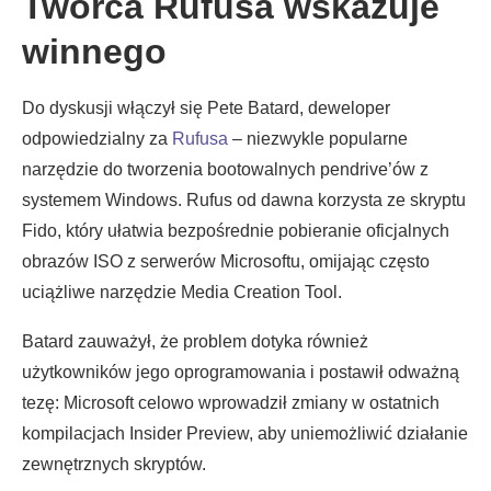
Twórca Rufusa wskazuje
winnego
Do dyskusji włączył się Pete Batard, deweloper
odpowiedzialny za
Rufusa
– niezwykle popularne
narzędzie do tworzenia bootowalnych pendrive’ów z
systemem Windows. Rufus od dawna korzysta ze skryptu
Fido, który ułatwia bezpośrednie pobieranie oficjalnych
obrazów ISO z serwerów Microsoftu, omijając często
uciążliwe narzędzie Media Creation Tool.
Batard zauważył, że problem dotyka również
użytkowników jego oprogramowania i postawił odważną
tezę: Microsoft celowo wprowadził zmiany w ostatnich
kompilacjach Insider Preview, aby uniemożliwić działanie
zewnętrznych skryptów.