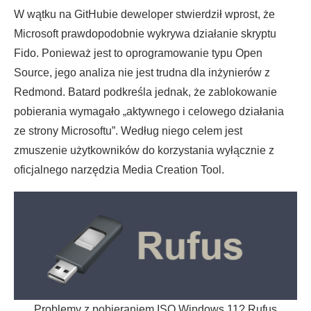
W wątku na GitHubie deweloper stwierdził wprost, że
Microsoft prawdopodobnie wykrywa działanie skryptu
Fido. Ponieważ jest to oprogramowanie typu Open
Source, jego analiza nie jest trudna dla inżynierów z
Redmond. Batard podkreśla jednak, że zablokowanie
pobierania wymagało „aktywnego i celowego działania
ze strony Microsoftu”. Według niego celem jest
zmuszenie użytkowników do korzystania wyłącznie z
oficjalnego narzędzia Media Creation Tool.
Problemy z pobieraniem ISO Windows 11? Rufus