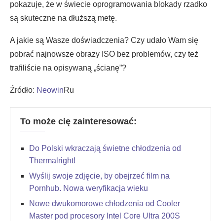
pokazuje, że w świecie oprogramowania blokady rzadko
są skuteczne na dłuższą metę.
A jakie są Wasze doświadczenia? Czy udało Wam się
pobrać najnowsze obrazy ISO bez problemów, czy też
trafiliście na opisywaną „ścianę”?
Źródło:
Neowin
Ru
To może cię zainteresować:
Do Polski wkraczają świetne chłodzenia od
Thermalright!
Wyślij swoje zdjęcie, by obejrzeć film na
Pornhub. Nowa weryfikacja wieku
Nowe dwukomorowe chłodzenia od Cooler
Master pod procesory Intel Core Ultra 200S