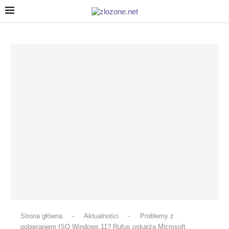
Strona główna
-
Aktualności
-
Problemy z
pobieraniem ISO Windows 11? Rufus oskarża Microsoft