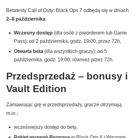
Betatesty Call of Duty: Black Ops 7 odbędą się w dniach
2–8 października
:
Wczesny dostęp
(dla osób z preorderem lub Game
Pass): od 2 października, godz. 19:00, przez 72h,
Otwarta beta
(dla wszystkich graczy): od 5
października, godz. 19:00, również przez 72h.
Przedsprzedaż – bonusy i
Vault Edition
Zamawiając grę w przedsprzedaży, gracze otrzymają
m.in.:
wcześniejszy dostęp do bety,
Pakiet wyzwań Reznova
w Black Ops 6 i Warzone,