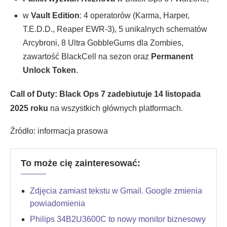
w
Vault Edition
: 4 operatorów (Karma, Harper,
T.E.D.D., Reaper EWR-3), 5 unikalnych schematów
Arcybroni, 8 Ultra GobbleGums dla Zombies,
zawartość BlackCell na sezon oraz
Permanent
Unlock Token
.
Call of Duty: Black Ops 7 zadebiutuje 14 listopada
2025 roku
na wszystkich głównych platformach.
Źródło: informacja prasowa
To może cię zainteresować:
Zdjęcia zamiast tekstu w Gmail. Google zmienia
powiadomienia
Philips 34B2U3600C to nowy monitor biznesowy