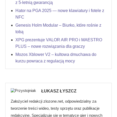
z 5-letnią gwarancją
Hator na PGA 2025 — nowe klawiatury i fotele z
NFC
Genesis Holm Modular – Biurko, które rośnie z
tobą
XPG prezentuje VALOR AIR PRO i MAESTRO
PLUS – nowe rozwiązania dla graczy
Mozos Xblower V2 – kultowa dmuchawa do
kurzu powraca z regulacją mocy
ŁUKASZ ŁYSZCZ
Założyciel redakcji zlozone.net, odpowiedzialny za
tworzenie treści wideo, testy sprzętu oraz publikacje
redakcyjne. Specjalizuję się w tematyce gier i nowych