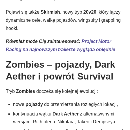
Pojawi się także
Skirmish
, nowy tryb
20v20
, który łączy
dynamiczne cele, walkę pojazdów, wingsuity i grappling
hooki.
Również może Cię zainteresować:
Project Motor
Racing na najnowszym trailerze wygląda obłędnie
Zombies – pojazdy, Dark
Aether i powrót Survival
Tryb
Zombies
doczeka się kolejnej ewolucji:
nowe
pojazdy
do przemierzania rozległych lokacji,
kontynuacja wątku
Dark Aether
z alternatywnymi
wersjami Richtofena, Nikolaia, Takeo i Dempseya,