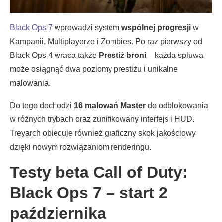
Black Ops 7
wprowadzi system
wspólnej progresji
w
Kampanii, Multiplayerze i Zombies. Po raz pierwszy od
Black Ops 4 wraca także
Prestiż broni
– każda spluwa
może osiągnąć dwa poziomy prestiżu i unikalne
malowania.
Do tego dochodzi
16 malowań Master
do odblokowania
w różnych trybach oraz zunifikowany interfejs i HUD.
Treyarch obiecuje również graficzny skok jakościowy
dzięki nowym rozwiązaniom renderingu.
Testy beta Call of Duty:
Black Ops 7 – start 2
października