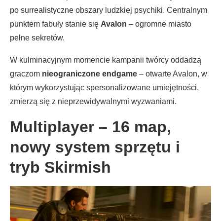
po surrealistyczne obszary ludzkiej psychiki. Centralnym
punktem fabuły stanie się
Avalon
– ogromne miasto
pełne sekretów.
W kulminacyjnym momencie kampanii twórcy oddadzą
graczom
nieograniczone endgame
– otwarte Avalon, w
którym wykorzystując spersonalizowane umiejętności,
zmierzą się z nieprzewidywalnymi wyzwaniami.
Multiplayer – 16 map,
nowy system sprzętu i
tryb Skirmish