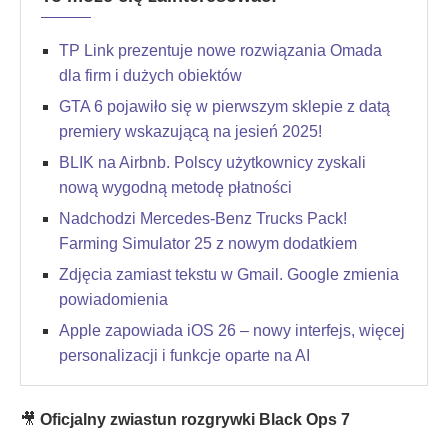
TP Link prezentuje nowe rozwiązania Omada
dla firm i dużych obiektów
GTA 6 pojawiło się w pierwszym sklepie z datą
premiery wskazującą na jesień 2025!
BLIK na Airbnb. Polscy użytkownicy zyskali
nową wygodną metodę płatności
Nadchodzi Mercedes-Benz Trucks Pack!
Farming Simulator 25 z nowym dodatkiem
Zdjęcia zamiast tekstu w Gmail. Google zmienia
powiadomienia
Apple zapowiada iOS 26 – nowy interfejs, więcej
personalizacji i funkcje oparte na AI
🎥
Oficjalny zwiastun rozgrywki Black Ops 7