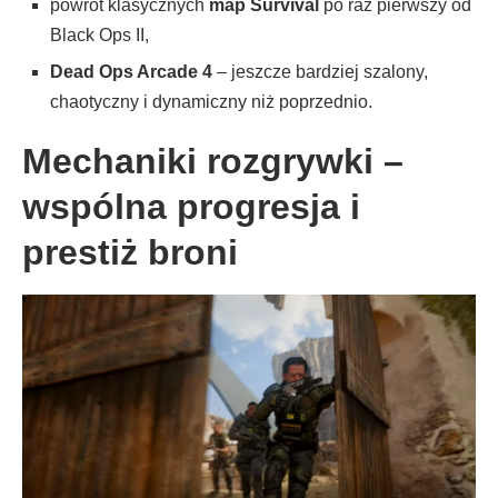
powrót klasycznych
map Survival
po raz pierwszy od
Black Ops II,
Dead Ops Arcade 4
– jeszcze bardziej szalony,
chaotyczny i dynamiczny niż poprzednio.
Mechaniki rozgrywki –
wspólna progresja i
prestiż broni