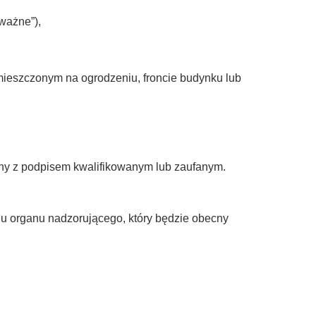
ważne”),
ieszczonym na ogrodzeniu, froncie budynku lub
czny z podpisem kwalifikowanym lub zaufanym.
elu organu nadzorującego, który będzie obecny