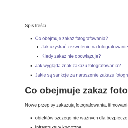
Spis treści
Co obejmuje zakaz fotografowania?
Jak uzyskać zezwolenie na fotografowani
Kiedy zakaz nie obowiązuje?
Jak wygląda znak zakazu fotografowania?
Jakie są sankcje za naruszenie zakazu fotog
Co obejmuje zakaz fot
Nowe przepisy zakazują fotografowania, filmowania
obiektów szczególnie ważnych dla bezpiecze
infrastruktury krytycznej,