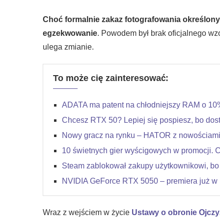
Choć formalnie zakaz fotografowania określony
egzekwowanie
. Powodem był brak oficjalnego wzo
ulega zmianie.
To może cię zainteresować:
ADATA ma patent na chłodniejszy RAM o 10
Chcesz RTX 50? Lepiej się pospiesz, bo dos
Nowy gracz na rynku – HATOR z nowościami
10 świetnych gier wyścigowych w promocji. Ce
Steam zablokował zakupy użytkownikowi, b
NVIDIA GeForce RTX 5050 – premiera już w l
Wraz z wejściem w życie
Ustawy o obronie Ojczy