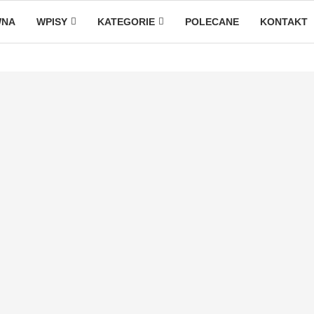
WNA
WPISY
KATEGORIE
POLECANE
KONTAKT