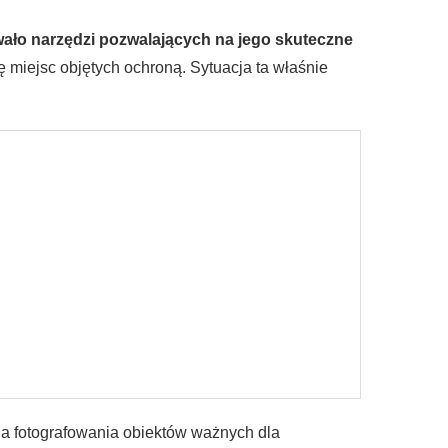
wało narzędzi pozwalających na jego skuteczne
 miejsc objętych ochroną. Sytuacja ta właśnie
ia fotografowania obiektów ważnych dla