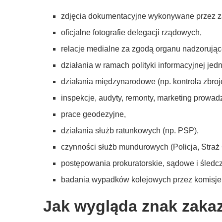
zdjęcia dokumentacyjne wykonywane przez z
oficjalne fotografie delegacji rządowych,
relacje medialne za zgodą organu nadzorując
działania w ramach polityki informacyjnej je
działania międzynarodowe (np. kontrola zbroje
inspekcje, audyty, remonty, marketing prowad
prace geodezyjne,
działania służb ratunkowych (np. PSP),
czynności służb mundurowych (Policja, Straż 
postępowania prokuratorskie, sądowe i śledc
badania wypadków kolejowych przez komisje
Jak wygląda znak zaka