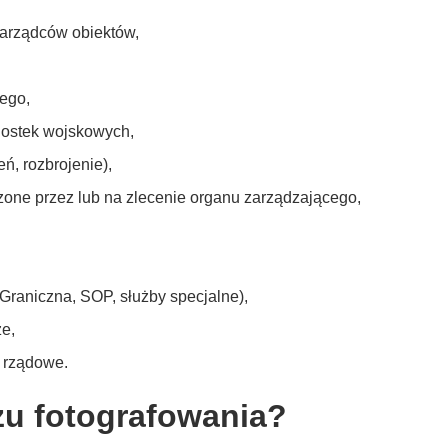
arządców obiektów,
ego,
dnostek wojskowych,
ń, rozbrojenie),
zone przez lub na zlecenie organu zarządzającego,
Graniczna, SOP, służby specjalne),
ze,
 rządowe.
zu fotografowania?