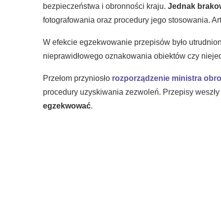
bezpieczeństwa i obronności kraju.
Jednak brako
fotografowania oraz procedury jego stosowania. A
W efekcie egzekwowanie przepisów było utrudnione
nieprawidłowego oznakowania obiektów czy niejednol
Przełom przyniosło
rozporządzenie ministra obr
procedury uzyskiwania zezwoleń. Przepisy weszły 
egzekwować
.