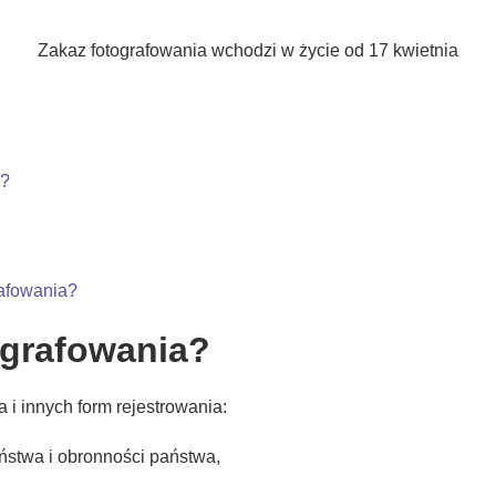
Zakaz fotografowania wchodzi w życie od 17 kwietnia
e?
rafowania?
ografowania?
 i innych form rejestrowania:
ństwa i obronności państwa,