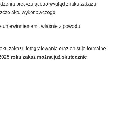
ądzenia precyzującego wygląd znaku zakazu
eszcze aktu wykonawczego.
ę uniewinnieniami, właśnie z powodu
naku zakazu fotografowania oraz opisuje formalne
 2025 roku zakaz można już skutecznie