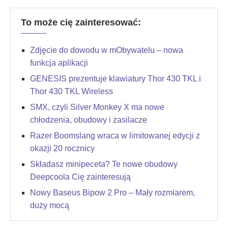
To może cię zainteresować:
Zdjęcie do dowodu w mObywatelu – nowa
funkcja aplikacji
GENESIS prezentuje klawiatury Thor 430 TKL i
Thor 430 TKL Wireless
SMX, czyli Silver Monkey X ma nowe
chłodzenia, obudowy i zasilacze
Razer Boomslang wraca w limitowanej edycji z
okazji 20 rocznicy
Składasz minipeceta? Te nowe obudowy
Deepcoola Cię zainteresują
Nowy Baseus Bipow 2 Pro – Mały rozmiarem,
duży mocą