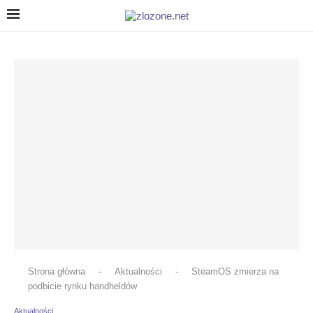
Strona główna
-
Aktualności
-
SteamOS zmierza na
podbicie rynku handheldów
Aktualności