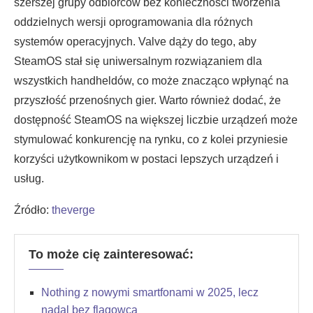
szerszej grupy odbiorców bez konieczności tworzenia
oddzielnych wersji oprogramowania dla różnych
systemów operacyjnych. Valve dąży do tego, aby
SteamOS stał się uniwersalnym rozwiązaniem dla
wszystkich handheldów, co może znacząco wpłynąć na
przyszłość przenośnych gier. Warto również dodać, że
dostępność SteamOS na większej liczbie urządzeń może
stymulować konkurencję na rynku, co z kolei przyniesie
korzyści użytkownikom w postaci lepszych urządzeń i
usług.
Źródło:
theverge
To może cię zainteresować:
Nothing z nowymi smartfonami w 2025, lecz
nadal bez flagowca