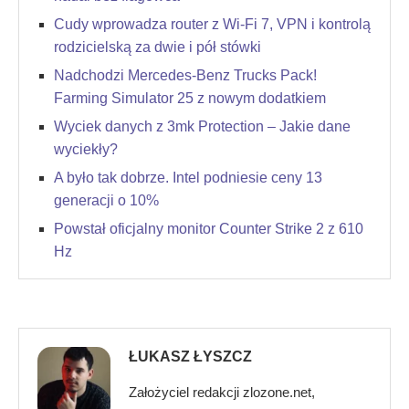
Cudy wprowadza router z Wi-Fi 7, VPN i kontrolą
rodzicielską za dwie i pół stówki
Nadchodzi Mercedes-Benz Trucks Pack!
Farming Simulator 25 z nowym dodatkiem
Wyciek danych z 3mk Protection – Jakie dane
wyciekły?
A było tak dobrze. Intel podniesie ceny 13
generacji o 10%
Powstał oficjalny monitor Counter Strike 2 z 610
Hz
ŁUKASZ ŁYSZCZ
Założyciel redakcji zlozone.net,