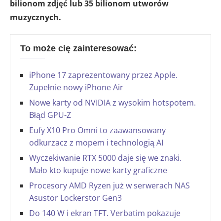
bilionom zdjęć lub 35 bilionom utworów
muzycznych.
To może cię zainteresować:
iPhone 17 zaprezentowany przez Apple.
Zupełnie nowy iPhone Air
Nowe karty od NVIDIA z wysokim hotspotem.
Błąd GPU-Z
Eufy X10 Pro Omni to zaawansowany
odkurzacz z mopem i technologią AI
Wyczekiwanie RTX 5000 daje się we znaki.
Mało kto kupuje nowe karty graficzne
Procesory AMD Ryzen już w serwerach NAS
Asustor Lockerstor Gen3
Do 140 W i ekran TFT. Verbatim pokazuje