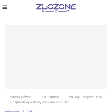
Strona główna
-
Aktualności
-
WD My Passport Ultra
– najbardziej kultowy dysk ma już 20 lat
Aktualności
Dyski