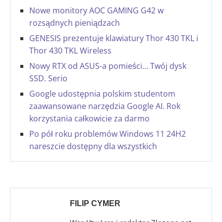
Nowe monitory AOC GAMING G42 w
rozsądnych pieniądzach
GENESIS prezentuje klawiatury Thor 430 TKL i
Thor 430 TKL Wireless
Nowy RTX od ASUS-a pomieści… Twój dysk
SSD. Serio
Google udostępnia polskim studentom
zaawansowane narzędzia Google AI. Rok
korzystania całkowicie za darmo
Po pół roku problemów Windows 11 24H2
nareszcie dostępny dla wszystkich
FILIP CYMER