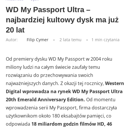
WD My Passport Ultra –
najbardziej kultowy dysk ma już
20 lat
Autor:
Filip Cymer
2 lata temu
1 min czytania
Od premiery dysku WD My Passport w 2004 roku
miliony ludzi na całym świecie zaufały temu
rozwiązaniu do przechowywania swoich
najważniejszych danych. Z okazji tej rocznicy,
Western
Digital wprowadza na rynek WD My Passport Ultra
20th Emerald Anniversary Edition.
Od momentu
wprowadzenia serii My Passport, firma dostarczyła
użytkownikom około 180 eksabajtów pamięci, co
odpowiada
18 miliardom godzin filmów HD, 46