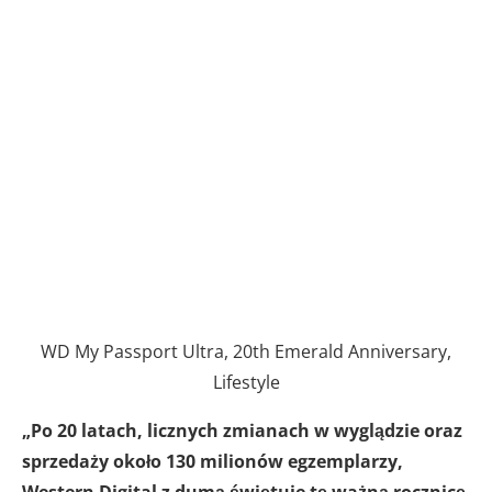
WD My Passport Ultra, 20th Emerald Anniversary,
Lifestyle
„Po 20 latach, licznych zmianach w wyglądzie oraz
sprzedaży około 130 milionów egzemplarzy,
Western Digital z dumą świętuje tę ważną rocznicę