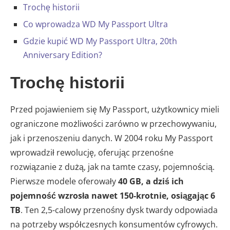
Trochę historii
Co wprowadza WD My Passport Ultra
Gdzie kupić WD My Passport Ultra, 20th
Anniversary Edition?
Trochę historii
Przed pojawieniem się My Passport, użytkownicy mieli
ograniczone możliwości zarówno w przechowywaniu,
jak i przenoszeniu danych. W 2004 roku My Passport
wprowadził rewolucję, oferując przenośne
rozwiązanie z dużą, jak na tamte czasy, pojemnością.
Pierwsze modele oferowały
40 GB, a dziś ich
pojemność wzrosła nawet 150-krotnie, osiągając 6
TB
. Ten 2,5-calowy przenośny dysk twardy odpowiada
na potrzeby współczesnych konsumentów cyfrowych.