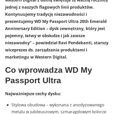
jednej z naszych flagowych linii produktów.
Kontynuujemy tradycję niezawodności i
prezentujemy WD My Passport Ultra 20th Emerald
Anniversary Edition – dysk zewnętrzny, który jest
pojemny, łatwy w obsłudze i jak zawsze
niezawodny” – powiedział Ravi Pendekanti, starszy
wiceprezes ds. zarządzania produktami i
marketingu w Western Digital.
Co wprowadza WD My
Passport Ultra
Najważniejsze cechy dysku:
Stylowa obudowa – wykonana z anodyzowanego
metalu w jubileuszowym, szmaragdowym kolorze