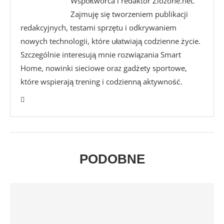
Współtwórca i redaktor Zlozone.net.
Zajmuję się tworzeniem publikacji
redakcyjnych, testami sprzętu i odkrywaniem
nowych technologii, które ułatwiają codzienne życie.
Szczególnie interesują mnie rozwiązania Smart
Home, nowinki sieciowe oraz gadżety sportowe,
które wspierają trening i codzienną aktywność.
PODOBNE