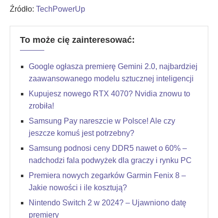
Źródło:
TechPowerUp
To może cię zainteresować:
Google ogłasza premierę Gemini 2.0, najbardziej
zaawansowanego modelu sztucznej inteligencji
Kupujesz nowego RTX 4070? Nvidia znowu to
zrobiła!
Samsung Pay nareszcie w Polsce! Ale czy
jeszcze komuś jest potrzebny?
Samsung podnosi ceny DDR5 nawet o 60% –
nadchodzi fala podwyżek dla graczy i rynku PC
Premiera nowych zegarków Garmin Fenix 8 –
Jakie nowości i ile kosztują?
Nintendo Switch 2 w 2024? – Ujawniono datę
premiery