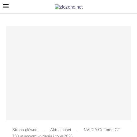
Strona główna
-
Aktualności
-
NVIDIA GeForce GT
730 w nowym wydaniu i to w 2025