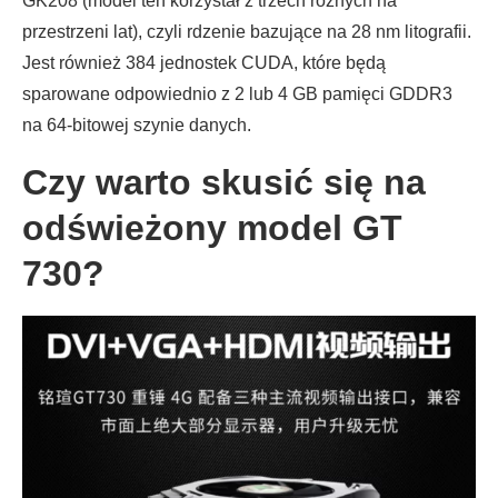
GK208 (model ten korzystał z trzech różnych na
przestrzeni lat), czyli rdzenie bazujące na 28 nm litografii.
Jest również 384 jednostek CUDA, które będą
sparowane odpowiednio z 2 lub 4 GB pamięci GDDR3
na 64-bitowej szynie danych.
Czy warto skusić się na
odświeżony model GT
730?