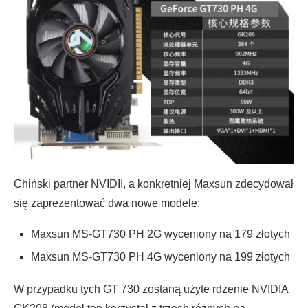
Chiński partner NVIDII, a konkretniej Maxsun zdecydował
się zaprezentować dwa nowe modele:
Maxsun MS-GT730 PH 2G wyceniony na 179 złotych
Maxsun MS-GT730 PH 4G wyceniony na 199 złotych
W przypadku tych GT 730 zostaną użyte rdzenie NVIDIA