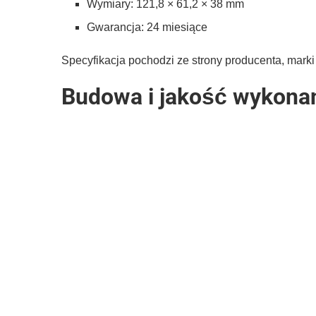
Wymiary: 121,8 × 61,2 × 38 mm
Gwarancja: 24 miesiące
Specyfikacja pochodzi ze strony producenta, mark
Budowa i jakość wykona