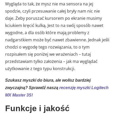
Wygląda to tak, że mysz nie ma sensora na jej
spodzie, czyli przesuwanie całej bryły nam nic nie
daje. Żeby poruszać kursorem po ekranie musimy
kciukiem kręcić kulką. Jest to na swój sposób nawet
wygodne, a dla osób które mają problemy z
nadgarstkiem może być nawet zbawienne. Jednak jeśli
chodzi o wygodę tego rozwiązania, to o tym
rozpisałem się poniżej we wrażeniach – tutaj
przedstawiam tylko założenia – jak ma wyglądać
użytkowanie z tego typu konstrukcji.
Szukasz myszki do biura, ale wolisz bardziej
zwyczajną? Sprawdź naszą
recenzję myszki Logitech
MX Master 3S!
Funkcje i jakość