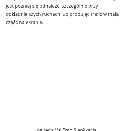
jest później się odnaleźć, szczególnie przy
dokładniejszych ruchach lub próbując trafić w małą
część na ekranie.
Logitech MX Ergo S aplikacja