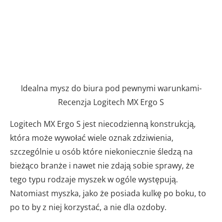
Idealna mysz do biura pod pewnymi warunkami-
Recenzja Logitech MX Ergo S
Logitech MX Ergo S jest niecodzienną konstrukcją,
która może wywołać wiele oznak zdziwienia,
szczególnie u osób które niekoniecznie śledzą na
bieżąco branże i nawet nie zdają sobie sprawy, że
tego typu rodzaje myszek w ogóle występują.
Natomiast myszka, jako że posiada kulkę po boku, to
po to by z niej korzystać, a nie dla ozdoby.