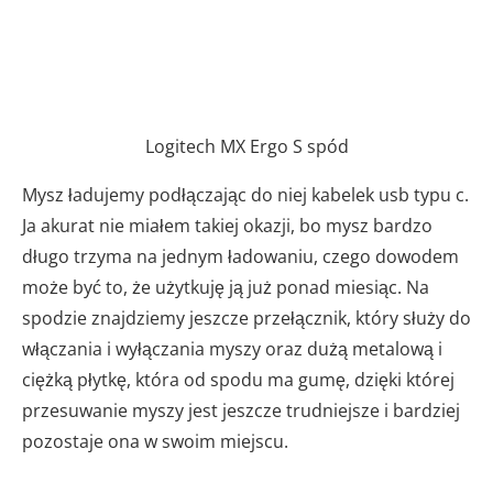
Logitech MX Ergo S spód
Mysz ładujemy podłączając do niej kabelek usb typu c.
Ja akurat nie miałem takiej okazji, bo mysz bardzo
długo trzyma na jednym ładowaniu, czego dowodem
może być to, że użytkuję ją już ponad miesiąc. Na
spodzie znajdziemy jeszcze przełącznik, który służy do
włączania i wyłączania myszy oraz dużą metalową i
ciężką płytkę, która od spodu ma gumę, dzięki której
przesuwanie myszy jest jeszcze trudniejsze i bardziej
pozostaje ona w swoim miejscu.