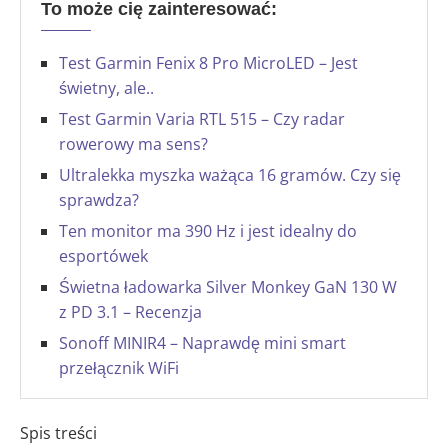
To może cię zainteresować:
Test Garmin Fenix 8 Pro MicroLED – Jest
świetny, ale..
Test Garmin Varia RTL 515 – Czy radar
rowerowy ma sens?
Ultralekka myszka ważąca 16 gramów. Czy się
sprawdza?
Ten monitor ma 390 Hz i jest idealny do
esportówek
Świetna ładowarka Silver Monkey GaN 130 W
z PD 3.1 – Recenzja
Sonoff MINIR4 – Naprawdę mini smart
przełącznik WiFi
Spis treści