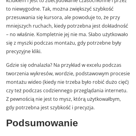
kciukiem i jest to zdecydowanie czasochłonne i przez
to niewygodne. Tak, można zwiększyć szybkość
przesuwania się kursora, ale powoduje to, że przy
mniejszych ruchach, kiedy potrzebna jest dokładność
– no właśnie. Kompletnie jej nie ma. Słabo użytkowało
się z myszki podczas montażu, gdy potrzebne były
precyzyjne kliki.
Gdzie się odnalazła? Na przykład w excelu podczas
tworzenia wykresów, wordzie, podstawowym procesie
montażu wideo (kiedy nie trzeba było robić dużo cięć)
czy też podczas codziennego przeglądania internetu.
Z pewnością nie jest to mysz, którą użytkowałbym,
gdy potrzebna jest szybkość i precyzja.
Podsumowanie