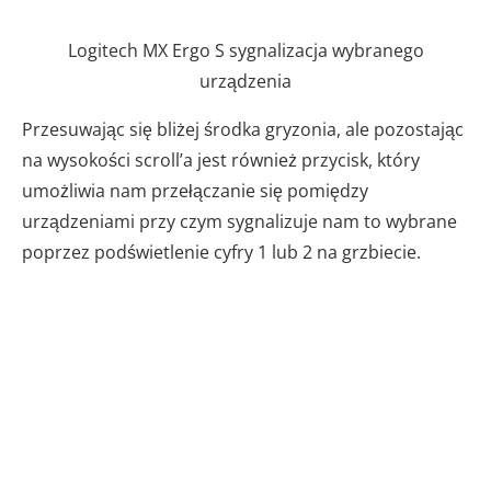
Logitech MX Ergo S sygnalizacja wybranego
urządzenia
Przesuwając się bliżej środka gryzonia, ale pozostając
na wysokości scroll’a jest również przycisk, który
umożliwia nam przełączanie się pomiędzy
urządzeniami przy czym sygnalizuje nam to wybrane
poprzez podświetlenie cyfry 1 lub 2 na grzbiecie.