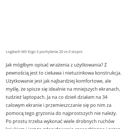
Logitech MX Ergo S pochylenie 20 vs 0 stopni
Jak mógłbym opisać wrażenia z użytkowania? Z
pewnością jest to ciekawa i nietuzinkowa konstrukcja.
Użytkowanie jest jak najbardziej komfortowe, ale
myślę, że spisze się idealnie na mniejszych ekranach,
tudzież laptopach. Ja na co dzień działam na 34
calowym ekranie i przemieszczanie się po nim za
pomocą tego gryzonia do najprostszych nie należy.
Po prostu trzeba wykonać wiele drobnych ruchów