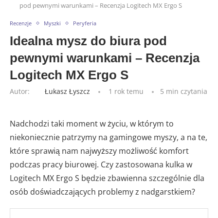
pod pewnymi warunkami – Recenzja Logitech MX Ergo S
Recenzje
Myszki
Peryferia
Idealna mysz do biura pod
pewnymi warunkami – Recenzja
Logitech MX Ergo S
Autor:
Łukasz Łyszcz
1 rok temu
5 min czytania
Nadchodzi taki moment w życiu, w którym to
niekoniecznie patrzymy na gamingowe myszy, a na te,
które sprawią nam najwyższy możliwość komfort
podczas pracy biurowej. Czy zastosowana kulka w
Logitech MX Ergo S będzie zbawienna szczególnie dla
osób doświadczających problemy z nadgarstkiem?