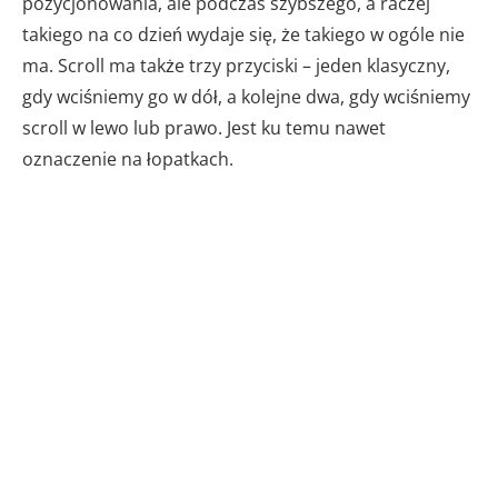
pozycjonowania, ale podczas szybszego, a raczej
takiego na co dzień wydaje się, że takiego w ogóle nie
ma. Scroll ma także trzy przyciski – jeden klasyczny,
gdy wciśniemy go w dół, a kolejne dwa, gdy wciśniemy
scroll w lewo lub prawo. Jest ku temu nawet
oznaczenie na łopatkach.