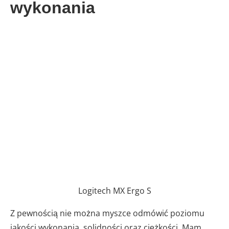
wykonania
Logitech MX Ergo S
Z pewnością nie można myszce odmówić poziomu
jakości wykonania, solidności oraz ciężkości. Mam