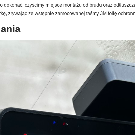
dokonać, czyścimy miejsce montażu od brudu oraz odtłuszczamy
amerkę, zrywając ze wstępnie zamocowanej taśmy 3M folię ochron
ania