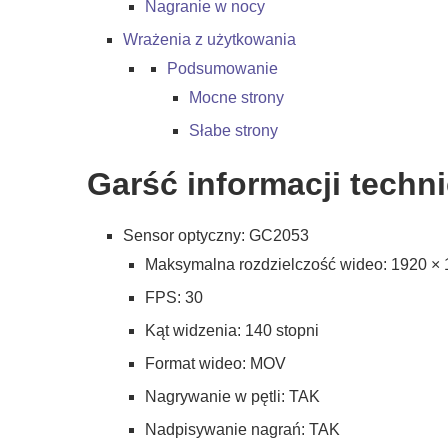
Nagranie w nocy
Wrażenia z użytkowania
Podsumowanie
Mocne strony
Słabe strony
Garść informacji techn
Sensor optyczny: GC2053
Maksymalna rozdzielczość wideo: 1920 ×
FPS: 30
Kąt widzenia: 140 stopni
Format wideo: MOV
Nagrywanie w pętli: TAK
Nadpisywanie nagrań: TAK