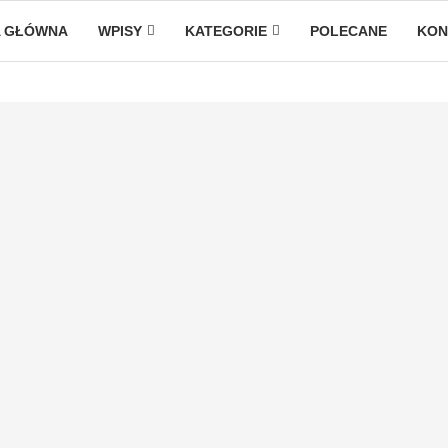
 GŁÓWNA
WPISY
KATEGORIE
POLECANE
KON