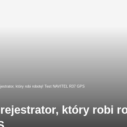
estrator, który robi robotę! Test NAVITEL R37 GPS
jestrator, który robi ro
S