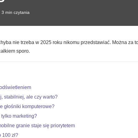
3 min czytania
yba nie trzeba w 2025 roku nikomu przedstawiać. Można za to 
ałkiem sporo.
odświetleniem
stabilniej, ale czy warto?
re głośniki komputerowe?
 tylko marketing?
ilne granie staje się priorytetem
 100 zł?