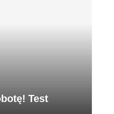
botę! Test