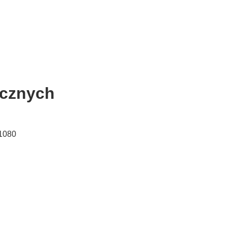
icznych
 1080