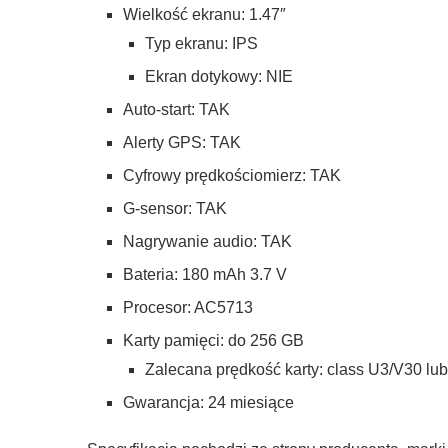
Wielkość ekranu: 1.47″
Typ ekranu: IPS
Ekran dotykowy: NIE
Auto-start: TAK
Alerty GPS: TAK
Cyfrowy prędkościomierz: TAK
G-sensor: TAK
Nagrywanie audio: TAK
Bateria: 180 mAh 3.7 V
Procesor: AC5713
Karty pamięci: do 256 GB
Zalecana prędkość karty: class U3/V30 lub
Gwarancja: 24 miesiące