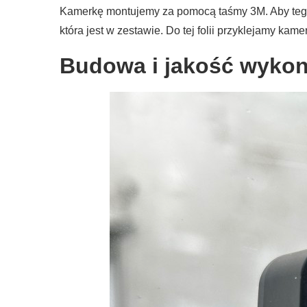
Kamerkę montujemy za pomocą taśmy 3M. Aby tego 
która jest w zestawie. Do tej folii przyklejamy k
Budowa i jakość wykon