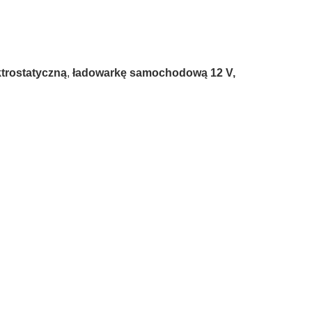
ektrostatyczną
,
ładowarkę samochodową 12 V,