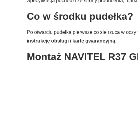
Specyfikacja pochodzi ze strony producenta, mark
Co w środku pudełka?
Po otwarciu pudełka pierwsze co się rzuca w oczy
instrukcję obsługi i kartę gwarancyjną.
Montaż NAVITEL R37 