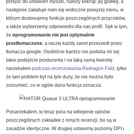
przejść do ustawień myszki, należy kliknąć jej grafikę, a
następnie załaduje nam się widoczne powyżej menu, w
którym dostosujemy funkcje poszczególnych przycisków,
a także wybierzemy odpowiedni dla nas profil. Sęk w tym,
że
oprogramowanie nie jest optymalnie
przetłumaczone
, a raczej każdy zwrot przeszedł przez
tłumacza google. Osobiście bardzo nie podoba mi się
takie podejście producenta i na taką samą kwestię
narzekałem
podczas recenzowania Redragon Fidd
, tylko
że tam problem był na tyle duży, że nie można było
zrozumieć, co w ogóle dana funkcja oznacza.
Ponarzekałem, to teraz pora na wklejenie opisów
poszczególnych zakładek z innych recenzji, bo są w
zasadzie identyczne. W drugiej ustawimy poziomy DPI i