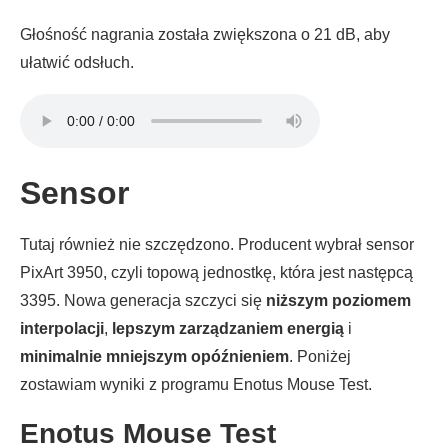
Głośność nagrania została zwiększona o 21 dB, aby
ułatwić odsłuch.
Sensor
Tutaj również nie szczędzono. Producent wybrał sensor
PixArt 3950, czyli topową jednostkę, która jest następcą
3395. Nowa generacja szczyci się
niższym poziomem
interpolacji
,
lepszym zarządzaniem energią
i
minimalnie mniejszym opóźnieniem
. Poniżej
zostawiam wyniki z programu Enotus Mouse Test.
Enotus Mouse Test