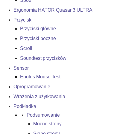
Spód
Ergonomia HATOR Quasar 3 ULTRA
Przyciski
Przyciski główne
Przyciski boczne
Scroll
Soundtest przycisków
Sensor
Enotus Mouse Test
Oprogramowanie
Wrażenia z użytkowania
Podkładka
Podsumowanie
Mocne strony
Słabe strony