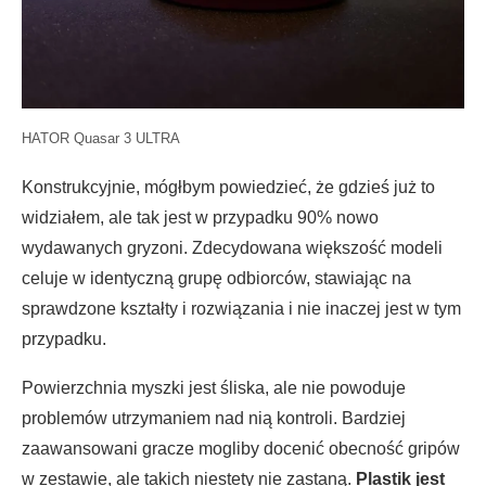
HATOR Quasar 3 ULTRA
Konstrukcyjnie, mógłbym powiedzieć, że gdzieś już to
widziałem, ale tak jest w przypadku 90% nowo
wydawanych gryzoni. Zdecydowana większość modeli
celuje w identyczną grupę odbiorców, stawiając na
sprawdzone kształty i rozwiązania i nie inaczej jest w tym
przypadku.
Powierzchnia myszki jest śliska, ale nie powoduje
problemów utrzymaniem nad nią kontroli. Bardziej
zaawansowani gracze mogliby docenić obecność gripów
w zestawie, ale takich niestety nie zastaną.
Plastik jest