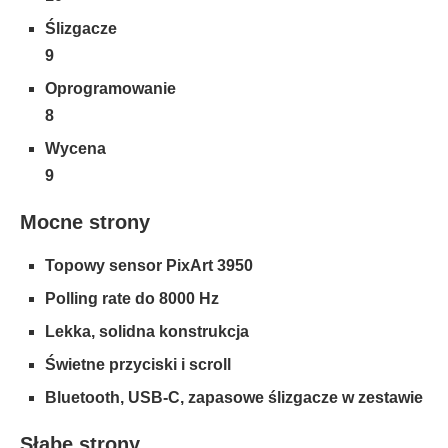
Ślizgacze
9
Oprogramowanie
8
Wycena
9
Mocne strony
Topowy sensor PixArt 3950
Polling rate do 8000 Hz
Lekka, solidna konstrukcja
Świetne przyciski i scroll
Bluetooth, USB-C, zapasowe ślizgacze w zestawie
Słabe strony