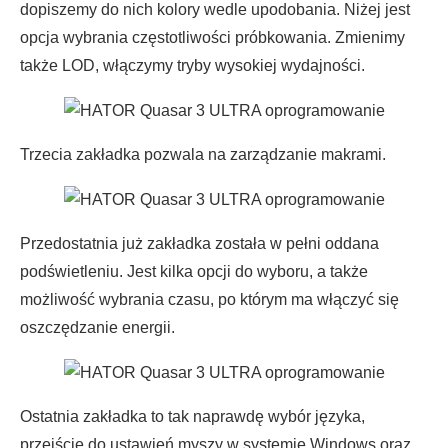
dopiszemy do nich kolory wedle upodobania. Niżej jest
opcja wybrania częstotliwości próbkowania. Zmienimy
także LOD, włączymy tryby wysokiej wydajności.
Trzecia zakładka pozwala na zarządzanie makrami.
Przedostatnia już zakładka została w pełni oddana
podświetleniu. Jest kilka opcji do wyboru, a także
możliwość wybrania czasu, po którym ma włączyć się
oszczędzanie energii.
Ostatnia zakładka to tak naprawdę wybór języka,
przejście do ustawień myszy w systemie Windows oraz