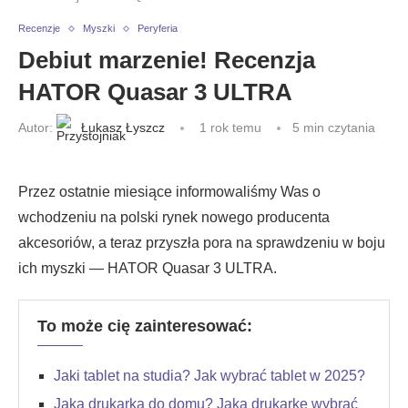
Recenzje
Myszki
Peryferia
Debiut marzenie! Recenzja
HATOR Quasar 3 ULTRA
Autor:
Łukasz Łyszcz
1 rok temu
5 min czytania
Przez ostatnie miesiące informowaliśmy Was o
wchodzeniu na polski rynek nowego producenta
akcesoriów, a teraz przyszła pora na sprawdzeniu w boju
ich myszki — HATOR Quasar 3 ULTRA.
To może cię zainteresować:
Jaki tablet na studia? Jak wybrać tablet w 2025?
Jaka drukarka do domu? Jaką drukarkę wybrać