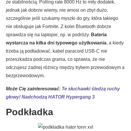
ze stabilnością. Polling rate 8000 Hz to miły dodatek,
jednak jak dobrze wiemy, nie wnosi on zbyt dużo,
szczególnie jeśli szukamy myszki do gry, która takiego
nie obsługuje jak Fortnite. Z kolei Bluetooth dobrze
sprawdza się na laptopie, np. w podróży.
Bateria
wystarcza na kilka dni typowego użytkowania
, a kiedy
trzeba ją podładować, kabel paracord USB-C nie
przeszkadza podczas grania, co sprawia, że nie
odczujesz żadnej różnicy między trybem przewodowym a
bezprzewodowym.
Może Cię zainteresować:
Te słuchawki śledzą ruchy
głowy! Nadchodzą HATOR Hypergang 3
Podkładka