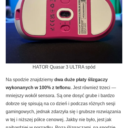
HATOR Quasar 3 ULTRA spód
Na spodzie znajdziemy
dwa duże płaty ślizgaczy
wykonanych w 100% z teflonu
. Jest również trzeci —
mniejszy wokół sensora. Są one dosyć grube i bardzo
dobrze się spisują na co dzień i podczas różnych sesji
gamingowych, jednak zdarzyła się i grubsze rozwiązania
w tej i niższej półce cenowej. Jakby nie było, jest jak
najbardziej w porządku. Poza ślizgaczami, na spodzie