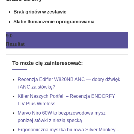
Brak gripów w zestawie
Słabe tłumaczenie oprogramowania
9.0
Rezultat
To może cię zainteresować:
Recenzja Edifier W820NB ANC — dobry dźwięk
i ANC za stówkę?
Killer Naszych Portfeli – Recenzja ENDORFY
LIV Plus Wireless
Marvo Niro 60W to bezprzewodowa mysz
poniżej stówki z niezłą specką
Ergonomiczna myszka biurowa Silver Monkey –