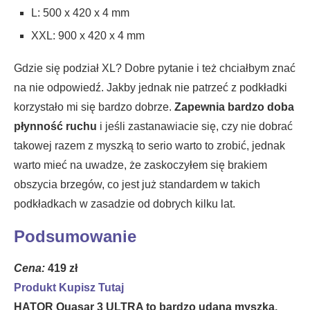
L: 500 x 420 x 4 mm
XXL: 900 x 420 x 4 mm
Gdzie się podział XL? Dobre pytanie i też chciałbym znać
na nie odpowiedź. Jakby jednak nie patrzeć z podkładki
korzystało mi się bardzo dobrze.
Zapewnia bardzo doba
płynność ruchu
i jeśli zastanawiacie się, czy nie dobrać
takowej razem z myszką to serio warto to zrobić, jednak
warto mieć na uwadze, że zaskoczyłem się brakiem
obszycia brzegów, co jest już standardem w takich
podkładkach w zasadzie od dobrych kilku lat.
Podsumowanie
Cena:
419 zł
Produkt Kupisz Tutaj
HATOR Quasar 3 ULTRA to bardzo udana myszka,