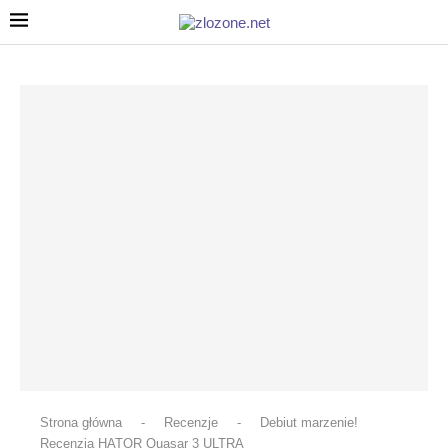
Strona główna
-
Recenzje
-
Debiut marzenie!
Recenzja HATOR Quasar 3 ULTRA