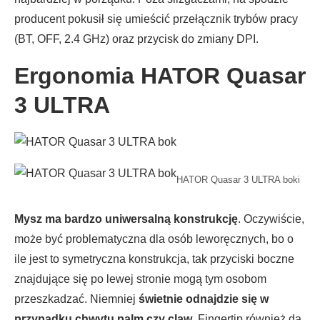
producent pokusił się umieścić przełącznik trybów pracy
(BT, OFF, 2.4 GHz) oraz przycisk do zmiany DPI.
Ergonomia HATOR Quasar
3 ULTRA
HATOR Quasar 3 ULTRA boki
Mysz ma bardzo uniwersalną konstrukcję
. Oczywiście,
może być problematyczna dla osób leworęcznych, bo o
ile jest to symetryczna konstrukcja, tak przyciski boczne
znajdujące się po lewej stronie mogą tym osobom
przeszkadzać. Niemniej
świetnie odnajdzie się w
przypadku chwytu palm czy claw
. Fingertip również da