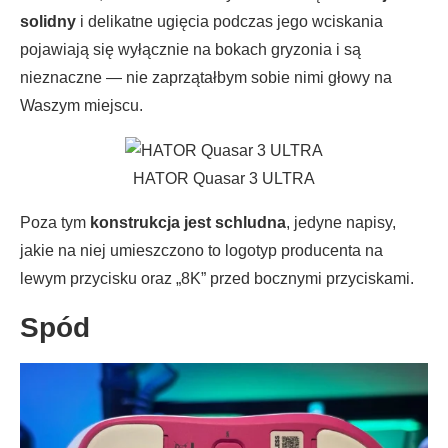
solidny
i delikatne ugięcia podczas jego wciskania
pojawiają się wyłącznie na bokach gryzonia i są
nieznaczne — nie zaprzątałbym sobie nimi głowy na
Waszym miejscu.
HATOR Quasar 3 ULTRA
Poza tym
konstrukcja jest schludna
, jedyne napisy,
jakie na niej umieszczono to logotyp producenta na
lewym przycisku oraz „8K” przed bocznymi przyciskami.
Spód