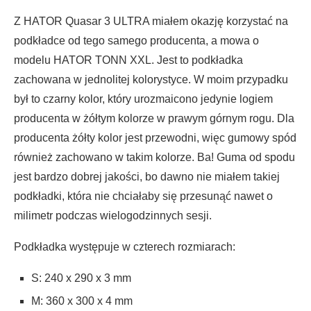
Z HATOR Quasar 3 ULTRA miałem okazję korzystać na
podkładce od tego samego producenta, a mowa o
modelu HATOR TONN XXL. Jest to podkładka
zachowana w jednolitej kolorystyce. W moim przypadku
był to czarny kolor, który urozmaicono jedynie logiem
producenta w żółtym kolorze w prawym górnym rogu. Dla
producenta żółty kolor jest przewodni, więc gumowy spód
również zachowano w takim kolorze. Ba! Guma od spodu
jest bardzo dobrej jakości, bo dawno nie miałem takiej
podkładki, która nie chciałaby się przesunąć nawet o
milimetr podczas wielogodzinnych sesji.
Podkładka występuje w czterech rozmiarach:
S: 240 x 290 x 3 mm
M: 360 x 300 x 4 mm