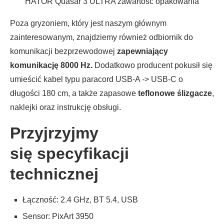
HATOR Quasar 3 ULTRA zawartość opakowania
Poza gryzoniem, który jest naszym głównym
zainteresowanym, znajdziemy również odbiornik do
komunikacji bezprzewodowej
zapewniający
komunikację 8000 Hz.
Dodatkowo producent pokusił się
umieścić kabel typu paracord USB-A -> USB-C o
długości 180 cm, a także zapasowe
teflonowe ślizgacze
,
naklejki oraz instrukcję obsługi.
Przyjrzyjmy
się specyfikacji
technicznej
Łączność: 2.4 GHz, BT 5.4, USB
Sensor: PixArt 3950