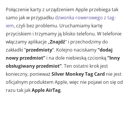
Połączenie karty z urządzeniem Apple przebiega tak
samo jak w przypadku
dzwonka rowerowego z tag-
iem
, czyli bez problemu. Uruchamiamy kartę
przyciskiem i trzymamy ją blisko telefonu. W telefonie
włączamy aplikacje „
Znajdź
” i przechodzimy do
zakładki “
przedmioty
”. Kolejno naciskamy
“dodaj
nowy przedmiot”
i na dole niebieską czcionką
“Inny
obsługiwany przedmiot”
. Ten ostatni krok jest
konieczny, ponieważ
Silver Monkey Tag Card
nie jest
oficjalnym produktem Apple, więc nie pojawi on się od
razu tak jak
Apple AirTag
.