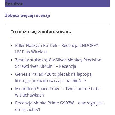
Rezultat
Zobacz więcej recenzji
To może cię zainteresować:
Killer Naszych Portfeli – Recenzja ENDORFY
LIV Plus Wireless
Zestaw śrubokrętów Silver Monkey Precision
Screwdriver Kit46in1 – Recenzja
Genesis Pallad 420 to plecak na laptopa,
którego pozazdroszczą ci na mieście
Moondrop Space Travel – Twoja anime baba
w słuchawkach
Recenzja Monka Prime G997W – dlaczego jest
o niej cicho?!