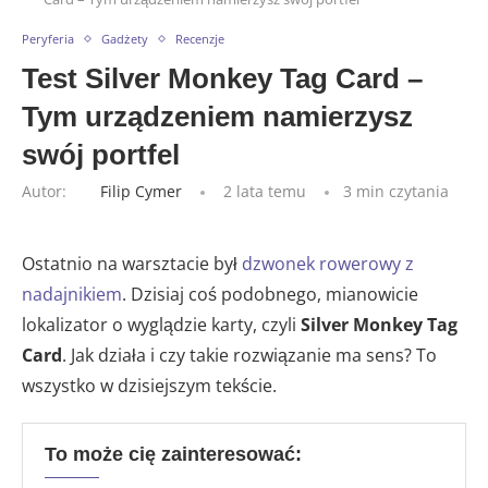
Peryferia
Gadżety
Recenzje
Test Silver Monkey Tag Card –
Tym urządzeniem namierzysz
swój portfel
Autor:
Filip Cymer
2 lata temu
3 min czytania
Ostatnio na warsztacie był
dzwonek rowerowy z
nadajnikiem
. Dzisiaj coś podobnego, mianowicie
lokalizator o wyglądzie karty, czyli
Silver Monkey Tag
Card
. Jak działa i czy takie rozwiązanie ma sens? To
wszystko w dzisiejszym tekście.
To może cię zainteresować: