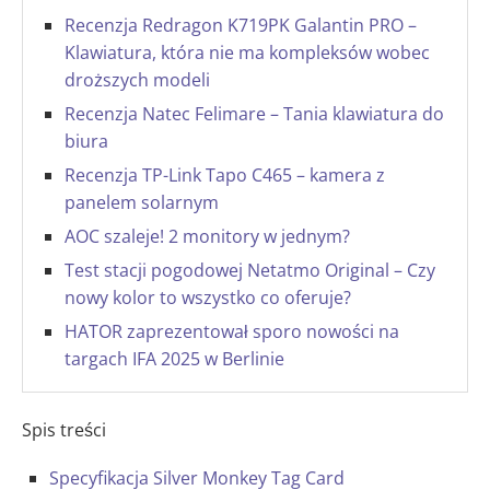
Recenzja Redragon K719PK Galantin PRO –
Klawiatura, która nie ma kompleksów wobec
droższych modeli
Recenzja Natec Felimare – Tania klawiatura do
biura
Recenzja TP-Link Tapo C465 – kamera z
panelem solarnym
AOC szaleje! 2 monitory w jednym?
Test stacji pogodowej Netatmo Original – Czy
nowy kolor to wszystko co oferuje?
HATOR zaprezentował sporo nowości na
targach IFA 2025 w Berlinie
Spis treści
Specyfikacja Silver Monkey Tag Card