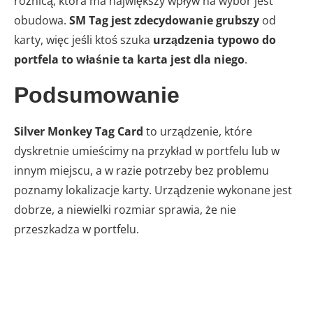
różnicą, która ma największy wpływ na wybór jest
obudowa.
SM Tag jest zdecydowanie grubszy
od
karty, więc jeśli ktoś szuka
urządzenia typowo do
portfela to właśnie ta karta jest dla niego
.
Podsumowanie
Silver Monkey Tag Card
to urządzenie, które
dyskretnie umieścimy na przykład w portfelu lub w
innym miejscu, a w razie potrzeby bez problemu
poznamy lokalizacje karty. Urządzenie wykonane jest
dobrze, a niewielki rozmiar sprawia, że nie
przeszkadza w portfelu.