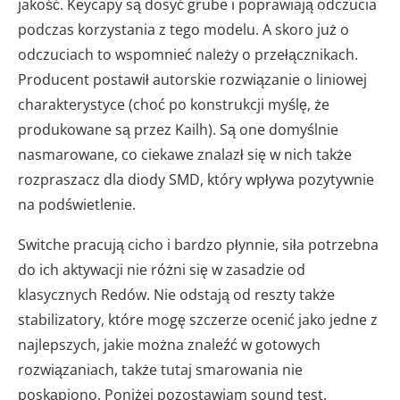
jakość. Keycapy są dosyć grube i poprawiają odczucia
podczas korzystania z tego modelu. A skoro już o
odczuciach to wspomnieć należy o przełącznikach.
Producent postawił autorskie rozwiązanie o liniowej
charakterystyce (choć po konstrukcji myślę, że
produkowane są przez Kailh). Są one domyślnie
nasmarowane, co ciekawe znalazł się w nich także
rozpraszacz dla diody SMD, który wpływa pozytywnie
na podświetlenie.
Switche pracują cicho i bardzo płynnie, siła potrzebna
do ich aktywacji nie różni się w zasadzie od
klasycznych Redów. Nie odstają od reszty także
stabilizatory, które mogę szczerze ocenić jako jedne z
najlepszych, jakie można znaleźć w gotowych
rozwiązaniach, także tutaj smarowania nie
poskąpiono. Poniżej pozostawiam sound test.