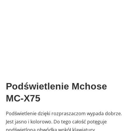
Podświetlenie Mchose
MC-X75
Podświetlenie dzięki rozpraszaczom wypada dobrze.
Jest jasno i kolorowo. Do tego całość potęguje
podświetlona obwódka wokół klawiatury.