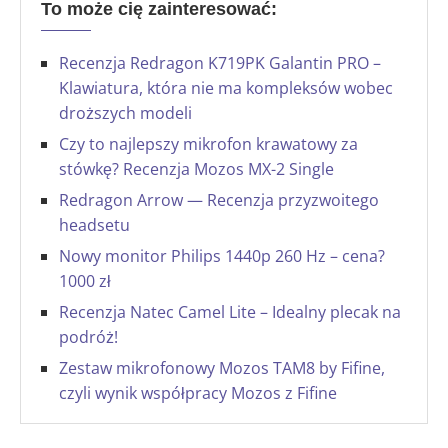
To może cię zainteresować:
Recenzja Redragon K719PK Galantin PRO –
Klawiatura, która nie ma kompleksów wobec
droższych modeli
Czy to najlepszy mikrofon krawatowy za
stówkę? Recenzja Mozos MX-2 Single
Redragon Arrow — Recenzja przyzwoitego
headsetu
Nowy monitor Philips 1440p 260 Hz – cena?
1000 zł
Recenzja Natec Camel Lite – Idealny plecak na
podróż!
Zestaw mikrofonowy Mozos TAM8 by Fifine,
czyli wynik współpracy Mozos z Fifine