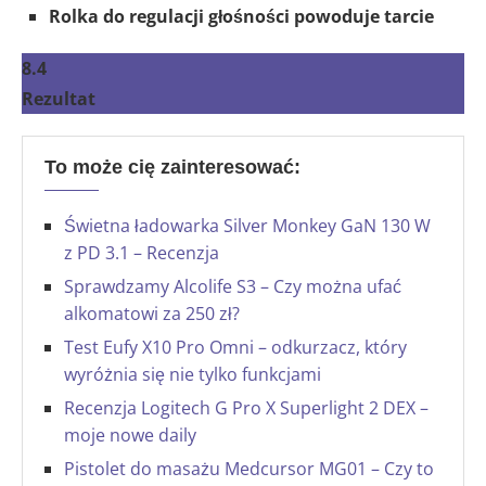
Rolka do regulacji głośności powoduje tarcie
8.4
Rezultat
To może cię zainteresować:
Świetna ładowarka Silver Monkey GaN 130 W
z PD 3.1 – Recenzja
Sprawdzamy Alcolife S3 – Czy można ufać
alkomatowi za 250 zł?
Test Eufy X10 Pro Omni – odkurzacz, który
wyróżnia się nie tylko funkcjami
Recenzja Logitech G Pro X Superlight 2 DEX –
moje nowe daily
Pistolet do masażu Medcursor MG01 – Czy to