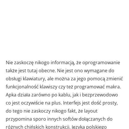
Nie zaskoczę nikogo informacją, że oprogramowanie
także jest tutaj obecne. Nie jest ono wymagane do
obsługi klawiatury, ale można za jego pomocą zmienić
funkcjonalność klawiszy czy też programować makra.
Apka działa zarówno po kablu, jak i bezprzewodowo
co jest oczywiście na plus. Interfejs jest dość prosty,
do tego nie zaskoczy nikogo fakt, że layout
przypomina sporo innych softów dołączanych do
różnych chińskich konstrukcji. Języka polskiego