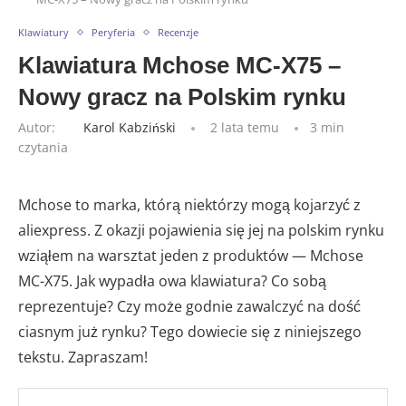
Klawiatury
Peryferia
Recenzje
Klawiatura Mchose MC-X75 –
Nowy gracz na Polskim rynku
Autor:
Karol Kabziński
2 lata temu
3 min
czytania
Mchose to marka, którą niektórzy mogą kojarzyć z
aliexpress. Z okazji pojawienia się jej na polskim rynku
wziąłem na warsztat jeden z produktów — Mchose
MC-X75. Jak wypadła owa klawiatura? Co sobą
reprezentuje? Czy może godnie zawalczyć na dość
ciasnym już rynku? Tego dowiecie się z niniejszego
tekstu. Zapraszam!