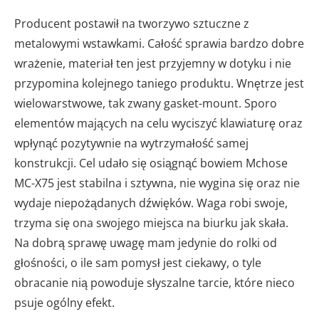
Producent postawił na tworzywo sztuczne z
metalowymi wstawkami. Całość sprawia bardzo dobre
wrażenie, materiał ten jest przyjemny w dotyku i nie
przypomina kolejnego taniego produktu. Wnętrze jest
wielowarstwowe, tak zwany gasket-mount. Sporo
elementów mających na celu wyciszyć klawiaturę oraz
wpłynąć pozytywnie na wytrzymałość samej
konstrukcji. Cel udało się osiągnąć bowiem Mchose
MC-X75 jest stabilna i sztywna, nie wygina się oraz nie
wydaje niepożądanych dźwięków. Waga robi swoje,
trzyma się ona swojego miejsca na biurku jak skała.
Na dobrą sprawę uwagę mam jedynie do rolki od
głośności, o ile sam pomysł jest ciekawy, o tyle
obracanie nią powoduje słyszalne tarcie, które nieco
psuje ogólny efekt.