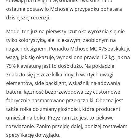
stawiają na design i wykonanie. I właśnie na to
ostatnie postawiło Mchose w przypadku bohatera
dzisiejszej recenzji.
Model ten już na pierwszy rzut oka wyróżnia się nie
tylko kolorystyką, ale i ciekawym, zaoblonym na
rogach designem. Ponadto Mchose MC-X75 zaskakuje
wagą, jak się okazuje, wynosi ona prawie 1.2 kg. Jak na
75% klawiaturę jest to dość dużo. Na pokładzie
znalazło się jeszcze kilka innych wartych uwagi
elementów, side backlight, wskaźnik naładowania
baterii, łączność bezprzewodowa czy customowe
fabrycznie nasmarowane przełączniki. Obecna jest
także rolka do zmiany głośności, którą producent
umieścił na boku. Przyznam ,że jest to ciekawe
rozwiązanie. Zanim przejdę dalej, poniżej zostawiam
specyfikację do wglądu.