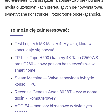
8K Wireless
. Oba urządzenia zostały zaprojektowane z
myślą o użytkownikach preferujących pełnowymiarowe,
symetryczne konstrukcje i różnorodne opcje łączności.
To może cię zainteresować:
Test Logitech MX Master 4. Myszka, która w
końcu daje się poczuć
TP-Link Tapo H500 i kamery 4K Tapo C560WS
oraz C260 – nowy poziom bezpieczeństwa w
smart home
Steam Machine — Valve zapowiada hybrydę
konsoli i PC
Recenzja Genesis Arsen 302BT – czy to dobre
głośniki komputerowe?
AOC E4 – monitory biznesowe w świetnych