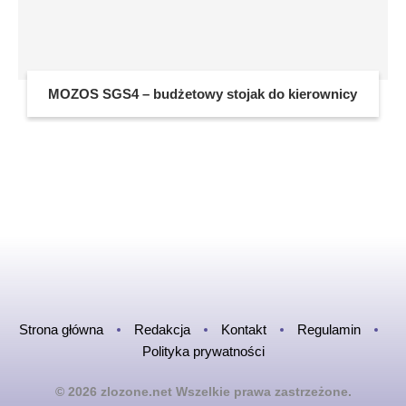
MOZOS SGS4 – budżetowy stojak do kierownicy
Strona główna
Redakcja
Kontakt
Regulamin
Polityka prywatności
© 2026 zlozone.net Wszelkie prawa zastrzeżone.