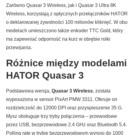
Zarówno Quasar 3 Wireless, jak i Quasar 3 Ultra 8K
Wireless, korzystają z optycznych przełączników HATOR
o deklarowanej żywotności 100 milionów kliknięć. W obu
modelach umieszczono także enkoder TTC Gold, który
ma zapewniać odporność na kurz w obrębie rolki
przewijania.
Różnice między modelami
HATOR Quasar 3
Podstawowa wersja,
Quasar 3 Wireless
, została
wyposażona w sensor PixArt PMW 3311. Oferuje on
rozdzielczość do 12000 DPI oraz przyspieszenie 35 G.
Mysz obsługuje trzy tryby połączenia – przewodowe
przez USB, bezprzewodowe 2.4 GHz oraz Bluetooth 5.4.
Polling rate w trybie bezprzewodowym wynosi do 1000