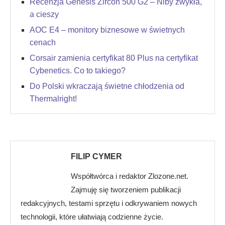
Recenzja Genesis Zircon 500 G2 – Niby zwykła,
a cieszy
AOC E4 – monitory biznesowe w świetnych
cenach
Corsair zamienia certyfikat 80 Plus na certyfikat
Cybenetics. Co to takiego?
Do Polski wkraczają świetne chłodzenia od
Thermalright!
FILIP CYMER
Współtwórca i redaktor Zlozone.net.
Zajmuję się tworzeniem publikacji
redakcyjnych, testami sprzętu i odkrywaniem nowych
technologii, które ułatwiają codzienne życie.