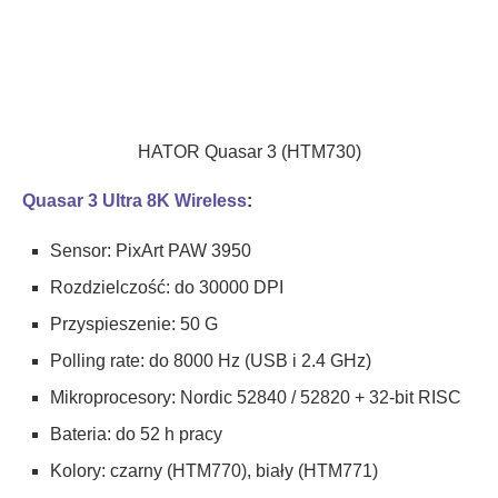
HATOR Quasar 3 (HTM730)
Quasar 3 Ultra 8K Wireless
:
Sensor: PixArt PAW 3950
Rozdzielczość: do 30000 DPI
Przyspieszenie: 50 G
Polling rate: do 8000 Hz (USB i 2.4 GHz)
Mikroprocesory: Nordic 52840 / 52820 + 32-bit RISC
Bateria: do 52 h pracy
Kolory: czarny (HTM770), biały (HTM771)