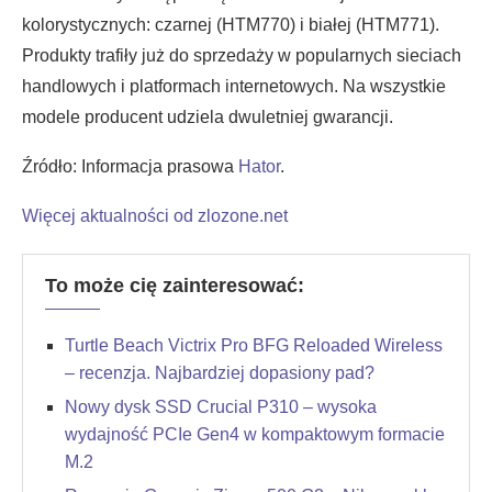
kolorystycznych: czarnej (HTM770) i białej (HTM771).
Produkty trafiły już do sprzedaży w popularnych sieciach
handlowych i platformach internetowych. Na wszystkie
modele producent udziela dwuletniej gwarancji.
Źródło: Informacja prasowa
Hator
.
Więcej aktualności od zlozone.net
To może cię zainteresować:
Turtle Beach Victrix Pro BFG Reloaded Wireless
– recenzja. Najbardziej dopasiony pad?
Nowy dysk SSD Crucial P310 – wysoka
wydajność PCIe Gen4 w kompaktowym formacie
M.2