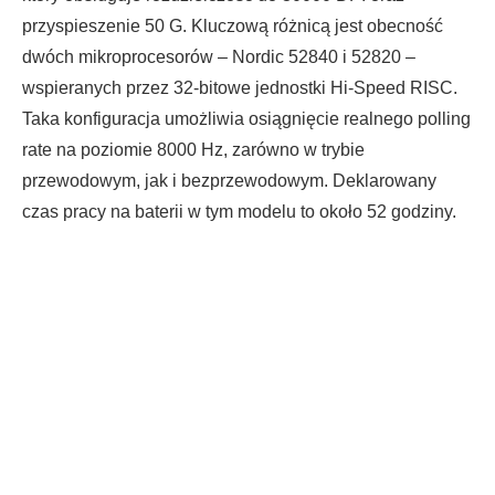
przyspieszenie 50 G. Kluczową różnicą jest obecność
dwóch mikroprocesorów – Nordic 52840 i 52820 –
wspieranych przez 32-bitowe jednostki Hi-Speed RISC.
Taka konfiguracja umożliwia osiągnięcie realnego polling
rate na poziomie 8000 Hz, zarówno w trybie
przewodowym, jak i bezprzewodowym. Deklarowany
czas pracy na baterii w tym modelu to około 52 godziny.