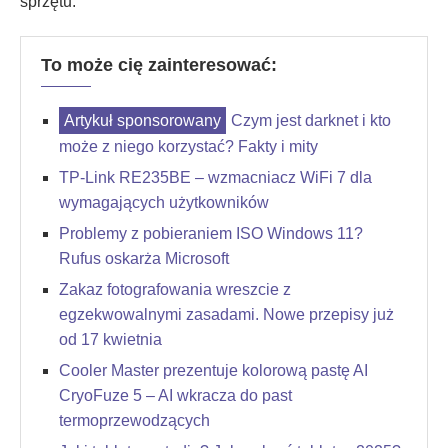
sprzętu.
To może cię zainteresować:
Czym jest darknet i kto
może z niego korzystać? Fakty i mity
TP-Link RE235BE – wzmacniacz WiFi 7 dla
wymagających użytkowników
Problemy z pobieraniem ISO Windows 11?
Rufus oskarża Microsoft
Zakaz fotografowania wreszcie z
egzekwowalnymi zasadami. Nowe przepisy już
od 17 kwietnia
Cooler Master prezentuje kolorową pastę AI
CryoFuze 5 – AI wkracza do past
termoprzewodzących