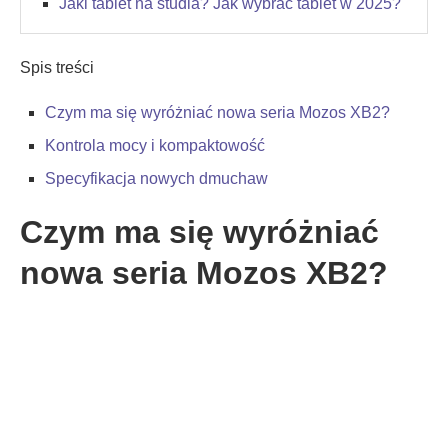
Jaki tablet na studia? Jak wybrać tablet w 2025?
Spis treści
Czym ma się wyróżniać nowa seria Mozos XB2?
Kontrola mocy i kompaktowość
Specyfikacja nowych dmuchaw
Czym ma się wyróżniać
nowa seria Mozos XB2?