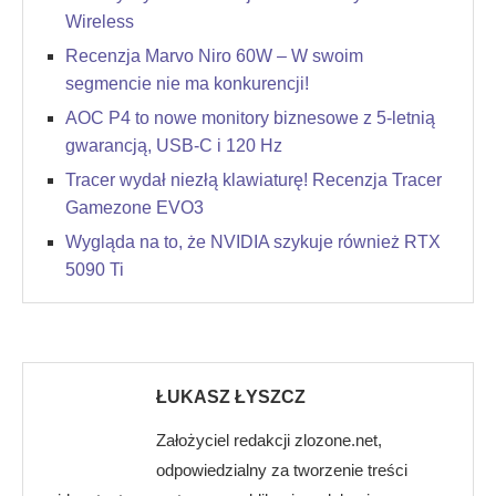
Wireless
Recenzja Marvo Niro 60W – W swoim
segmencie nie ma konkurencji!
AOC P4 to nowe monitory biznesowe z 5-letnią
gwarancją, USB-C i 120 Hz
Tracer wydał niezłą klawiaturę! Recenzja Tracer
Gamezone EVO3
Wygląda na to, że NVIDIA szykuje również RTX
5090 Ti
ŁUKASZ ŁYSZCZ
Założyciel redakcji zlozone.net,
odpowiedzialny za tworzenie treści