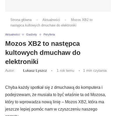
Strona główna
-
Aktualności
-
Mozos XB2 to
następca kultowych dmuchaw do elektroniki
Aktualności
Gadżety
Peryferia
Mozos XB2 to następca
kultowych dmuchaw do
elektroniki
Autor:
Łukasz Łyszcz
1 rok temu
1 min czytania
Chyba każdy spotkał się z dmuchawą do komputera i
podejrzewam, że musiała to być właśnie ta od Mozosa,
który to wprowadza nową linię – Mozos XB2, która ma
jeszcze lepiej pomóc nam w czyszczeniu naszego