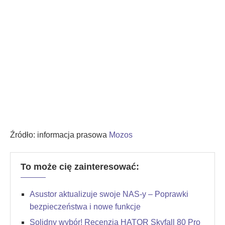
Źródło: informacja prasowa
Mozos
To może cię zainteresować:
Asustor aktualizuje swoje NAS-y – Poprawki
bezpieczeństwa i nowe funkcje
Solidny wybór! Recenzja HATOR Skyfall 80 Pro