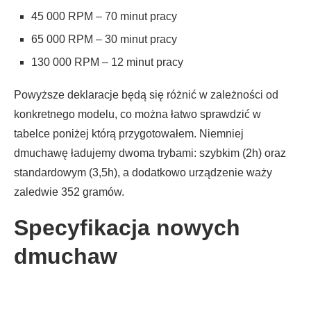
45 000 RPM – 70 minut pracy
65 000 RPM – 30 minut pracy
130 000 RPM – 12 minut pracy
Powyższe deklaracje będą się różnić w zależności od
konkretnego modelu, co można łatwo sprawdzić w
tabelce poniżej którą przygotowałem. Niemniej
dmuchawę ładujemy dwoma trybami: szybkim (2h) oraz
standardowym (3,5h), a dodatkowo urządzenie waży
zaledwie 352 gramów.
Specyfikacja nowych
dmuchaw