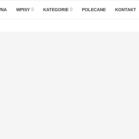
WNA
WPISY
KATEGORIE
POLECANE
KONTAKT