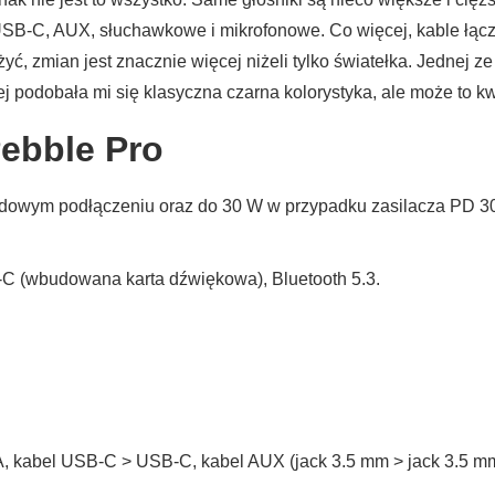
USB-C, AUX, słuchawkowe i mikrofonowe. Co więcej, kable łączą
yć, zmian jest znacznie więcej niżeli tylko światełka. Jednej
j podobała mi się klasyczna czarna kolorystyka, ale może to k
Pebble Pro
dowym podłączeniu oraz do 30 W w przypadku zasilacza PD 30
C (wbudowana karta dźwiękowa), Bluetooth 5.3.
 kabel USB-C > USB-C, kabel AUX (jack 3.5 mm > jack 3.5 m