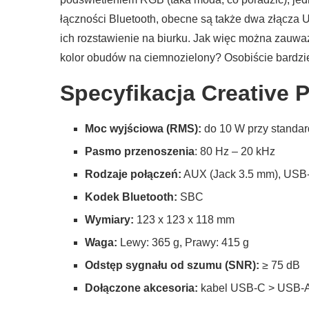
łączności Bluetooth, obecne są także dwa złącza 
ich rozstawienie na biurku. Jak więc można zauważ
kolor obudów na ciemnozielony? Osobiście bardzie
Specyfikacja Creative 
Moc wyjściowa (RMS):
do 10 W przy standar
Pasmo przenoszenia
: 80 Hz – 20 kHz
Rodzaje połączeń:
AUX (Jack 3.5 mm), USB-
Kodek Bluetooth:
SBC
Wymiary:
123 x 123 x 118 mm
Waga:
Lewy: 365 g, Prawy: 415 g
Odstęp sygnału od szumu (SNR):
≥ 75 dB
Dołączone akcesoria:
kabel USB-C > USB-A,