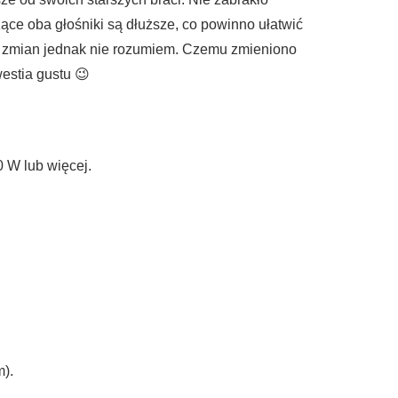
ce oba głośniki są dłuższe, co powinno ułatwić
 ze zmian jednak nie rozumiem. Czemu zmieniono
westia gustu 😉
 W lub więcej.
m).