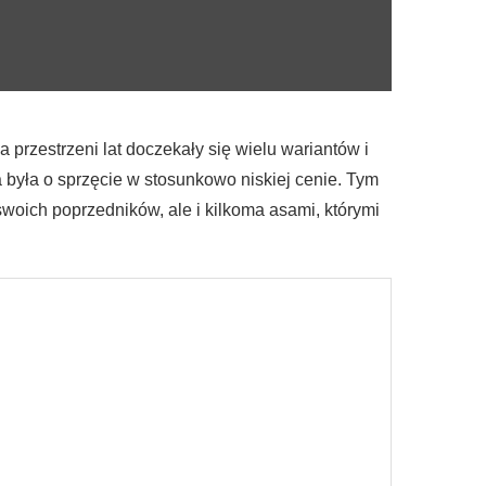
 przestrzeni lat doczekały się wielu wariantów i
była o sprzęcie w stosunkowo niskiej cenie. Tym
swoich poprzedników, ale i kilkoma asami, którymi