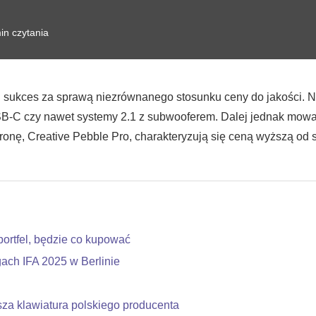
in czytania
mi sukces za sprawą niezrównanego stosunku ceny do jakości. Na
SB-C czy nawet systemy 2.1 z subwooferem. Dalej jednak mowa 
tronę, Creative Pebble Pro, charakteryzują się ceną wyższą od 
ortfel, będzie co kupować
ach IFA 2025 w Berlinie
a klawiatura polskiego producenta