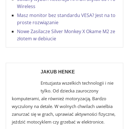
Wireless
Masz monitor bez standardu VESA? Jest na to
proste rozwiązanie
Nowe Zasilacze Silver Monkey X Okame M2 ze
złotem w debiucie
JAKUB HENKE
Entuzjasta wszelkich technologii i nie
tylko. Od dziecka zauroczony
komputerami, ale również motoryzacją. Bardzo
wyczulony na detale. W wolnych chwilach uwielbia
zanurzać się w grach, uprawiać aktywności fizyczne,
jeździć motocyklem czy grzebać w elektronice.