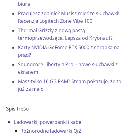
biura
Pracujesz zdalnie? Musisz mieć te słuchawki!
Recenzja Logitech Zone Vibe 100
Thermal Grizzly z nową pastą
termoprzewodzącą. Lepsza od Kryonaut?
Karty NVIDIA GeForce RTX 5000 z chrapką na
prąd?
Soundcore Liberty 4 Pro – nowe słuchawki z
ekranem
Masz tylko 16 GB RAM? Steam pokazuje, że to
już za mało
Spis treści
Ładowarki, powerbanki i kabel
Różnorodne ładowarki Qi2