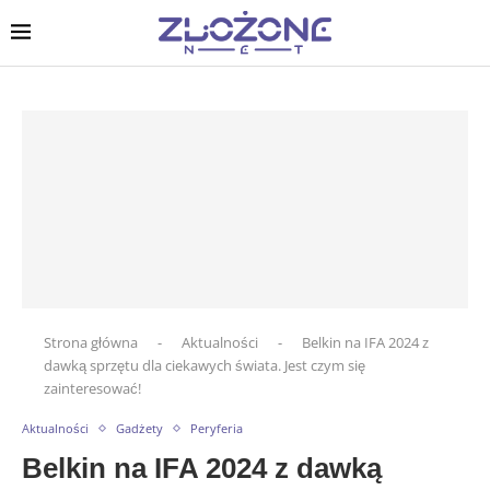
Strona główna
-
Aktualności
-
Belkin na IFA 2024 z
dawką sprzętu dla ciekawych świata. Jest czym się
zainteresować!
Aktualności
Gadżety
Peryferia
Belkin na IFA 2024 z dawką