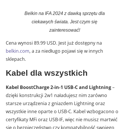
Belkin na IFA 2024 z dawką sprzętu dla
ciekawych świata. Jest czym się
zainteresować!
Cena wynosi 89.99 USD. Jest już dostępny na
belkin.com
, a za niedługo pojawi się w innych
sklepach.
Kabel dla wszystkich
Kabel BoostCharge 2-in-1 USB-C and Lightning
–
dzięki konstrukcji 2w1 naładujesz nim zarówno
starsze urządzenia z gniazdem Lightning oraz
wszystkie inne oparte o USB-C. Kabel wzbogacono o
certyfikaty MFi oraz USB-IF, więc nie musisz martwić
się o bezpieczeństwo czy kompatybilność swojego