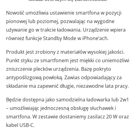
Nowość umożliwia ustawienie smartfona w pozycji
pionowej lub poziomej, pozwalając na wygodne
używanie go w trakcie ładowania. Urządzenie wpiera
również funkcje Standby Mode w iPhone’ach.
Produkt jest zrobiony z materiałów wysokiej jakości.
Punkt styku ze smartfonem jest miękki co uniemożliwi
zniszczenie plecków urządzenia. Bazę pokryto
antypoślizgową powłoką. Zawias odpowiadający za
składanie ma zapewnić długie, niezawodne lata pracy.
Będzie dostępna jako samodzielna ładowarka lub 2w1
– umożliwiając jednoczesną obsługę słuchawek i
smartfona. W zestawie dostaniemy zasilacz 20 W oraz
kabel USB-C.