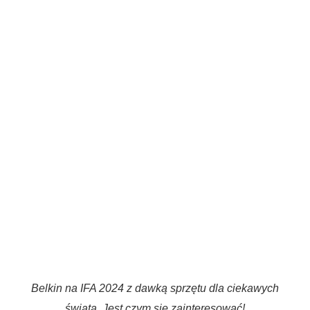
Belkin na IFA 2024 z dawką sprzętu dla ciekawych
świata. Jest czym się zainteresować!