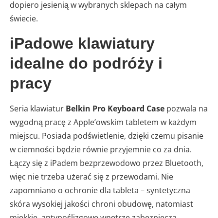
dopiero jesienią w wybranych sklepach na całym
świecie.
iPadowe klawiatury
idealne do podróży i
pracy
Seria klawiatur
Belkin Pro Keyboard Case
pozwala na
wygodną pracę z Apple’owskim tabletem w każdym
miejscu. Posiada podświetlenie, dzięki czemu pisanie
w ciemności będzie równie przyjemnie co za dnia.
Łączy się z iPadem bezprzewodowo przez Bluetooth,
więc nie trzeba użerać się z przewodami. Nie
zapomniano o ochronie dla tableta – syntetyczna
skóra wysokiej jakości chroni obudowę, natomiast
miękkie, antypoślizgowe wnętrze zabezpiecza