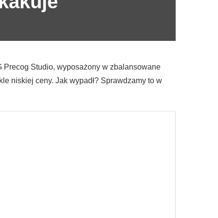
kakuje
XPG Precog Studio, wyposażony w zbalansowane
le niskiej ceny. Jak wypadł? Sprawdzamy to w