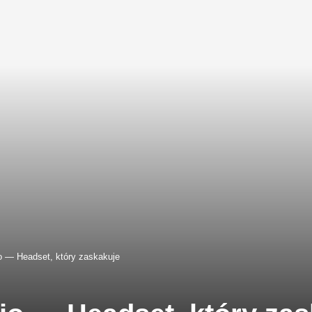
 — Headset, który zaskakuje