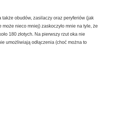
także obudów, zasilaczy oraz peryferiów (jak
może nieco mniej) zaskoczyło mnie na tyle, że
ło 180 złotych. Na pierwszy rzut oka nie
nie umożliwiają odłączenia (choć można to