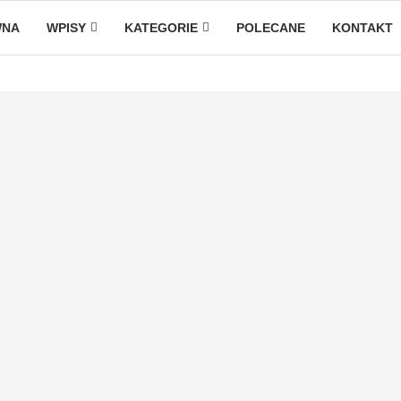
WNA
WPISY
KATEGORIE
POLECANE
KONTAKT