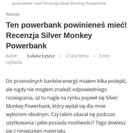
powinieneś mieć! Recenzja Silver Monkey Powerbank
Recenzje
Ten powerbank powinieneś mieć!
Recenzja Silver Monkey
Powerbank
Autor:
Łukasz Łyszcz
2 lata temu
3 min
czytania
Do przenośnych banków energii miałem kilka podejść,
ale nigdy nie mogłem znaleźć odpowiedniego
rozwiązania, aż tu nagle na rynku pojawił się Silver
Monkey Powerbank, który wydał się dla mnie
wyborem idealnym. Czy takim okazał się podczas
użytkowania i jakie posiada możliwości? Tego dowiesz
się z niniejszego materiału.