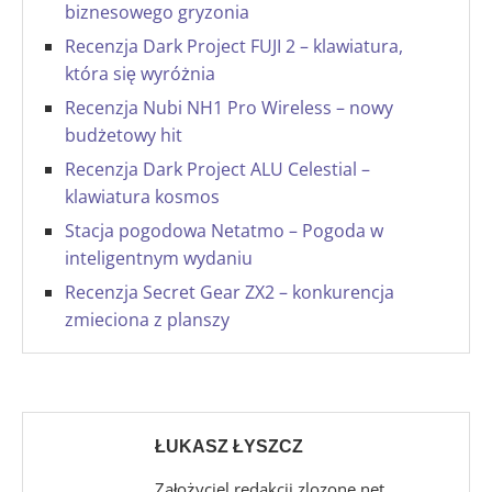
biznesowego gryzonia
Recenzja Dark Project FUJI 2 – klawiatura,
która się wyróżnia
Recenzja Nubi NH1 Pro Wireless – nowy
budżetowy hit
Recenzja Dark Project ALU Celestial –
klawiatura kosmos
Stacja pogodowa Netatmo – Pogoda w
inteligentnym wydaniu
Recenzja Secret Gear ZX2 – konkurencja
zmieciona z planszy
ŁUKASZ ŁYSZCZ
Założyciel redakcji zlozone.net,