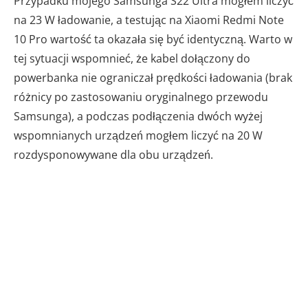
Przypadku mojego Samsunga S22 Ultra mogłem liczyć
na 23 W ładowanie, a testując na Xiaomi Redmi Note
10 Pro wartość ta okazała się być identyczną. Warto w
tej sytuacji wspomnieć, że kabel dołączony do
powerbanka nie ograniczał prędkości ładowania (brak
różnicy po zastosowaniu oryginalnego przewodu
Samsunga), a podczas podłączenia dwóch wyżej
wspomnianych urządzeń mogłem liczyć na 20 W
rozdysponowywane dla obu urządzeń.