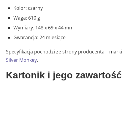
Kolor: czarny
Waga: 610 g
Wymiary: 148 x 69 x 44 mm
Gwarancja: 24 miesiące
Specyfikacja pochodzi ze strony producenta – marki
Silver Monkey
.
Kartonik i jego zawartość