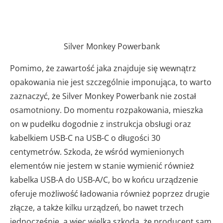
Silver Monkey Powerbank
Pomimo, że zawartość jaka znajduje się wewnątrz
opakowania nie jest szczególnie imponująca, to warto
zaznaczyć, że Silver Monkey Powerbank nie został
osamotniony. Do momentu rozpakowania, mieszka
on w pudełku dogodnie z instrukcja obsługi oraz
kabelkiem USB-C na USB-C o długości 30
centymetrów. Szkoda, że wśród wymienionych
elementów nie jestem w stanie wymienić również
kabelka USB-A do USB-A/C, bo w końcu urządzenie
oferuje możliwość ładowania również poprzez drugie
złącze, a także kilku urządzeń, bo nawet trzech
jednocześnie, a więc wielka szkoda, że producent sam