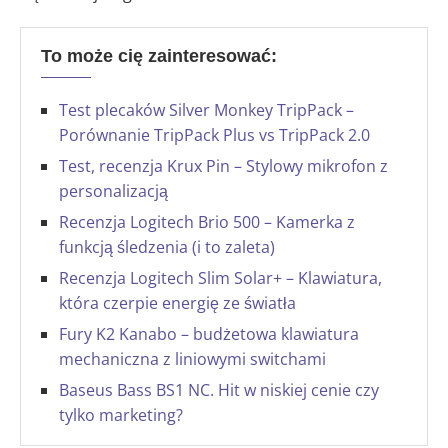
To może cię zainteresować:
Test plecaków Silver Monkey TripPack –
Porównanie TripPack Plus vs TripPack 2.0
Test, recenzja Krux Pin – Stylowy mikrofon z
personalizacją
Recenzja Logitech Brio 500 – Kamerka z
funkcją śledzenia (i to zaleta)
Recenzja Logitech Slim Solar+ – Klawiatura,
która czerpie energię ze światła
Fury K2 Kanabo – budżetowa klawiatura
mechaniczna z liniowymi switchami
Baseus Bass BS1 NC. Hit w niskiej cenie czy
tylko marketing?