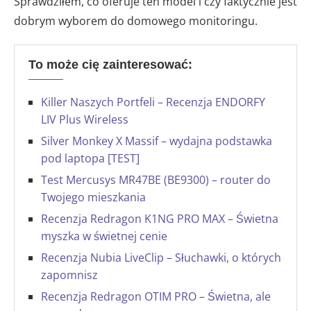
Sprawdziłem, co oferuje ten model i czy faktycznie jest
dobrym wyborem do domowego monitoringu.
To może cię zainteresować:
Killer Naszych Portfeli – Recenzja ENDORFY
LIV Plus Wireless
Silver Monkey X Massif – wydajna podstawka
pod laptopa [TEST]
Test Mercusys MR47BE (BE9300) – router do
Twojego mieszkania
Recenzja Redragon K1NG PRO MAX – Świetna
myszka w świetnej cenie
Recenzja Nubia LiveClip – Słuchawki, o których
zapomnisz
Recenzja Redragon OTIM PRO – Świetna, ale