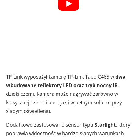
TP-Link wyposażył kamerę TP‑Link Tapo C465 w
dwa
wbudowane reflektory LED oraz tryb nocny IR
,
dzięki czemu kamera może nagrywać zarówno w
klasycznej czerni i bieli, jak i w pełnym kolorze przy
słabym oświetleniu.
Dodatkowo zastosowano sensor typu
Starlight
, który
poprawia widoczność w bardzo słabych warunkach