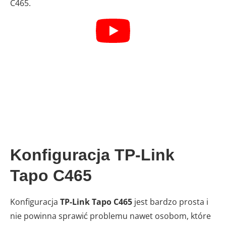
C465.
Konfiguracja TP-Link
Tapo C465
Konfiguracja
TP-Link Tapo C465
jest bardzo prosta i
nie powinna sprawić problemu nawet osobom, które