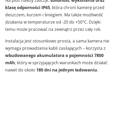
Na plus należy zaliczyć
solidność wykonania oraz
klasę odporności IP65
, która chroni kamerę przed
deszczem, kurzem i śniegiem. Ma także możliwość
działania w temperaturze od -20 do +50°C. Dzięki
temu może pracować na zewnątrz przez cały rok.
Instalacja jest stosunkowo prosta, a sama kamera nie
wymaga prowadzenia kabli zasilających – korzysta z
wbudowanego akumulatora o pojemności 7800
mAh
, który w sprzyjających warunkach może działać
nawet do około
180 dni na jednym ładowaniu
.