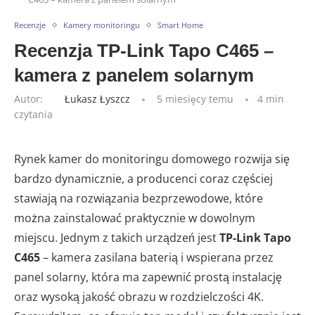
Recenzje
Kamery monitoringu
Smart Home
Recenzja TP-Link Tapo C465 –
kamera z panelem solarnym
Autor:
Łukasz Łyszcz
5 miesięcy temu
4 min
czytania
Rynek kamer do monitoringu domowego rozwija się
bardzo dynamicznie, a producenci coraz częściej
stawiają na rozwiązania bezprzewodowe, które
można zainstalować praktycznie w dowolnym
miejscu. Jednym z takich urządzeń jest
TP-Link Tapo
C465
– kamera zasilana baterią i wspierana przez
panel solarny, która ma zapewnić prostą instalację
oraz wysoką jakość obrazu w rozdzielczości 4K.