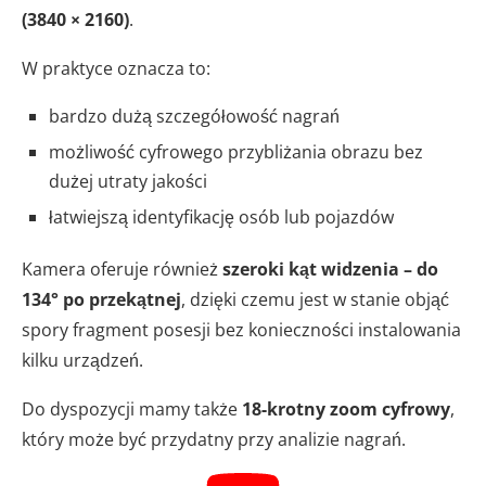
(3840 × 2160)
.
W praktyce oznacza to:
bardzo dużą szczegółowość nagrań
możliwość cyfrowego przybliżania obrazu bez
dużej utraty jakości
łatwiejszą identyfikację osób lub pojazdów
Kamera oferuje również
szeroki kąt widzenia – do
134° po przekątnej
, dzięki czemu jest w stanie objąć
spory fragment posesji bez konieczności instalowania
kilku urządzeń.
Do dyspozycji mamy także
18-krotny zoom cyfrowy
,
który może być przydatny przy analizie nagrań.