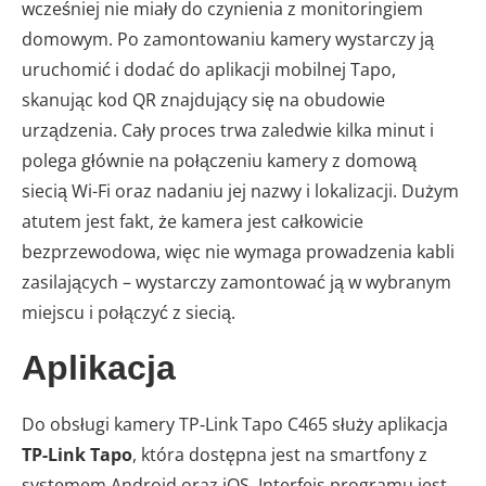
wcześniej nie miały do czynienia z monitoringiem
domowym. Po zamontowaniu kamery wystarczy ją
uruchomić i dodać do aplikacji mobilnej Tapo,
skanując kod QR znajdujący się na obudowie
urządzenia. Cały proces trwa zaledwie kilka minut i
polega głównie na połączeniu kamery z domową
siecią Wi-Fi oraz nadaniu jej nazwy i lokalizacji. Dużym
atutem jest fakt, że kamera jest całkowicie
bezprzewodowa, więc nie wymaga prowadzenia kabli
zasilających – wystarczy zamontować ją w wybranym
miejscu i połączyć z siecią.
Aplikacja
Do obsługi kamery TP‑Link Tapo C465 służy aplikacja
TP-Link Tapo
, która dostępna jest na smartfony z
systemem Android oraz iOS. Interfejs programu jest