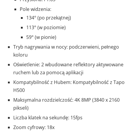
Pole widzenia:
134° (po przekątnej)
113° (w poziomie)
59° (w pionie)
Tryb nagrywania w nocy: podczerwieni, pełnego
koloru
Oświetlenie: 2 wbudowane reflektory aktywowane
ruchem lub za pomocą aplikacji
Kompatybilność z Hubem: Kompatybilność z Tapo
H500
Maksymalna rozdzielczość: 4K 8MP (3840 x 2160
pikseli)
Liczba klatek na sekundę: 15fps
Zoom cyfrowy: 18x