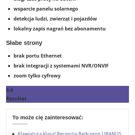
wsparcie panelu solarnego
detekcja ludzi, zwierząt i pojazdów
lokalny zapis nagrań bez abonamentu
Słabe strony
brak portu Ethernet
brak integracji z systemami NVR/ONVIF
zoom tylko cyfrowy
9.0
Rezultat
To może cię zainteresować:
Klawiatura klasa! Recenzja Redragon URANUS