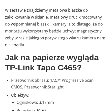
W zestawie znajdziemy metalowa blaszke do
zakołkowania w ścianie, metalowy drucik mocowany
do wspomnianej blaszki i kamery, a to dlatego, że do
montażu wykorzystany będzie uchwyt magnetyczny i
żeby w razie jakiegoś porywistego wiatru kamera nam
nie spadła.
Jak na papierze wygląda
TP-Link Tapo C465?
Przetwornik obrazu: 1/2.7” Progressive Scan
CMOS, Przetwornik Starlight
Obiektyw:
Ogniskowa: 3,17mm
Przysłona: F1.65