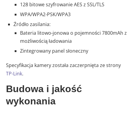
128 bitowe szyfrowanie AES z SSL/TLS
WPA/WPA2-PSK/WPA3
Źródło zasilania:
Bateria litowo-jonowa o pojemności 7800mAh z
możliwością ładowania
Zintegrowany panel słoneczny
Specyfikacja kamery została zaczerpnięta ze strony
TP-Link
.
Budowa i jakość
wykonania