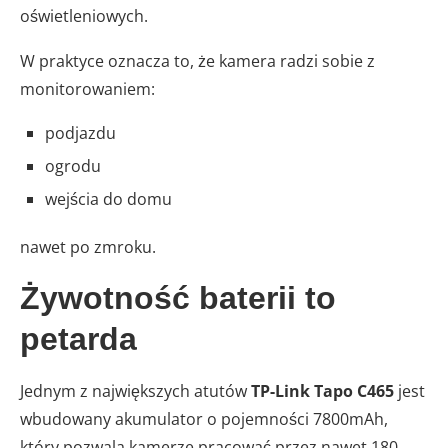
oświetleniowych.
W praktyce oznacza to, że kamera radzi sobie z
monitorowaniem:
podjazdu
ogrodu
wejścia do domu
nawet po zmroku.
Żywotność baterii to
petarda
Jednym z największych atutów
TP-Link Tapo C465
jest
wbudowany akumulator o pojemności 7800mAh,
który pozwala kamerze pracować przez nawet 180