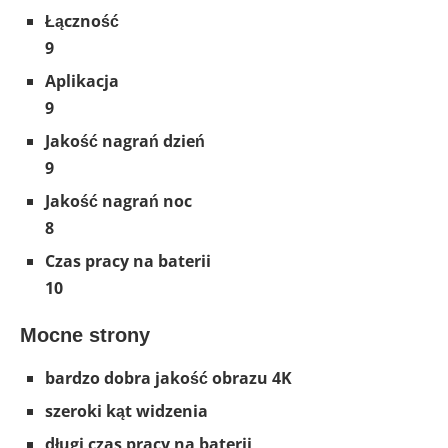
Łączność
9
Aplikacja
9
Jakość nagrań dzień
9
Jakość nagrań noc
8
Czas pracy na baterii
10
Mocne strony
bardzo dobra jakość obrazu 4K
szeroki kąt widzenia
długi czas pracy na baterii