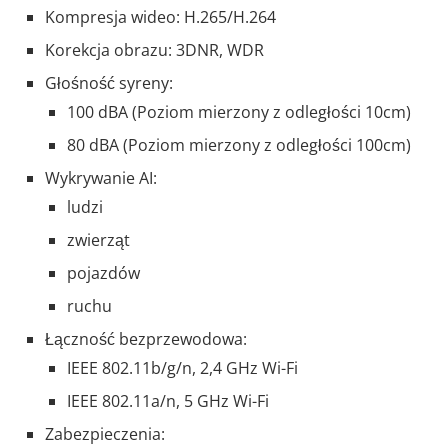
Kompresja wideo: H.265/H.264
Korekcja obrazu: 3DNR, WDR
Głośność syreny:
100 dBA (Poziom mierzony z odległości 10cm)
80 dBA (Poziom mierzony z odległości 100cm)
Wykrywanie AI:
ludzi
zwierząt
pojazdów
ruchu
Łączność bezprzewodowa:
IEEE 802.11b/g/n, 2,4 GHz Wi-Fi
IEEE 802.11a/n, 5 GHz Wi-Fi
Zabezpieczenia: