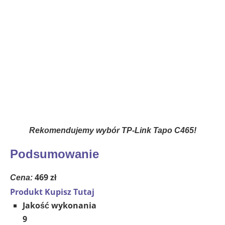
Rekomendujemy wybór TP‑Link Tapo C465!
Podsumowanie
469 zł
Cena:
Produkt Kupisz Tutaj
Jakość wykonania
9