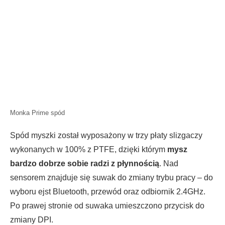
Monka Prime spód
Spód myszki został wyposażony w trzy płaty slizgaczy
wykonanych w 100% z PTFE, dzięki którym
mysz
bardzo dobrze sobie radzi z płynnością
. Nad
sensorem znajduje się suwak do zmiany trybu pracy – do
wyboru ejst Bluetooth, przewód oraz odbiornik 2.4GHz.
Po prawej stronie od suwaka umieszczono przycisk do
zmiany DPI.