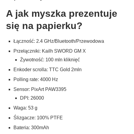
A jak myszka prezentuje
się na papierku?
Łączność: 2.4 GHz/Bluetooth/Przewodowa
Przełączniki: Kailh SWORD GM X
Żywotność: 100 mln kliknięć
Enkoder scrolla: TTC Gold 2mln
Polling rate: 4000 Hz
Sensor: PixArt PAW3395
DPI: 26000
Waga: 53 g
Ślizgacze: 100% PTFE
Bateria: 300mAh