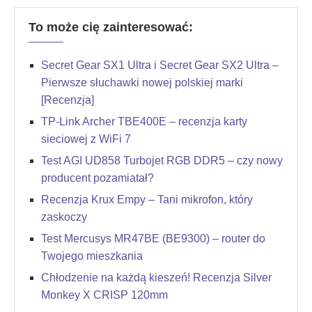
To może cię zainteresować:
Secret Gear SX1 Ultra i Secret Gear SX2 Ultra –
Pierwsze słuchawki nowej polskiej marki
[Recenzja]
TP-Link Archer TBE400E – recenzja karty
sieciowej z WiFi 7
Test AGI UD858 Turbojet RGB DDR5 – czy nowy
producent pozamiatał?
Recenzja Krux Empy – Tani mikrofon, który
zaskoczy
Test Mercusys MR47BE (BE9300) – router do
Twojego mieszkania
Chłodzenie na każdą kieszeń! Recenzja Silver
Monkey X CRISP 120mm