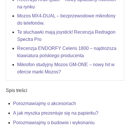
na rynku
Mozos MX4-DUAL – bezprzewodowe mikrofony
do telefonów.
Te słuchawki mają joystick! Recenzja Redragon
Spectra Pro
Recenzja ENDORFY Celeris 1800 – najdroższa
klawiatura polskiego producenta
Mikrofon studyjny Mozos GM-ONE – nowy hit w
ofercie marki Mozos?
Spis treści
Porozmawiajmy o akcesoriach
A jak myszka prezentuje się na papierku?
Porozmawiajmy o budowie i wykonaniu