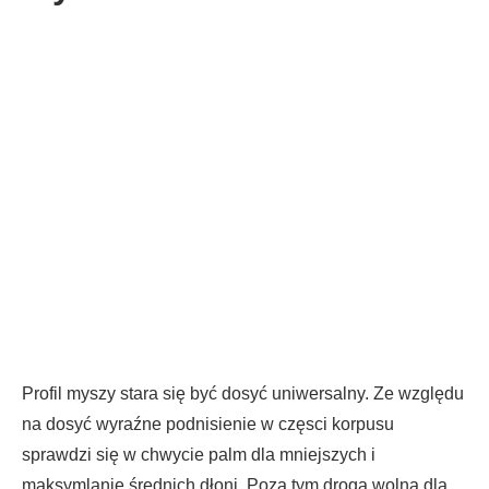
Profil myszy stara się być dosyć uniwersalny. Ze względu
na dosyć wyraźne podnisienie w częsci korpusu
sprawdzi się w chwycie palm dla mniejszych i
maksymlanie średnich dłoni. Poza tym droga wolna dla