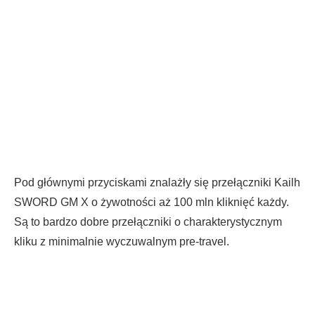
Pod głównymi przyciskami znalażły się przełączniki Kailh
SWORD GM X o żywotności aż 100 mln kliknięć każdy.
Są to bardzo dobre przełączniki o charakterystycznym
kliku z minimalnie wyczuwalnym pre-travel.