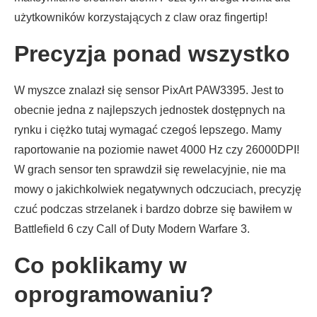
użytkowników korzystających z claw oraz fingertip!
Precyzja ponad wszystko
W myszce znalazł się sensor PixArt PAW3395. Jest to
obecnie jedna z najlepszych jednostek dostępnych na
rynku i ciężko tutaj wymagać czegoś lepszego. Mamy
raportowanie na poziomie nawet 4000 Hz czy 26000DPI!
W grach sensor ten sprawdził się rewelacyjnie, nie ma
mowy o jakichkolwiek negatywnych odczuciach, precyzję
czuć podczas strzelanek i bardzo dobrze się bawiłem w
Battlefield 6 czy Call of Duty Modern Warfare 3.
Co poklikamy w
oprogramowaniu?