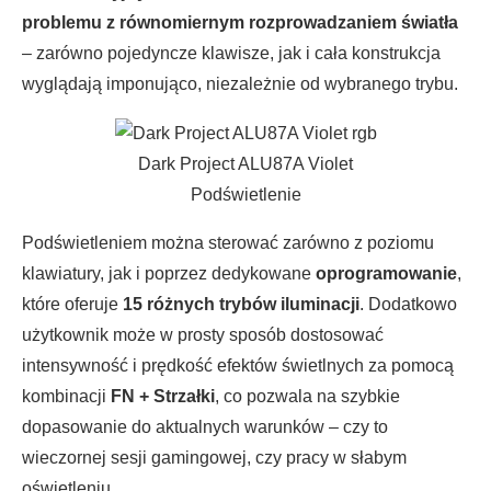
problemu z równomiernym rozprowadzaniem światła
– zarówno pojedyncze klawisze, jak i cała konstrukcja
wyglądają imponująco, niezależnie od wybranego trybu.
Dark Project ALU87A Violet
Podświetlenie
Podświetleniem można sterować zarówno z poziomu
klawiatury, jak i poprzez dedykowane
oprogramowanie
,
które oferuje
15 różnych trybów iluminacji
. Dodatkowo
użytkownik może w prosty sposób dostosować
intensywność i prędkość efektów świetlnych za pomocą
kombinacji
FN + Strzałki
, co pozwala na szybkie
dopasowanie do aktualnych warunków – czy to
wieczornej sesji gamingowej, czy pracy w słabym
oświetleniu.