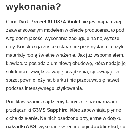
wykonania?
Choć
Dark Project ALU87A
Violet
nie jest najbardziej
zaawansowanym modelem w ofercie producenta, to pod
względem jakości wykonania zasługuje na najwyższe
noty. Konstrukcja została starannie przemyślana, a użyte
materiały robią świetne wrażenie. Jak już wspomniałem,
klawiatura posiada aluminiową obudowę, która nadaje jej
solidności i zwiększa wagę urządzenia, sprawiając, że
sprzęt pewnie leży na biurku i nie przesuwa się nawet
podczas intensywnego użytkowania.
Pod klawiszami znajdziemy fabrycznie nasmarowane
przełączniki
G3MS Sapphire
, które zapewniają płynne i
ciche działanie. Na nich osadzono przyjemne w dotyku
nakładki ABS
, wykonane w technologii
double-shot
, co