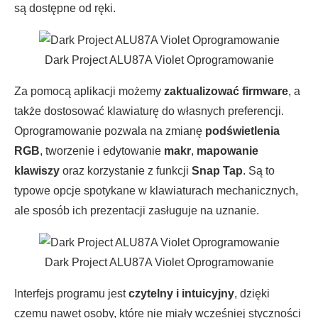
są dostępne od ręki.
Dark Project ALU87A Violet Oprogramowanie
Za pomocą aplikacji możemy
zaktualizować firmware
, a
także dostosować klawiaturę do własnych preferencji.
Oprogramowanie pozwala na zmianę
podświetlenia
RGB
, tworzenie i edytowanie
makr
,
mapowanie
klawiszy
oraz korzystanie z funkcji
Snap Tap
. Są to
typowe opcje spotykane w klawiaturach mechanicznych,
ale sposób ich prezentacji zasługuje na uznanie.
Dark Project ALU87A Violet Oprogramowanie
Interfejs programu jest
czytelny i intuicyjny
, dzięki
czemu nawet osoby, które nie miały wcześniej styczności