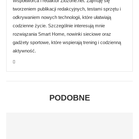
Współtwórca i redaktor Zlozone.net. Zajmuję się
tworzeniem publikacji redakcyjnych, testami sprzętu i
odkrywaniem nowych technologii, które ułatwiają
codzienne życie. Szczególnie interesują mnie
rozwiązania Smart Home, nowinki sieciowe oraz
gadżety sportowe, które wspierają trening i codzienną
aktywność.
PODOBNE