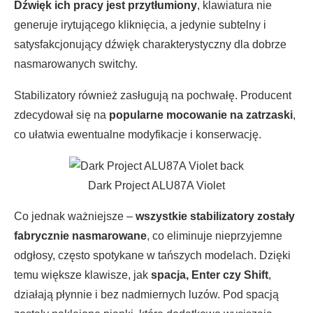
Dźwięk ich pracy jest przytłumiony
, klawiatura nie
generuje irytującego kliknięcia, a jedynie subtelny i
satysfakcjonujący dźwięk charakterystyczny dla dobrze
nasmarowanych switchy.
Stabilizatory również zasługują na pochwałę. Producent
zdecydował się na
popularne mocowanie na zatrzaski
,
co ułatwia ewentualne modyfikacje i konserwację.
Dark Project ALU87A Violet
Co jednak ważniejsze –
wszystkie stabilizatory zostały
fabrycznie nasmarowane
, co eliminuje nieprzyjemne
odgłosy, często spotykane w tańszych modelach. Dzięki
temu większe klawisze, jak
spacja, Enter czy Shift
,
działają płynnie i bez nadmiernych luzów. Pod spacją