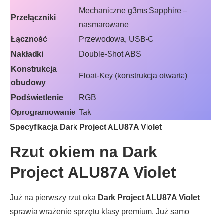
Mechaniczne g3ms Sapphire –
Przełączniki
nasmarowane
Łączność
Przewodowa, USB-C
Nakładki
Double-Shot ABS
Konstrukcja
Float-Key (konstrukcja otwarta)
obudowy
Podświetlenie
RGB
Oprogramowanie
Tak
Specyfikacja Dark Project ALU87A Violet
Rzut okiem na Dark
Project ALU87A Violet
Już na pierwszy rzut oka
Dark Project ALU87A Violet
sprawia wrażenie sprzętu klasy premium. Już samo