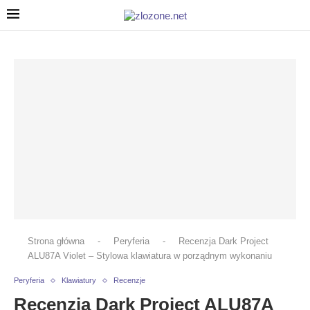
Strona główna
-
Peryferia
-
Recenzja Dark Project
ALU87A Violet – Stylowa klawiatura w porządnym wykonaniu
Peryferia
Klawiatury
Recenzje
Recenzja Dark Project ALU87A