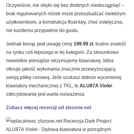
Oczywiście, nie obyło się bez drobnych niedociągnięć –
brak regulowanych nóżek może przeszkadzać niektórym
użytkownikom, a konstrukcja float-key, choć estetyczna,
nie każdemu przypadnie do gustu.
Jednak biorąc pod uwagę cenę
199.99 zł
, trudno znaleźć
na rynku coś lepszego w tej kategorii. Za stosunkowo
niewielkie pieniądze otrzymujemy klawiaturę, która
oferuje jakość wykonania znacznie przewyższającą
swoją półkę cenową. Jeśli szukasz dobrze wycenionej
klawiatury mechanicznej z TKL, to
ALU87A Viole
t
zdecydowanie jest warta rozważenia.
Zobacz więcej recenzji od zlozone.net