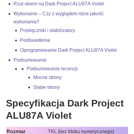
Rzut okiem na Dark Project ALU87A Violet
Wykonanie – Czy z wyglądem idzie jakość
wykonania?
Przełączniki i stabilizatory
Podświetlenie
Oprogramowanie Dark Project ALU87A Violet
Podsumowanie
Podsumowanie recenzji
Mocne strony
Słabe strony
Specyfikacja Dark Project
ALU87A Violet
Rozmiar
TKL (bez bloku numerycznego)