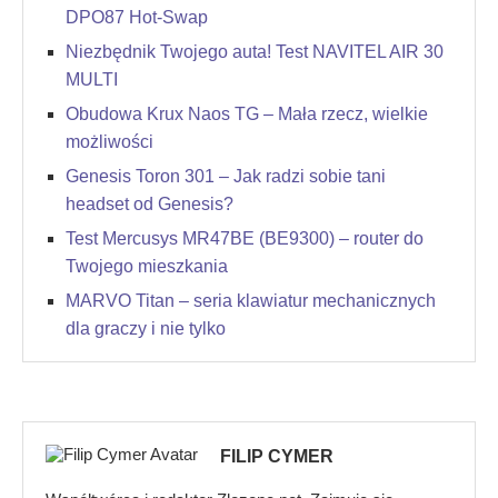
DPO87 Hot-Swap
Niezbędnik Twojego auta! Test NAVITEL AIR 30
MULTI
Obudowa Krux Naos TG – Mała rzecz, wielkie
możliwości
Genesis Toron 301 – Jak radzi sobie tani
headset od Genesis?
Test Mercusys MR47BE (BE9300) – router do
Twojego mieszkania
MARVO Titan – seria klawiatur mechanicznych
dla graczy i nie tylko
FILIP CYMER