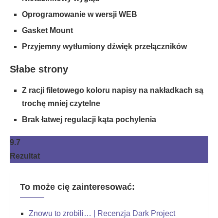
Oprogramowanie w wersji WEB
Gasket Mount
Przyjemny wytłumiony dźwięk przełączników
Słabe strony
Z racji filetowego koloru napisy na nakładkach są
trochę mniej czytelne
Brak łatwej regulacji kąta pochylenia
9.7
Rezultat
To może cię zainteresować:
Znowu to zrobili… | Recenzja Dark Project