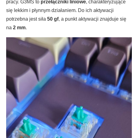
pracy. G3MS to
przełączniki liniowe
, charakteryzujące
się lekkim i płynnym działaniem. Do ich aktywacji
potrzebna jest siła
50 gf
, a punkt aktywacji znajduje się
na
2 mm
.