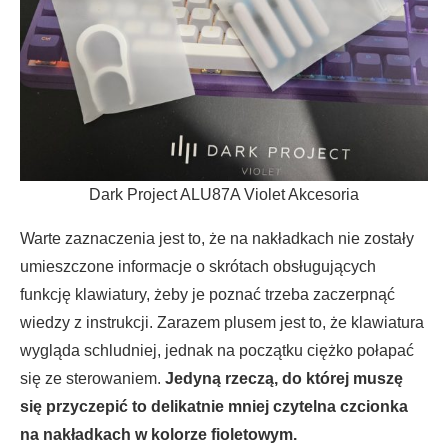
Dark Project ALU87A Violet Akcesoria
Warte zaznaczenia jest to, że na nakładkach nie zostały
umieszczone informacje o skrótach obsługujących
funkcję klawiatury, żeby je poznać trzeba zaczerpnąć
wiedzy z instrukcji. Zarazem plusem jest to, że klawiatura
wygląda schludniej, jednak na początku ciężko połapać
się ze sterowaniem.
Jedyną rzeczą, do której muszę
się przyczepić to delikatnie mniej czytelna czcionka
na nakładkach w kolorze fioletowym.