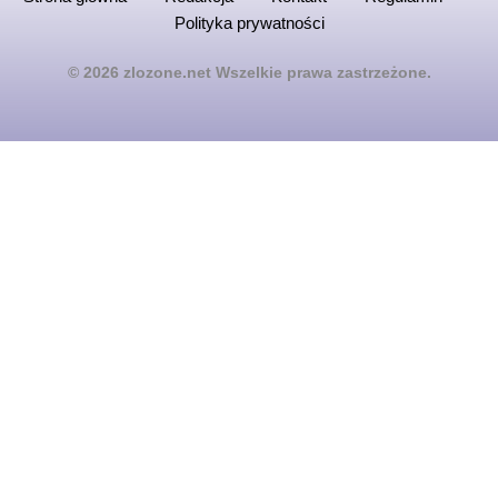
Polityka prywatności
© 2026 zlozone.net Wszelkie prawa zastrzeżone.