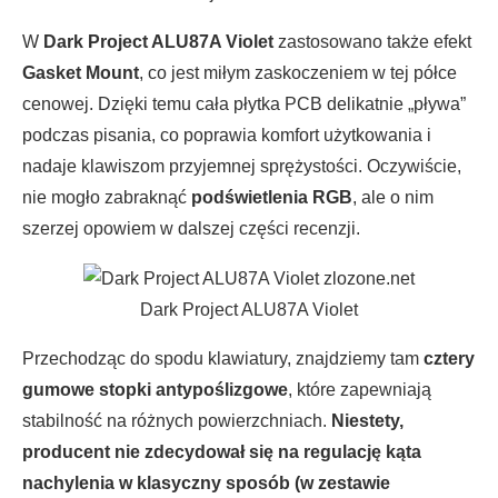
W
Dark Project ALU87A Violet
zastosowano także efekt
Gasket Mount
, co jest miłym zaskoczeniem w tej półce
cenowej. Dzięki temu cała płytka PCB delikatnie „pływa”
podczas pisania, co poprawia komfort użytkowania i
nadaje klawiszom przyjemnej sprężystości. Oczywiście,
nie mogło zabraknąć
podświetlenia RGB
, ale o nim
szerzej opowiem w dalszej części recenzji.
Dark Project ALU87A Violet
Przechodząc do spodu klawiatury, znajdziemy tam
cztery
gumowe stopki antypoślizgowe
, które zapewniają
stabilność na różnych powierzchniach.
Niestety,
producent nie zdecydował się na regulację kąta
nachylenia w klasyczny sposób (w zestawie