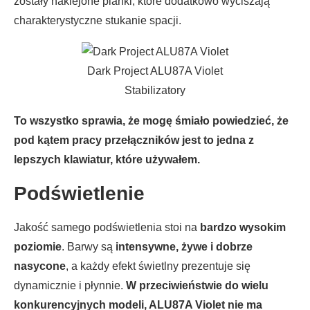
zostały naklejone pianki, które dodatkowo wyciszają
charakterystyczne stukanie spacji.
Dark Project ALU87A Violet
Stabilizatory
To wszystko sprawia, że mogę śmiało powiedzieć, że
pod kątem pracy przełączników jest to jedna z
lepszych klawiatur, które używałem.
Podświetlenie
Jakość samego podświetlenia stoi na
bardzo wysokim
poziomie
. Barwy są
intensywne, żywe i dobrze
nasycone
, a każdy efekt świetlny prezentuje się
dynamicznie i płynnie.
W przeciwieństwie do wielu
konkurencyjnych modeli, ALU87A Violet nie ma