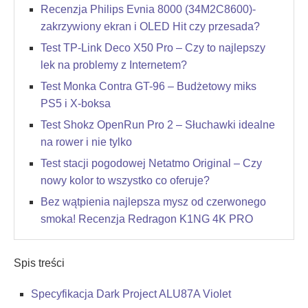
Recenzja Philips Evnia 8000 (34M2C8600)-
zakrzywiony ekran i OLED Hit czy przesada?
Test TP-Link Deco X50 Pro – Czy to najlepszy
lek na problemy z Internetem?
Test Monka Contra GT-96 – Budżetowy miks
PS5 i X-boksa
Test Shokz OpenRun Pro 2 – Słuchawki idealne
na rower i nie tylko
Test stacji pogodowej Netatmo Original – Czy
nowy kolor to wszystko co oferuje?
Bez wątpienia najlepsza mysz od czerwonego
smoka! Recenzja Redragon K1NG 4K PRO
Spis treści
Specyfikacja Dark Project ALU87A Violet