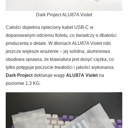
Dark Project ALU87A Violet
Całości dopełnia opleciony kabel USB-C w
dopasowanym odcieniu fioletu, co świadczy o dbałości
producenta o detale. W dłoniach ALU87A Violet robi
jeszcze większe wrażenie – jej solidna, aluminiowa
obudowa sprawia, że klawiatura jest dosyć ciężka, co
tylko potęguje poczucie trwałości i jakości wykonania.
Dark Project
deklaruje wagę
ALU87A
Violet
na
poziomie 1.3 KG.