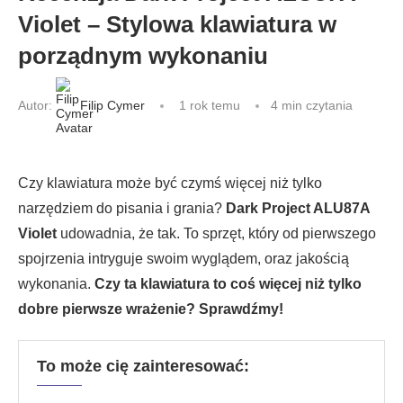
Violet – Stylowa klawiatura w
porządnym wykonaniu
Autor:
Filip Cymer
1 rok temu
4 min czytania
Czy klawiatura może być czymś więcej niż tylko
narzędziem do pisania i grania?
Dark Project ALU87A
Violet
udowadnia, że tak. To sprzęt, który od pierwszego
spojrzenia intryguje swoim wyglądem, oraz jakością
wykonania.
Czy ta klawiatura to coś więcej niż tylko
dobre pierwsze wrażenie? Sprawdźmy!
To może cię zainteresować: