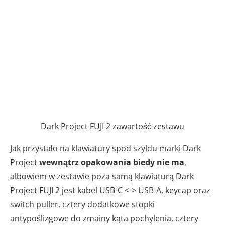
Dark Project FUJI 2 zawartość zestawu
Jak przystało na klawiatury spod szyldu marki Dark
Project
wewnątrz opakowania biedy nie ma
,
albowiem w zestawie poza samą klawiaturą Dark
Project FUJI 2 jest kabel USB-C <-> USB-A, keycap oraz
switch puller, cztery dodatkowe stopki
antypoślizgowe do zmainy kąta pochylenia, cztery