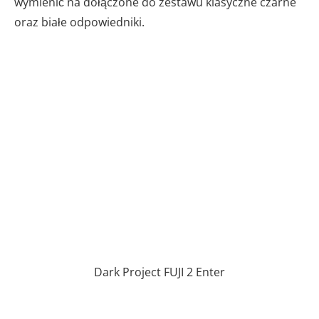
wymienić na dołączone do zestawu klasyczne czarne
oraz białe odpowiedniki.
Dark Project FUJI 2 Enter