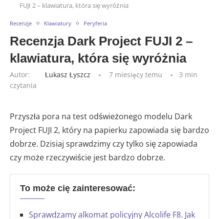
FUJI 2 – klawiatura, która się wyróżnia
Recenzje
Klawiatury
Peryferia
Recenzja Dark Project FUJI 2 –
klawiatura, która się wyróżnia
Autor:
Łukasz Łyszcz
7 miesięcy temu
3 min
czytania
Przyszła pora na test odświeżonego modelu Dark
Project FUJI 2, który na papierku zapowiada się bardzo
dobrze. Dzisiaj sprawdzimy czy tylko się zapowiada
czy może rzeczywiście jest bardzo dobrze.
To może cię zainteresować:
Sprawdzamy alkomat policyjny Alcolife F8. Jak