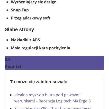
Wyrózniający się design
Snap Tap
Przeglądarkowy soft
Słabe strony
Nakładki z ABS
Mało regulacji kąta pochylenia
8.9
Rezultat
To może cię zainteresować:
Idealna mysz do biura pod pewnymi
warunkami – Recenzja Logitech MX Ergo S
Silver Monkey K90 – Test bezprzewodowej