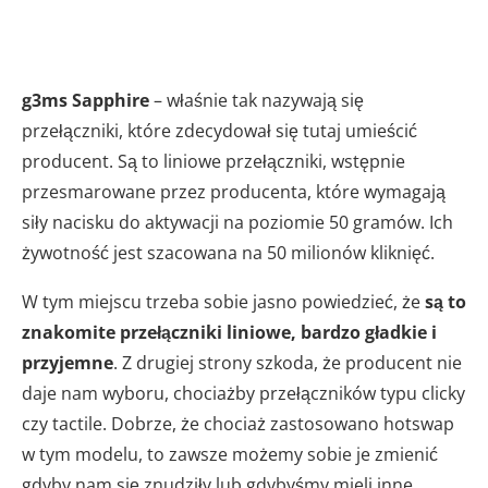
g3ms Sapphire
– właśnie tak nazywają się
przełączniki, które zdecydował się tutaj umieścić
producent. Są to liniowe przełączniki, wstępnie
przesmarowane przez producenta, które wymagają
siły nacisku do aktywacji na poziomie 50 gramów. Ich
żywotność jest szacowana na 50 milionów kliknięć.
W tym miejscu trzeba sobie jasno powiedzieć, że
są to
znakomite przełączniki liniowe, bardzo gładkie i
przyjemne
. Z drugiej strony szkoda, że producent nie
daje nam wyboru, chociażby przełączników typu clicky
czy tactile. Dobrze, że chociaż zastosowano hotswap
w tym modelu, to zawsze możemy sobie je zmienić
gdyby nam się znudziły lub gdybyśmy mieli inne