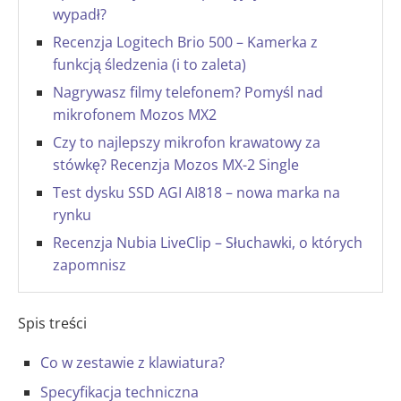
wypadł?
Recenzja Logitech Brio 500 – Kamerka z
funkcją śledzenia (i to zaleta)
Nagrywasz filmy telefonem? Pomyśl nad
mikrofonem Mozos MX2
Czy to najlepszy mikrofon krawatowy za
stówkę? Recenzja Mozos MX-2 Single
Test dysku SSD AGI AI818 – nowa marka na
rynku
Recenzja Nubia LiveClip – Słuchawki, o których
zapomnisz
Spis treści
Co w zestawie z klawiatura?
Specyfikacja techniczna