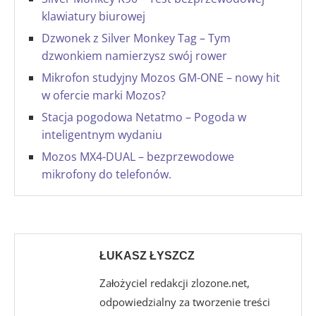
klawiatury biurowej
Dzwonek z Silver Monkey Tag – Tym
dzwonkiem namierzysz swój rower
Mikrofon studyjny Mozos GM-ONE – nowy hit
w ofercie marki Mozos?
Stacja pogodowa Netatmo – Pogoda w
inteligentnym wydaniu
Mozos MX4-DUAL – bezprzewodowe
mikrofony do telefonów.
ŁUKASZ ŁYSZCZ
Założyciel redakcji zlozone.net,
odpowiedzialny za tworzenie treści