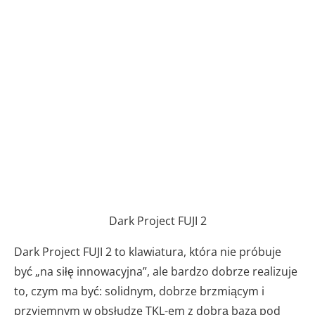
Dark Project FUJI 2
Dark Project FUJI 2 to klawiatura, która nie próbuje
być „na siłę innowacyjna”, ale bardzo dobrze realizuje
to, czym ma być: solidnym, dobrze brzmiącym i
przyjemnym w obsłudze TKL-em z dobrą bazą pod