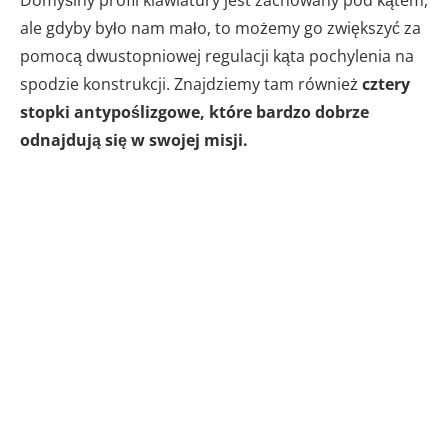
Domyślny profil klawiatury jest zachowany pod kątem,
ale gdyby było nam mało, to możemy go zwiększyć za
pomocą dwustopniowej regulacji kąta pochylenia na
spodzie konstrukcji. Znajdziemy tam również
cztery
stopki antypoślizgowe, które bardzo dobrze
odnajdują się w swojej misji.