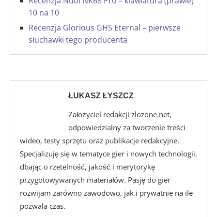
Recenzja Nubi NK68 Pro – klawiatura (prawie)
10 na 10
Recenzja Glorious GHS Eternal – pierwsze
słuchawki tego producenta
ŁUKASZ ŁYSZCZ
Założyciel redakcji zlozone.net,
odpowiedzialny za tworzenie treści
wideo, testy sprzętu oraz publikacje redakcyjne.
Specjalizuję się w tematyce gier i nowych technologii,
dbając o rzetelność, jakość i merytorykę
przygotowywanych materiałów. Pasję do gier
rozwijam zarówno zawodowo, jak i prywatnie na ile
pozwala czas.