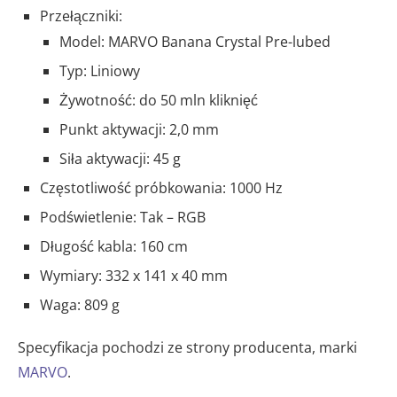
Przełączniki:
Model: MARVO Banana Crystal Pre-lubed
Typ: Liniowy
Żywotność: do 50 mln kliknięć
Punkt aktywacji: 2,0 mm
Siła aktywacji: 45 g
Częstotliwość próbkowania: 1000 Hz
Podświetlenie: Tak – RGB
Długość kabla: 160 cm
Wymiary: 332 x 141 x 40 mm
Waga: 809 g
Specyfikacja pochodzi ze strony producenta, marki
MARVO
.