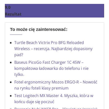
9.0
Rezultat
To może cię zainteresować:
Turtle Beach Victrix Pro BFG Reloaded
Wireless – recenzja. Najbardziej dopasiony
pad?
Baseus PicoGo Fast Charger 1C 45W –
kompaktowa ładowarka do telefonu i nie
tylko.
Fotel ergonomiczny Mozos ERGO-R – Nowość
na rynku foteli klasy premium
Test Logitech MX Master 4. Myszka, która w
końcu daje się poczuć