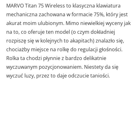
MARVO Titan 75 Wireless to klasyczna klawiatura
mechaniczna zachowana w formacie 75%, który jest
akurat moim ulubionym. Mimo niewielkiej wyceny jak
na to, co oferuje ten model (o czym dokładniej
rozpiszę się w kolejnych to akapitach) znalazło się,
chociażby miejsce na rolkę do regulacji głośności.
Rolka ta chodzi płynnie z bardzo delikatnie
wyczuwanym pozycjonowaniem. Niestety da się
wyczuć luzy, przez to daje odczucie taniości.