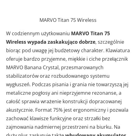
MARVO Titan 75 Wireless
W codziennym użytkowaniu
MARVO Titan 75
Wireless wypada zaskakująco dobrze
, szczególnie
biorąc pod uwagę jej budżetowy charakter. Klawiatura
oferuje bardzo przyjemne, miękkie i ciche przełącznik
MARVO Banana Crystal, przesmarowanych
stabilizatorów oraz rozbudowanego systemu
wygłuszeń. Podczas pisania i grania nie towarzyszą jej
metaliczne pogłosy ani nieprzyjemne rezonanse, a
całość sprawia wrażenie konstrukcji dopracowanej
akustycznie. Format 75% jest ergonomiczny i pozwala
zachować klawisze funkcyjne oraz strzałki bez
zajmowania nadmiernej przestrzeni na biurku. Na
duży plus zasługuje także
wbudowany akumulator