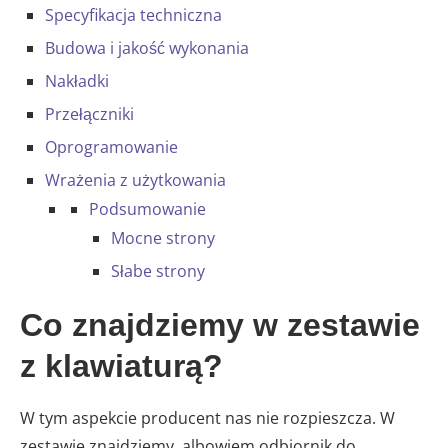
Specyfikacja techniczna
Budowa i jakość wykonania
Nakładki
Przełączniki
Oprogramowanie
Wrażenia z użytkowania
Podsumowanie
Mocne strony
Słabe strony
Co znajdziemy w zestawie
z klawiaturą?
W tym aspekcie producent nas nie rozpieszcza. W
zestawie znajdziemy, albowiem odbiornik do