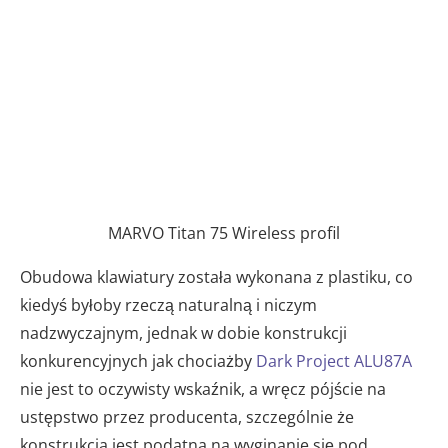
MARVO Titan 75 Wireless profil
Obudowa klawiatury została wykonana z plastiku, co
kiedyś byłoby rzeczą naturalną i niczym
nadzwyczajnym, jednak w dobie konstrukcji
konkurencyjnych jak chociażby
Dark Project ALU87A
nie jest to oczywisty wskaźnik, a wręcz pójście na
ustępstwo przez producenta, szczególnie że
konstrukcja jest podatna na wyginanie się pod