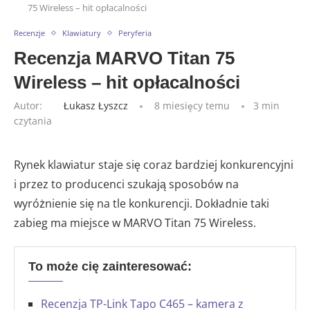
75 Wireless – hit opłacalności
Recenzje
Klawiatury
Peryferia
Recenzja MARVO Titan 75
Wireless – hit opłacalności
Autor:
Łukasz Łyszcz
8 miesięcy temu
3 min
czytania
Rynek klawiatur staje się coraz bardziej konkurencyjni
i przez to producenci szukają sposobów na
wyróżnienie się na tle konkurencji. Dokładnie taki
zabieg ma miejsce w MARVO Titan 75 Wireless.
To może cię zainteresować:
Recenzja TP-Link Tapo C465 – kamera z