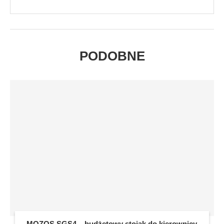
PODOBNE
MOZOS SGS4 – budżetowy stojak do kierownicy