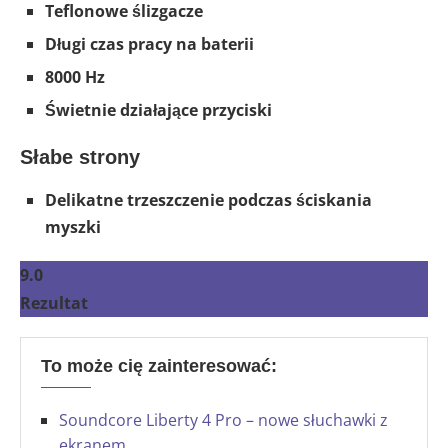
Teflonowe ślizgacze
Długi czas pracy na baterii
8000 Hz
Świetnie działające przyciski
Słabe strony
Delikatne trzeszczenie podczas ściskania
myszki
9.0
Rezultat
To może cię zainteresować:
Soundcore Liberty 4 Pro – nowe słuchawki z
ekranem