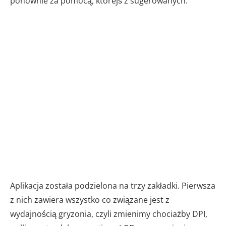
ponownie za pomocą, którejś z sugerowanych.
Aplikacja została podzielona na trzy zakładki. Pierwsza
z nich zawiera wszystko co związane jest z
wydajnością gryzonia, czyli zmienimy chociażby DPI,