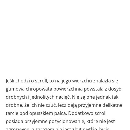
Jeśli chodzi o scroll, to na jego wierzchu znalazła się
gumowa chropowata powierzchnia powstała z dosyć
drobnych i jednolitych nacięć. Nie są one jednak tak
drobne, że ich nie czuć, lecz dają przyjemne delikatne
tarcie pod opuszkiem palca. Dodatkowo scroll
posiada przyjemne pozycjonowanie, które nie jest
agresywne, a zarazem nie jest zbyt płytkie, by je