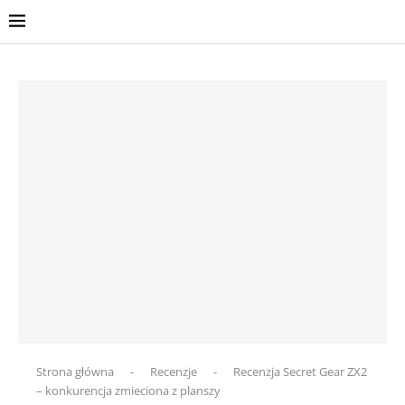
Strona główna
-
Recenzje
-
Recenzja Secret Gear ZX2
– konkurencja zmieciona z planszy