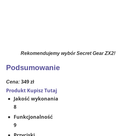
Rekomendujemy wybór Secret Gear ZX2!
Podsumowanie
349 zł
Cena:
Produkt Kupisz Tutaj
Jakość wykonania
8
Funkcjonalność
9
Przyciski