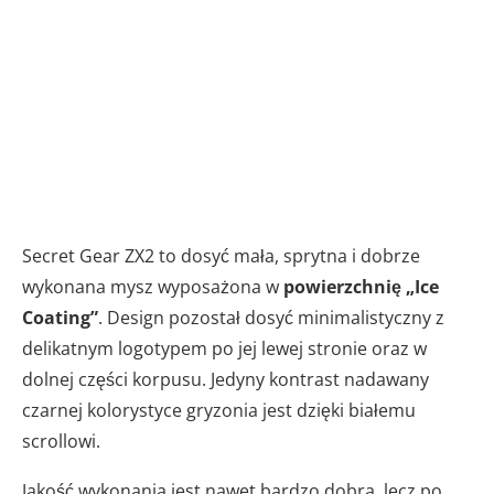
Secret Gear ZX2 to dosyć mała, sprytna i dobrze
wykonana mysz wyposażona w
powierzchnię „Ice
Coating”
. Design pozostał dosyć minimalistyczny z
delikatnym logotypem po jej lewej stronie oraz w
dolnej części korpusu. Jedyny kontrast nadawany
czarnej kolorystyce gryzonia jest dzięki białemu
scrollowi.
Jakość wykonania jest nawet bardzo dobra, lecz po