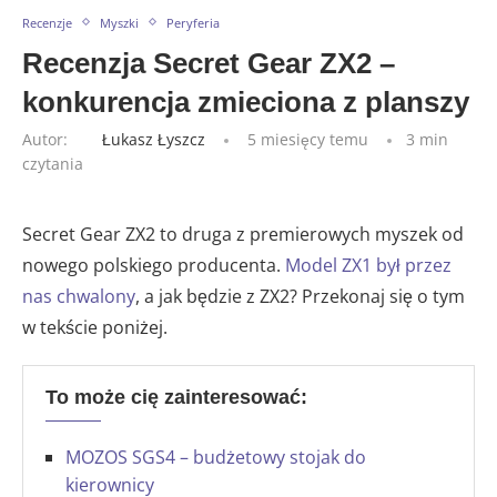
Recenzje
Myszki
Peryferia
Recenzja Secret Gear ZX2 –
konkurencja zmieciona z planszy
Autor:
Łukasz Łyszcz
5 miesięcy temu
3 min
czytania
Secret Gear ZX2 to druga z premierowych myszek od
nowego polskiego producenta.
Model ZX1 był przez
nas chwalony
, a jak będzie z ZX2? Przekonaj się o tym
w tekście poniżej.
To może cię zainteresować:
MOZOS SGS4 – budżetowy stojak do
kierownicy