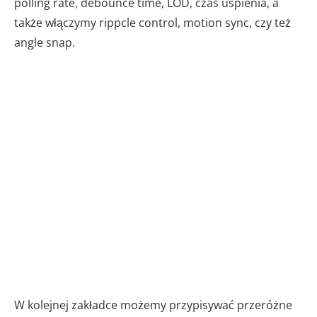
polling rate, debounce time, LOD, czas uspienia, a
także włączymy rippcle control, motion sync, czy też
angle snap.
W kolejnej zakładce możemy przypisywać przeróżne