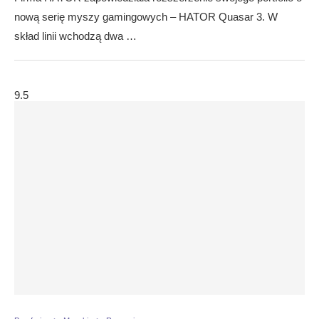
nową serię myszy gamingowych – HATOR Quasar 3. W
skład linii wchodzą dwa …
9.5