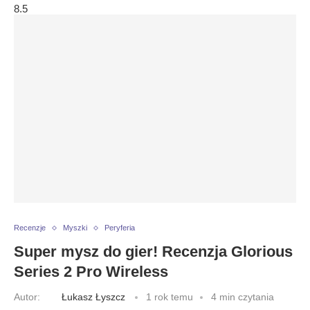
8.5
Recenzje
Myszki
Peryferia
Super mysz do gier! Recenzja Glorious
Series 2 Pro Wireless
Autor:
Łukasz Łyszcz
1 rok temu
4 min czytania