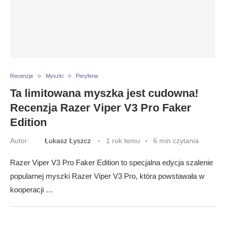
Recenzje
Myszki
Peryferia
Ta limitowana myszka jest cudowna!
Recenzja Razer Viper V3 Pro Faker
Edition
Autor:
Łukasz Łyszcz
1 rok temu
6 min czytania
Razer Viper V3 Pro Faker Edition to specjalna edycja szalenie
popularnej myszki Razer Viper V3 Pro, która powstawała w
kooperacji …