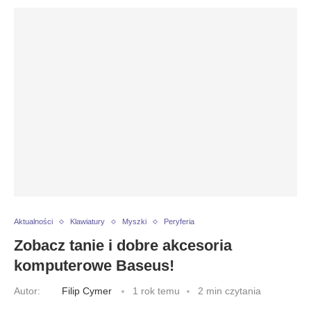
Aktualności
Klawiatury
Myszki
Peryferia
Zobacz tanie i dobre akcesoria
komputerowe Baseus!
Autor:
Filip Cymer
1 rok temu
2 min czytania