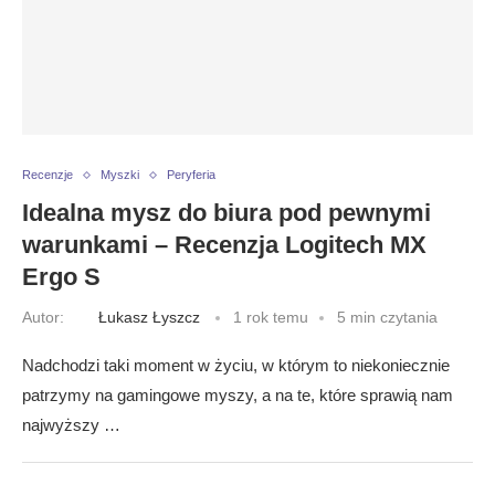
Recenzje
Myszki
Peryferia
Idealna mysz do biura pod pewnymi
warunkami – Recenzja Logitech MX
Ergo S
Autor:
Łukasz Łyszcz
1 rok temu
5 min czytania
Nadchodzi taki moment w życiu, w którym to niekoniecznie
patrzymy na gamingowe myszy, a na te, które sprawią nam
najwyższy …