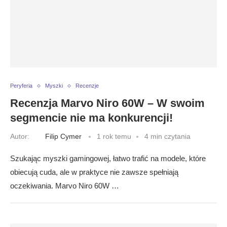
Peryferia
Myszki
Recenzje
Recenzja Marvo Niro 60W – W swoim
segmencie nie ma konkurencji!
Autor:
Filip Cymer
1 rok temu
4 min czytania
Szukając myszki gamingowej, łatwo trafić na modele, które
obiecują cuda, ale w praktyce nie zawsze spełniają
oczekiwania. Marvo Niro 60W …