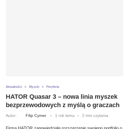
Aktualności
Myszki
Peryferia
HATOR Quasar 3 – nowa linia myszek
bezprzewodowych z myślą o graczach
Autor:
Filip Cymer
1 rok temu
2 min czytania
Firma HATOR zapowiedziała rozszerzenie swojego portfolio o