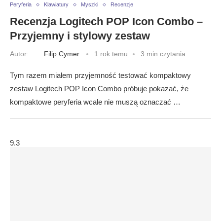
Peryferia
Klawiatury
Myszki
Recenzje
Recenzja Logitech POP Icon Combo –
Przyjemny i stylowy zestaw
Autor:
Filip Cymer
1 rok temu
3 min czytania
Tym razem miałem przyjemność testować kompaktowy
zestaw Logitech POP Icon Combo próbuje pokazać, że
kompaktowe peryferia wcale nie muszą oznaczać …
9.3