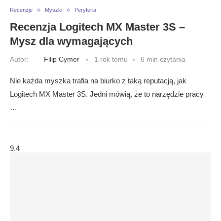
Recenzje
Myszki
Peryferia
Recenzja Logitech MX Master 3S –
Mysz dla wymagających
Autor:
Filip Cymer
1 rok temu
6 min czytania
Nie każda myszka trafia na biurko z taką reputacją, jak
Logitech MX Master 3S. Jedni mówią, że to narzędzie pracy
…
9.4