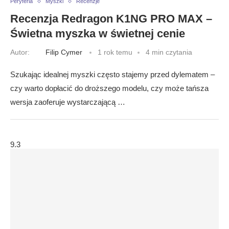
Peryferia
Myszki
Recenzje
Recenzja Redragon K1NG PRO MAX –
Świetna myszka w świetnej cenie
Autor:
Filip Cymer
1 rok temu
4 min czytania
Szukając idealnej myszki często stajemy przed dylematem –
czy warto dopłacić do droższego modelu, czy może tańsza
wersja zaoferuje wystarczającą …
9.3