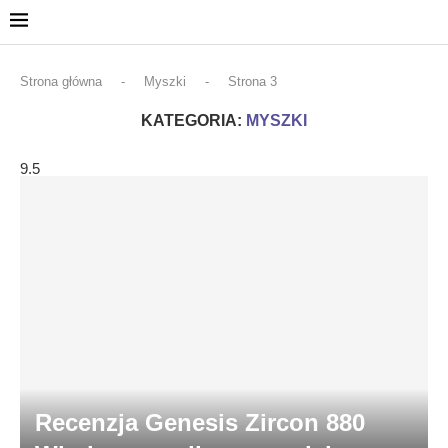
Strona główna
-
Myszki
-
Strona 3
KATEGORIA:
MYSZKI
9.5
Recenzja Genesis Zircon 880