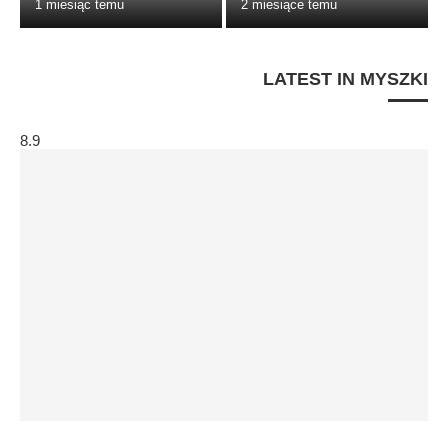
1 miesiąc temu
2 miesiące temu
LATEST IN MYSZKI
8.9