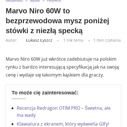
Aktualności
Myszki
Peryferia
Marvo Niro 60W to
bezprzewodowa mysz poniżej
stówki z niezłą specką
Autor:
Łukasz Łyszcz
1 rok temu
1 min czytania
Marvo Niro 60W już wkrótce zadebiutuje na polskim
rynku z bardzo interesującą specyfikacją jak na swoją
cenę i wydaje się łakomym kąskiem dla graczy.
To może cię zainteresować:
Recenzja Redragon OTIM PRO – Świetna, ale
ma wady
Klawiatura z ekranem, który wyświetla GIFy!