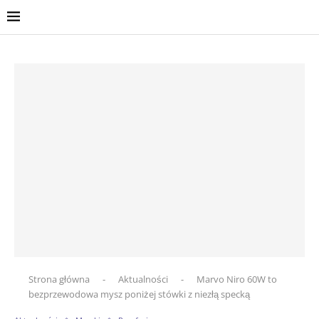
Strona główna
-
Aktualności
-
Marvo Niro 60W to
bezprzewodowa mysz poniżej stówki z niezłą specką