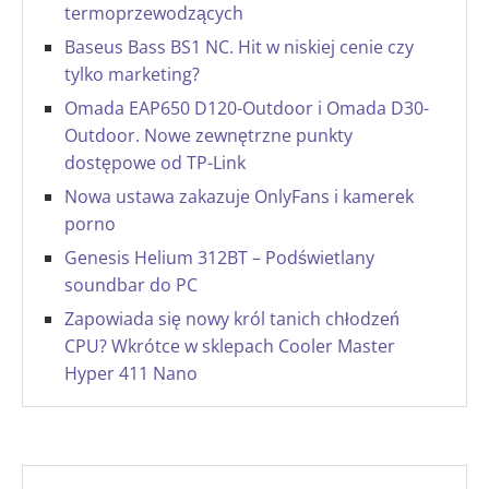
termoprzewodzących
Baseus Bass BS1 NC. Hit w niskiej cenie czy
tylko marketing?
Omada EAP650 D120-Outdoor i Omada D30-
Outdoor. Nowe zewnętrzne punkty
dostępowe od TP-Link
Nowa ustawa zakazuje OnlyFans i kamerek
porno
Genesis Helium 312BT – Podświetlany
soundbar do PC
Zapowiada się nowy król tanich chłodzeń
CPU? Wkrótce w sklepach Cooler Master
Hyper 411 Nano