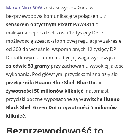
Marvo Niro 60W
została wyposażona w
bezprzewodową komunikację w połączeniu z
sensorem optycznym Pixart PAW3311
o
maksymalnej rozdzielczości 12 tysięcy DPI z
możliwością sześcio-stopniowej regulacji w zakresie
od 200 do wcześniej wspomnianych 12 tysięcy DPI.
Dodatkowym atutem ma być jej waga wynosząca
zaledwie 53 gramy
przy zachowaniu wysokiej jakości
wykonania. Pod głównymi przyciskami znalazły się
przełączniki Huano Blue Shell Blue Dot o
żywotności 50 milionów kliknięć
, natomiast
przyciski boczne wyposażone są w
switche Huano
Black Shell Green Dot o żywotności 5 milionów
kliknięć
.
Bezprzewodowość to