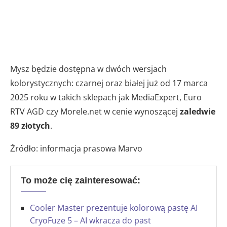
Mysz będzie dostępna w dwóch wersjach
kolorystycznych: czarnej oraz białej już od 17 marca
2025 roku w takich sklepach jak MediaExpert, Euro
RTV AGD czy Morele.net w cenie wynoszącej
zaledwie
89 złotych
.
Źródło: informacja prasowa Marvo
To może cię zainteresować:
Cooler Master prezentuje kolorową pastę AI
CryoFuze 5 – AI wkracza do past