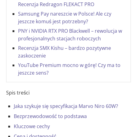
Recenzja Redragon FLEKACT PRO
Samsung Pay nareszcie w Polsce! Ale czy
jeszcze komuś jest potrzebny?
PNY i NVIDIA RTX PRO Blackwell – rewolucja w
profesjonalnych stacjach roboczych
Recenzja SMX Kishu – bardzo pozytywne
zaskoczenie
YouTube Premium mocno w górę! Czy ma to
jeszcze sens?
Spis treści
Jaka szykuje się specyfikacja Marvo Niro 60W?
Bezprzewodowość to podstawa
Kluczowe cechy
Cena i dostępność