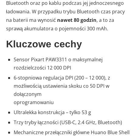
Bluetooth oraz po kablu podczas jej jednoczesnego
ładowania. W przypadku trybu Bluetooth czas pracy
na baterii ma wynosić
nawet 80 godzin
, a to za
sprawą akumulatora o pojemności 300 mAh.
Kluczowe cechy
Sensor Pixart PAW3311 o maksymalnej
rozdzielczości 12 000 DPI
6-stopniowa regulacja DPI (200 – 12 000), z
możliwością ustawienia skoku co 50 DPI w
dołączonym
oprogramowaniu
Ultralekka konstrukcja – tylko 53 g
Trzy tryby łączności (USB-C, 2.4 GHz, Bluetooth)
Mechaniczne przełączniki główne Huano Blue Shell