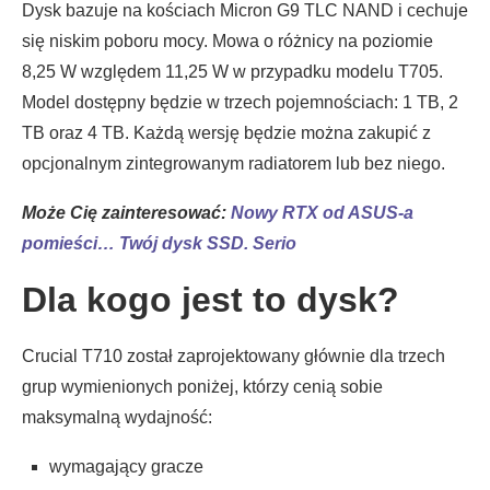
Dysk bazuje na kościach Micron G9 TLC NAND i cechuje
się niskim poboru mocy. Mowa o różnicy na poziomie
8,25 W względem 11,25 W w przypadku modelu T705.
Model dostępny będzie w trzech pojemnościach: 1 TB, 2
TB oraz 4 TB. Każdą wersję będzie można zakupić z
opcjonalnym zintegrowanym radiatorem lub bez niego.
Może Cię zainteresować:
Nowy RTX od ASUS-a
pomieści… Twój dysk SSD. Serio
Dla kogo jest to dysk?
Crucial T710 został zaprojektowany głównie dla trzech
grup wymienionych poniżej, którzy cenią sobie
maksymalną wydajność:
wymagający gracze