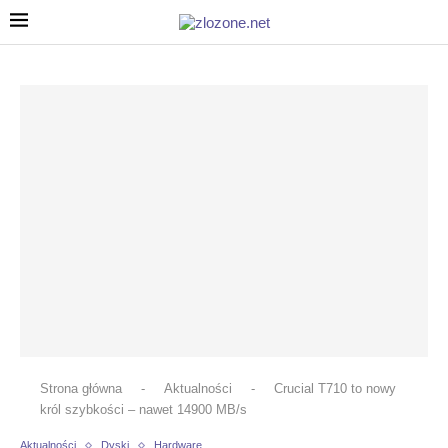
Strona główna
-
Aktualności
-
Crucial T710 to nowy
król szybkości – nawet 14900 MB/s
Aktualności
Dyski
Hardware