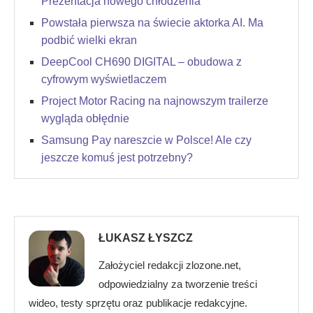
Prezentacja nowego chłodzenia
Powstała pierwsza na świecie aktorka AI. Ma
podbić wielki ekran
DeepCool CH690 DIGITAL – obudowa z
cyfrowym wyświetlaczem
Project Motor Racing na najnowszym trailerze
wygląda obłędnie
Samsung Pay nareszcie w Polsce! Ale czy
jeszcze komuś jest potrzebny?
ŁUKASZ ŁYSZCZ
Założyciel redakcji zlozone.net,
odpowiedzialny za tworzenie treści
wideo, testy sprzętu oraz publikacje redakcyjne.