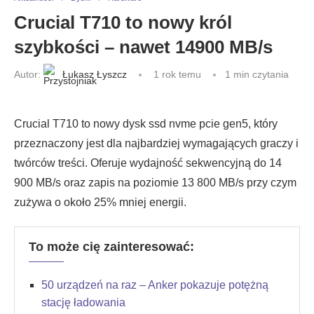
Crucial T710 to nowy król
szybkości – nawet 14900 MB/s
Autor:
Łukasz Łyszcz
1 rok temu
1 min czytania
Crucial T710 to nowy dysk ssd nvme pcie gen5, który
przeznaczony jest dla najbardziej wymagających graczy i
twórców treści. Oferuje wydajność sekwencyjną do 14
900 MB/s oraz zapis na poziomie 13 800 MB/s przy czym
zużywa o około 25% mniej energii.
To może cię zainteresować:
50 urządzeń na raz – Anker pokazuje potężną
stację ładowania