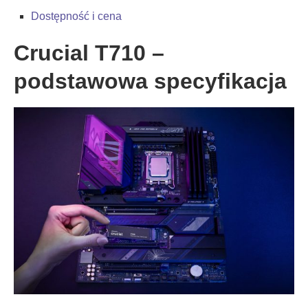
Dostępność i cena
Crucial T710 –
podstawowa specyfikacja