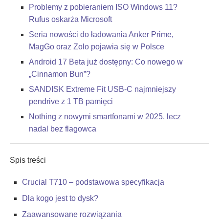
Problemy z pobieraniem ISO Windows 11?
Rufus oskarża Microsoft
Seria nowości do ładowania Anker Prime,
MagGo oraz Zolo pojawia się w Polsce
Android 17 Beta już dostępny: Co nowego w
„Cinnamon Bun”?
SANDISK Extreme Fit USB-C najmniejszy
pendrive z 1 TB pamięci
Nothing z nowymi smartfonami w 2025, lecz
nadal bez flagowca
Spis treści
Crucial T710 – podstawowa specyfikacja
Dla kogo jest to dysk?
Zaawansowane rozwiązania