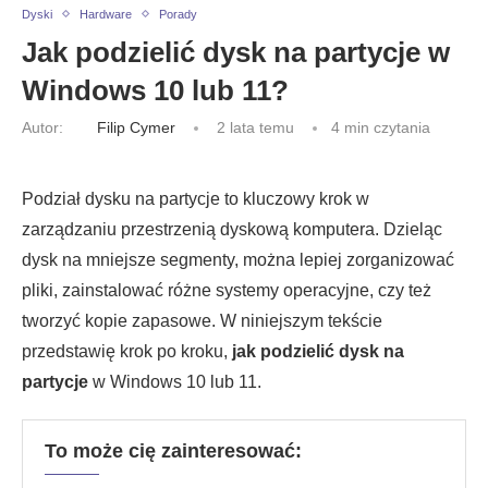
Dyski
Hardware
Porady
Jak podzielić dysk na partycje w
Windows 10 lub 11?
Autor:
Filip Cymer
2 lata temu
4 min czytania
Podział dysku na partycje to kluczowy krok w
zarządzaniu przestrzenią dyskową komputera. Dzieląc
dysk na mniejsze segmenty, można lepiej zorganizować
pliki, zainstalować różne systemy operacyjne, czy też
tworzyć kopie zapasowe. W niniejszym tekście
przedstawię krok po kroku,
jak podzielić dysk na
partycje
w Windows 10 lub 11.
To może cię zainteresować: