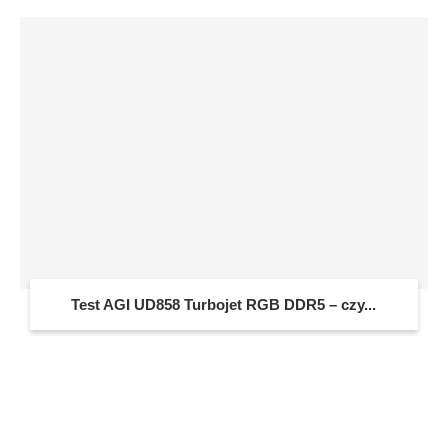
Test AGI UD858 Turbojet RGB DDR5 – czy...