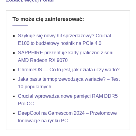
To może cię zainteresować:
Szykuje się nowy hit sprzedażowy? Crucial
E100 to budżetowy nośnik na PCIe 4.0
SAPPHIRE prezentuje karty graficzne z serii
AMD Radeon RX 9070
ChromeOS — Co to jest, jak działa i czy warto?
Jaka pasta termoprzewodząca wariacie? – Test
10 popularnych
Crucial wprowadza nowe pamięci RAM DDR5
Pro OC
DeepCool na Gamescom 2024 – Przełomowe
Innowacje na rynku PC