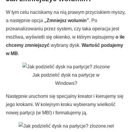
W tym celu naciskamy na nią prawym przyciskiem myszy,
a następnie opcja
„Zmniejsz wolumin”
. Po
przeanalizowaniu przez system, czy taka operacja jest
możliwa, wyświetli się okienko, w którym wpisujemy
o ile
chcemy zmniejszyć
wybrany dysk.
Wartość podajemy
w MB
.
Jak podzielić dysk na partycje w
Windows?
Następnie uruchomi się specjalny kreator i kierujemy się
jego krokami. W kolejnym kroku wybieramy wielkość
nowej partycji (w MB!) i formatujemy ją.