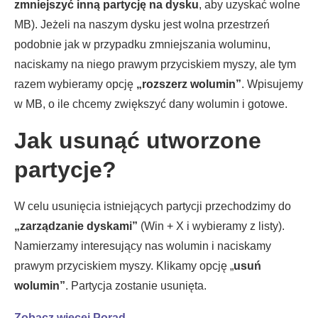
zmniejszyć inną partycję na dysku
, aby uzyskać wolne
MB). Jeżeli na naszym dysku jest wolna przestrzeń
podobnie jak w przypadku zmniejszania woluminu,
naciskamy na niego prawym przyciskiem myszy, ale tym
razem wybieramy opcję
„rozszerz wolumin”
. Wpisujemy
w MB, o ile chcemy zwiększyć dany wolumin i gotowe.
Jak usunąć utworzone
partycje?
W celu usunięcia istniejących partycji przechodzimy do
„zarządzanie dyskami”
(Win + X i wybieramy z listy).
Namierzamy interesujący nas wolumin i naciskamy
prawym przyciskiem myszy. Klikamy opcję „
usuń
wolumin”
. Partycja zostanie usunięta.
Zobacz więcej Porad