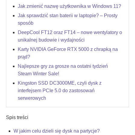
Jak zmienić nazwę użytkownika w Windows 11?
Jak sprawdzić stan baterii w laptopie? – Prosty
sposób
DeepCool FT12 oraz FT14 – nowe wentylatory o
unikalnej budowie i wydajności
Karty NVIDIA GeForce RTX 5000 z chrapką na
prąd?
Najlepsze gry za grosze na ostatni tydzień
Steam Winter Sale!
Kingston SSD DC3000ME, czyli dysk z
interfejsem PCIe 5.0 do zastosowań
serwerowych
Spis treści
W jakim celu dzieli się dysk na partycje?