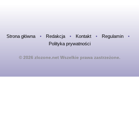
Strona główna
Redakcja
Kontakt
Regulamin
Polityka prywatności
© 2026 zlozone.net Wszelkie prawa zastrzeżone.