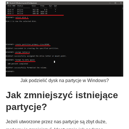
Jak podzielić dysk na partycje w Windows?
Jak zmniejszyć istniejące
partycje?
Jeżeli utworzone przez nas partycje są zbyt duże,