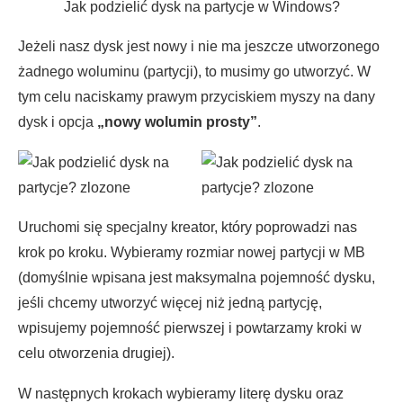
Jak podzielić dysk na partycje w Windows?
Jeżeli nasz dysk jest nowy i nie ma jeszcze utworzonego
żadnego woluminu (partycji), to musimy go utworzyć. W
tym celu naciskamy prawym przyciskiem myszy na dany
dysk i opcja
„nowy wolumin prosty”
.
Uruchomi się specjalny kreator, który poprowadzi nas
krok po kroku. Wybieramy rozmiar nowej partycji w MB
(domyślnie wpisana jest maksymalna pojemność dysku,
jeśli chcemy utworzyć więcej niż jedną partycję,
wpisujemy pojemność pierwszej i powtarzamy kroki w
celu otworzenia drugiej).
W następnych krokach wybieramy literę dysku oraz