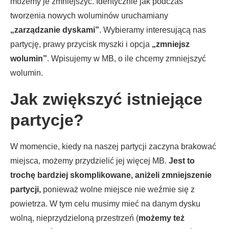
możemy je zmniejszyć. Identycznie jak podczas
tworzenia nowych woluminów uruchamiany
„zarządzanie dyskami”
. Wybieramy interesującą nas
partycję, prawy przycisk myszki i opcja
„zmniejsz
wolumin”
. Wpisujemy w MB,
o ile chcemy zmniejszyć
wolumin.
Jak zwiększyć istniejące
partycje?
W momencie, kiedy na naszej partycji zaczyna brakować
miejsca, możemy przydzielić jej więcej MB.
Jest to
trochę bardziej skomplikowane, aniżeli zmniejszenie
partycji,
ponieważ wolne miejsce nie weźmie się z
powietrza. W tym celu musimy mieć na danym dysku
wolną, nieprzydzieloną przestrzeń (
możemy też