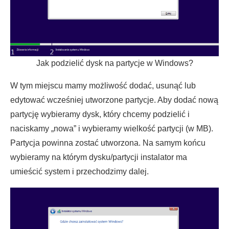
Jak podzielić dysk na partycje w Windows?
W tym miejscu mamy możliwość dodać, usunąć lub
edytować wcześniej utworzone partycje. Aby dodać nową
partycję wybieramy dysk, który chcemy podzielić i
naciskamy „nowa” i wybieramy wielkość partycji (w MB).
Partycja powinna zostać utworzona. Na samym końcu
wybieramy na którym dysku/partycji instalator ma
umieścić system i przechodzimy dalej.