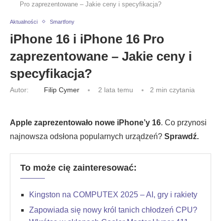
Pro zaprezentowane – Jakie ceny i specyfikacja?
Aktualności
Smartfony
iPhone 16 i iPhone 16 Pro
zaprezentowane – Jakie ceny i
specyfikacja?
Autor:
Filip Cymer
2 lata temu
2 min czytania
Apple zaprezentowało nowe iPhone’y 16
. Co przynosi
najnowsza odsłona popularnych urządzeń?
Sprawdź.
To może cię zainteresować:
Kingston na COMPUTEX 2025 – AI, gry i rakiety
Zapowiada się nowy król tanich chłodzeń CPU?