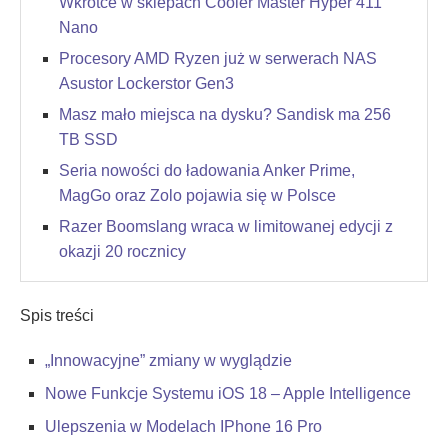
Wkrótce w sklepach Cooler Master Hyper 411
Nano
Procesory AMD Ryzen już w serwerach NAS
Asustor Lockerstor Gen3
Masz mało miejsca na dysku? Sandisk ma 256
TB SSD
Seria nowości do ładowania Anker Prime,
MagGo oraz Zolo pojawia się w Polsce
Razer Boomslang wraca w limitowanej edycji z
okazji 20 rocznicy
Spis treści
„Innowacyjne” zmiany w wyglądzie
Nowe Funkcje Systemu iOS 18 – Apple Intelligence
Ulepszenia w Modelach IPhone 16 Pro