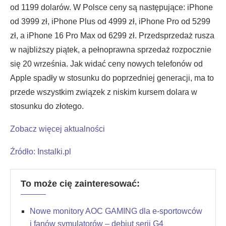
od 1199 dolarów. W Polsce ceny są następujące: iPhone
od 3999 zł, iPhone Plus od 4999 zł, iPhone Pro od 5299
zł, a iPhone 16 Pro Max od 6299 zł. Przedsprzedaż rusza
w najbliższy piątek, a pełnoprawna sprzedaż rozpocznie
się 20 września. Jak widać ceny nowych telefonów od
Apple spadły w stosunku do poprzedniej generacji, ma to
przede wszystkim związek z niskim kursem dolara w
stosunku do złotego.
Zobacz więcej aktualności
Źródło: Instalki.pl
To może cię zainteresować:
Nowe monitory AOC GAMING dla e-sportowców
i fanów symulatorów – debiut serii G4