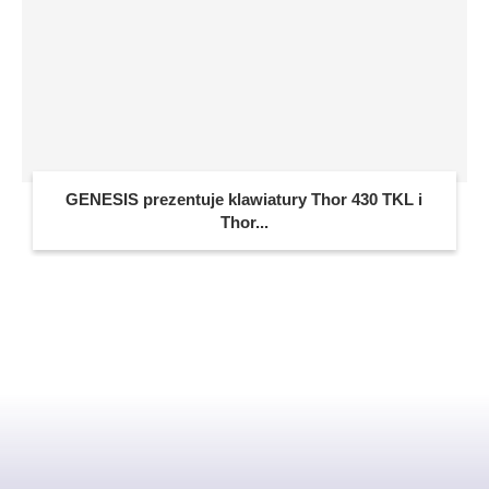
GENESIS prezentuje klawiatury Thor 430 TKL i
Thor...