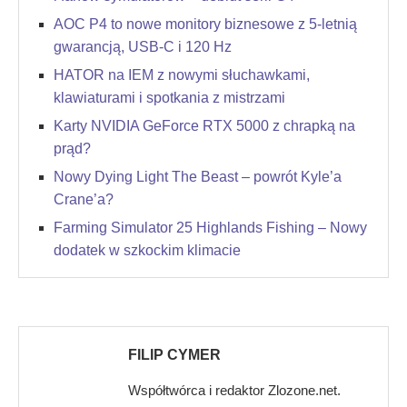
AOC P4 to nowe monitory biznesowe z 5-letnią
gwarancją, USB-C i 120 Hz
HATOR na IEM z nowymi słuchawkami,
klawiaturami i spotkania z mistrzami
Karty NVIDIA GeForce RTX 5000 z chrapką na
prąd?
Nowy Dying Light The Beast – powrót Kyle’a
Crane’a?
Farming Simulator 25 Highlands Fishing – Nowy
dodatek w szkockim klimacie
FILIP CYMER
Współtwórca i redaktor Zlozone.net.