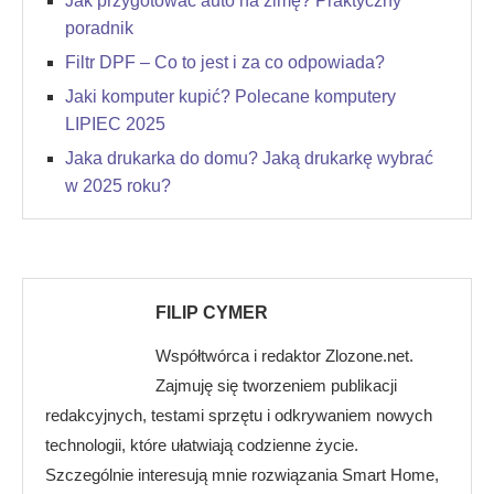
Jak przygotować auto na zimę? Praktyczny
poradnik
Filtr DPF – Co to jest i za co odpowiada?
Jaki komputer kupić? Polecane komputery
LIPIEC 2025
Jaka drukarka do domu? Jaką drukarkę wybrać
w 2025 roku?
FILIP CYMER
Współtwórca i redaktor Zlozone.net.
Zajmuję się tworzeniem publikacji
redakcyjnych, testami sprzętu i odkrywaniem nowych
technologii, które ułatwiają codzienne życie.
Szczególnie interesują mnie rozwiązania Smart Home,