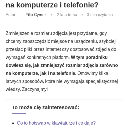
na komputerze i telefonie?
Autor:
Filip Cymer
2 lata temu
3 min czytania
Zmniejszenie rozmiaru zdjęcia jest przydatne, gdy
chcemy zaoszczędzić miejsce na urządzeniu, szybciej
przesłać pliki przez internet czy dostosować zdjęcia do
wymagań konkretnych platform.
W tym poradniku
dowiesz się, jak zmniejszyć rozmiar zdjęcia zarówno
na komputerze, jak i na telefonie.
Omówimy kilka
łatwych sposobów, które nie wymagają specjalistycznej
wiedzy. Zaczynajmy!
To może cię zainteresować:
Co to hotswap w klawiaturze i co daje?