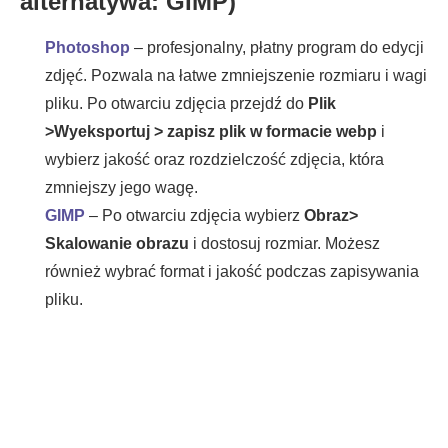
alternatywa: GIMP)
Photoshop
– profesjonalny, płatny program do edycji
zdjęć. Pozwala na łatwe zmniejszenie rozmiaru i wagi
pliku. Po otwarciu zdjęcia przejdź do
Plik
>Wyeksportuj > zapisz plik
w formacie webp
i
wybierz jakość oraz rozdzielczość zdjęcia, która
zmniejszy jego wagę.
GIMP
– Po otwarciu zdjęcia wybierz
Obraz>
Skalowanie obrazu
i dostosuj rozmiar. Możesz
również wybrać format i jakość podczas zapisywania
pliku.