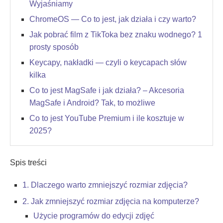
Wyjaśniamy
ChromeOS — Co to jest, jak działa i czy warto?
Jak pobrać film z TikToka bez znaku wodnego? 1
prosty sposób
Keycapy, nakładki — czyli o keycapach słów
kilka
Co to jest MagSafe i jak działa? – Akcesoria
MagSafe i Android? Tak, to możliwe
Co to jest YouTube Premium i ile kosztuje w
2025?
Spis treści
1. Dlaczego warto zmniejszyć rozmiar zdjęcia?
2. Jak zmniejszyć rozmiar zdjęcia na komputerze?
Użycie programów do edycji zdjęć