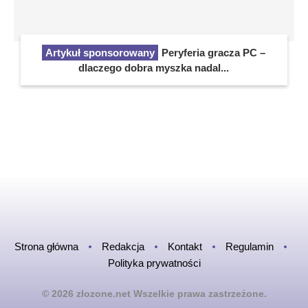
Artykuł sponsorowany
Peryferia gracza PC –
dlaczego dobra myszka nadal...
Strona główna
Redakcja
Kontakt
Regulamin
Polityka prywatności
© 2026 zlozone.net Wszelkie prawa zastrzeżone.