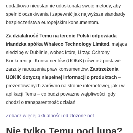
dodatkowo nieustannie udoskonala swoje metody, aby
spełnić oczekiwania i zapewnić jak najwyższe standardy
bezpieczeństwa europejskim konsumentom.
Za działalność Temu na terenie Polski odpowiada
irlandzka spółka Whaleco Technology Limited
, mająca
siedzibę w Dublinie, wobec której Urząd Ochrony
Konkurencji i Konsumentów (UOKiK) również postawił
zarzuty naruszenia praw konsumentów.
Zastrzeżenia
UOKiK dotyczą niepełnej informacji o produktach
–
prezentowanych zarówno na stronie internetowej, jak i w
aplikacji Temu – co budzi poważne wątpliwości, gdy
chodzi o transparentność działań.
Zobacz więcej aktualności od zlozone.net
Nie tylko Temu pod lupą?