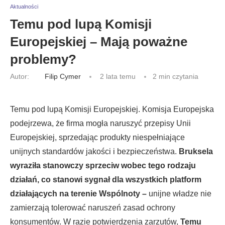
Aktualności
Temu pod lupą Komisji
Europejskiej – Mają poważne
problemy?
Autor:
Filip Cymer
2 lata temu
2 min czytania
Temu pod lupą Komisji Europejskiej. Komisja Europejska
podejrzewa, że firma mogła naruszyć przepisy Unii
Europejskiej, sprzedając produkty niespełniające
unijnych standardów jakości i bezpieczeństwa.
Bruksela
wyraziła stanowczy sprzeciw wobec tego rodzaju
działań, co stanowi sygnał dla wszystkich platform
działających na terenie Wspólnoty –
unijne władze nie
zamierzają tolerować naruszeń zasad ochrony
konsumentów. W razie potwierdzenia zarzutów,
Temu