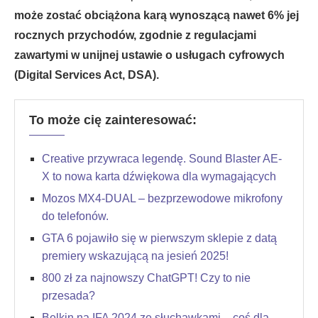
może zostać obciążona karą wynoszącą nawet 6% jej
rocznych przychodów, zgodnie z regulacjami
zawartymi w unijnej ustawie o usługach cyfrowych
(Digital Services Act, DSA).
To może cię zainteresować:
Creative przywraca legendę. Sound Blaster AE-
X to nowa karta dźwiękowa dla wymagających
Mozos MX4-DUAL – bezprzewodowe mikrofony
do telefonów.
GTA 6 pojawiło się w pierwszym sklepie z datą
premiery wskazującą na jesień 2025!
800 zł za najnowszy ChatGPT! Czy to nie
przesada?
Belkin na IFA 2024 ze słuchawkami – coś dla