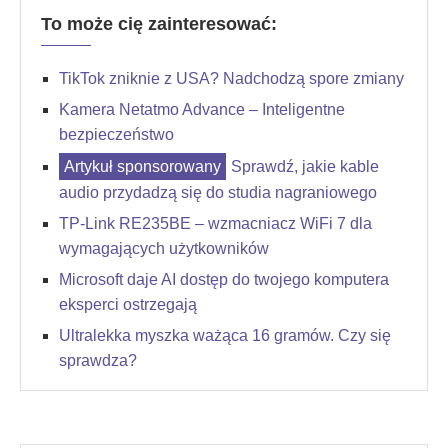
To może cię zainteresować:
TikTok zniknie z USA? Nadchodzą spore zmiany
Kamera Netatmo Advance – Inteligentne
bezpieczeństwo
Sprawdź, jakie kable
audio przydadzą się do studia nagraniowego
TP-Link RE235BE – wzmacniacz WiFi 7 dla
wymagających użytkowników
Microsoft daje AI dostęp do twojego komputera
eksperci ostrzegają
Ultralekka myszka ważąca 16 gramów. Czy się
sprawdza?