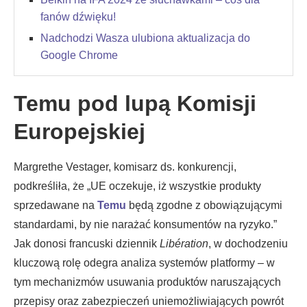
fanów dźwięku!
Nadchodzi Wasza ulubiona aktualizacja do
Google Chrome
Temu pod lupą Komisji
Europejskiej
Margrethe Vestager, komisarz ds. konkurencji,
podkreśliła, że „UE oczekuje, iż wszystkie produkty
sprzedawane na
Temu
będą zgodne z obowiązującymi
standardami, by nie narażać konsumentów na ryzyko.”
Jak donosi francuski dziennik
Libération
, w dochodzeniu
kluczową rolę odegra analiza systemów platformy – w
tym mechanizmów usuwania produktów naruszających
przepisy oraz zabezpieczeń uniemożliwiających powrót