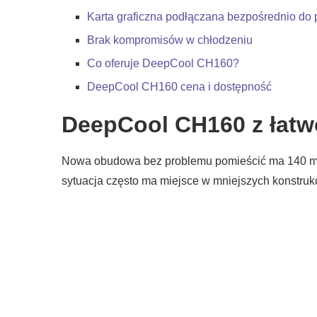
Karta graficzna podłączana bezpośrednio do 
Brak kompromisów w chłodzeniu
Co oferuje DeepCool CH160?
DeepCool CH160 cena i dostępność
DeepCool CH160 z łatw
Nowa obudowa bez problemu pomieścić ma 140 mil
sytuacja często ma miejsce w mniejszych konstruk