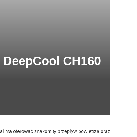
a DeepCool CH160
l ma oferować znakomity przepływ powietrza oraz