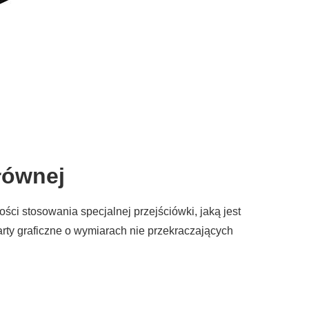
łównej
ci stosowania specjalnej przejściówki, jaką jest
ty graficzne o wymiarach nie przekraczających