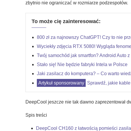
zbytnio nie ograniczać w rozmiarze podzespołów.
To może cię zainteresować:
800 zł za najnowszy ChatGPT! Czy to nie pr
Wyciekły zdjęcia RTX 5080! Wygląda fenome
Twój samochód jak smartfon? Android Auto z 
Stało się! Nie będzie fabryki Intela w Polsce
Jaki zasilacz do komputera? – Co warto wie
Sprawdź, jakie kable
DeepCool jeszcze nie tak dawno zaprezentował dwi
Spis treści
DeepCool CH160 z łatwością pomieści zasil