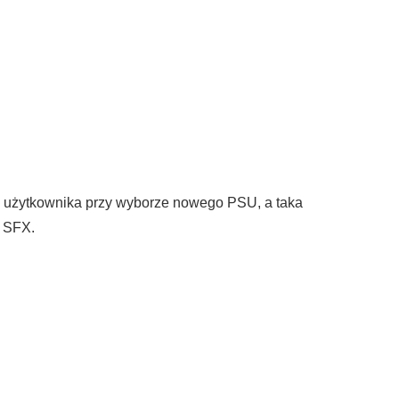
 użytkownika przy wyborze nowego PSU, a taka
ń SFX.