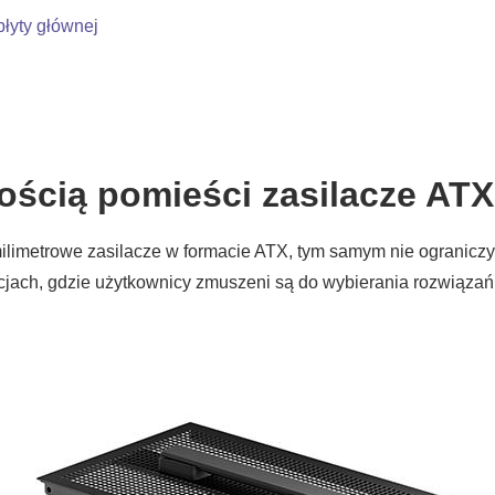
płyty głównej
ością pomieści zasilacze ATX
imetrowe zasilacze w formacie ATX, tym samym nie ograniczy
cjach, gdzie użytkownicy zmuszeni są do wybierania rozwiąza