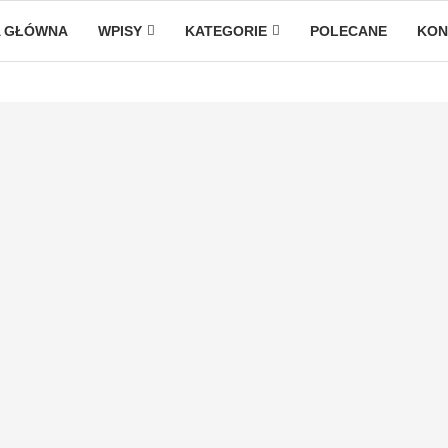
 GŁÓWNA
WPISY
KATEGORIE
POLECANE
KON