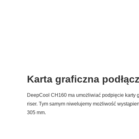
Karta graficzna podłąc
DeepCool CH160 ma umożliwiać podpięcie karty graf
riser. Tym samym niwelujemy możliwość wystąpien
305 mm.