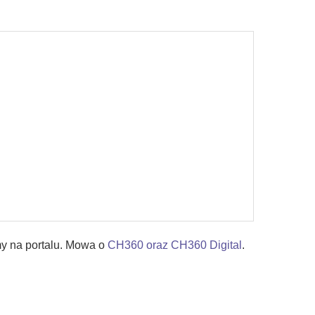
my na portalu. Mowa o
CH360 oraz CH360 Digital
.