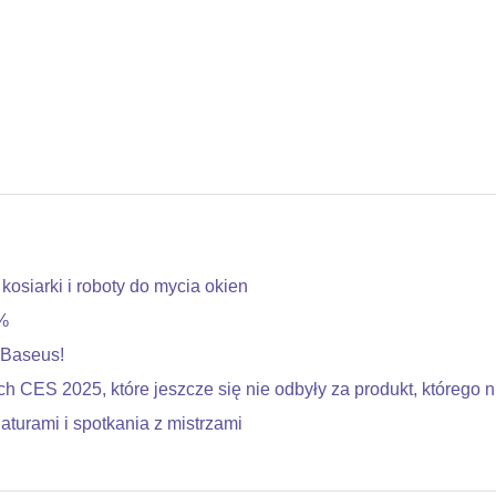
siarki i roboty do mycia okien
%
 Baseus!
h CES 2025, które jeszcze się nie odbyły za produkt, którego 
urami i spotkania z mistrzami