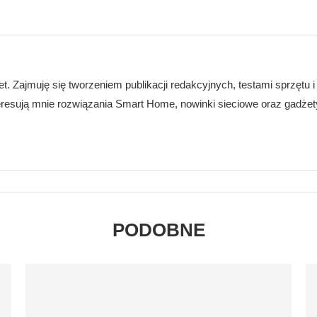
t. Zajmuję się tworzeniem publikacji redakcyjnych, testami sprzętu 
eresują mnie rozwiązania Smart Home, nowinki sieciowe oraz gadżety 
PODOBNE