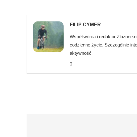
FILIP CYMER
Współtwórca i redaktor Zlozone.ne
codzienne życie. Szczególnie int
aktywność.