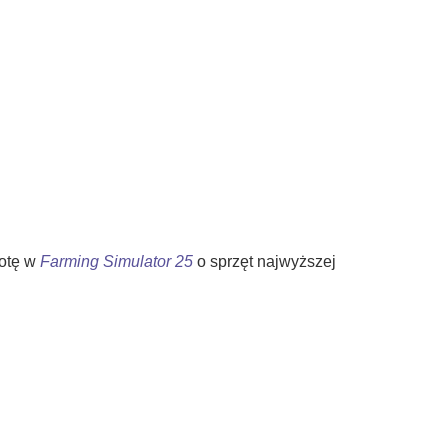
lotę w
Farming Simulator 25
o sprzęt najwyższej