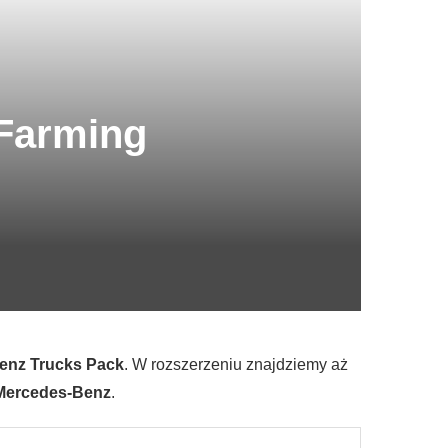
Farming
enz Trucks Pack
. W rozszerzeniu znajdziemy aż
Mercedes-Benz
.