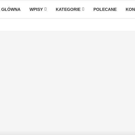
 GŁÓWNA
WPISY
KATEGORIE
POLECANE
KON