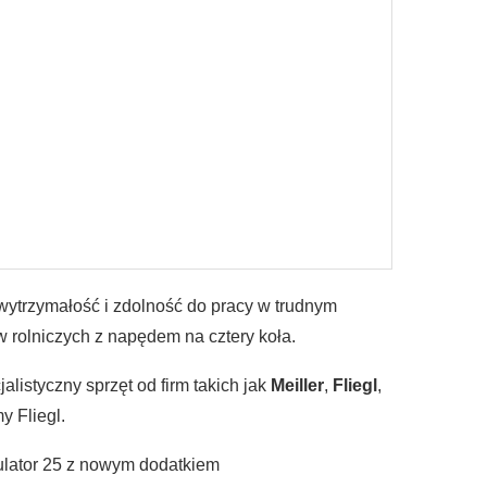
wytrzymałość i zdolność do pracy w trudnym
ów rolniczych z napędem na cztery koła.
jalistyczny sprzęt od firm takich jak
Meiller
,
Fliegl
,
y Fliegl.