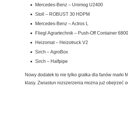
Mercedes-Benz – Unimog U2400
Stoll – ROBUST 30 HDPM
Mercedes-Benz – Actros L
Fliegl Agrartechnik – Push-Off Container 680
Heizomat – Heizotruck V2
Sirch – AgroBox
Sirch – Halfpipe
Nowy dodatek to nie tylko gratka dla fanów marki 
klasy. Zwiastun rozszerzenia można już obejrzeć on