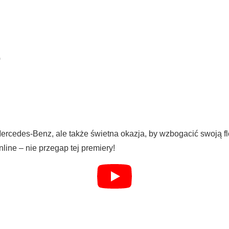
0
Mercedes-Benz, ale także świetna okazja, by wzbogacić swoją f
line – nie przegap tej premiery!