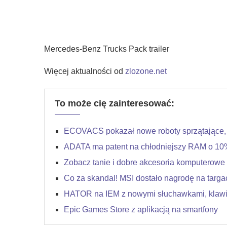
Mercedes-Benz Trucks Pack trailer
Więcej aktualności od
zlozone.net
To może cię zainteresować:
ECOVACS pokazał nowe roboty sprzątające, ko
ADATA ma patent na chłodniejszy RAM o 10
Zobacz tanie i dobre akcesoria komputerowe
Co za skandal! MSI dostało nagrodę na targac
HATOR na IEM z nowymi słuchawkami, klawiat
Epic Games Store z aplikacją na smartfony