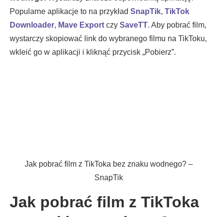
Popularne aplikacje to na przykład
SnapTik
,
TikTok
Downloader
,
Mave
Export
czy
SaveTT
. Aby pobrać film,
wystarczy skopiować link do wybranego filmu na TikToku,
wkleić go w aplikacji i kliknąć przycisk „Pobierz”.
Jak pobrać film z TikToka bez znaku wodnego? –
SnapTik
Jak pobrać film z TikToka