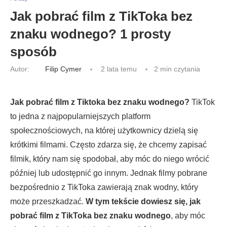
Jak pobrać film z TikToka bez
znaku wodnego? 1 prosty
sposób
Autor:
Filip Cymer
2 lata temu
2 min czytania
Jak pobrać film z Tiktoka bez znaku wodnego?
TikTok
to jedna z najpopularniejszych platform
społecznościowych, na której użytkownicy dzielą się
krótkimi filmami. Często zdarza się, że chcemy zapisać
filmik, który nam się spodobał, aby móc do niego wrócić
później lub udostępnić go innym. Jednak filmy pobrane
bezpośrednio z TikToka zawierają znak wodny, który
może przeszkadzać.
W tym tekście dowiesz się, jak
pobrać film z TikToka bez znaku wodnego
, aby móc