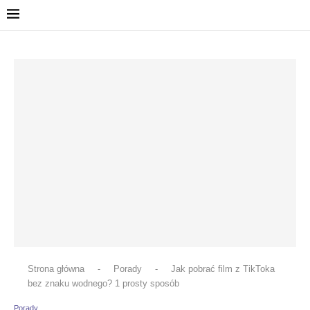
Strona główna
-
Porady
-
Jak pobrać film z TikToka
bez znaku wodnego? 1 prosty sposób
Porady