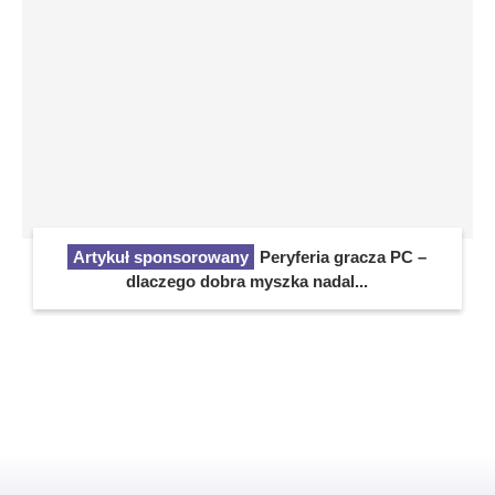
Artykuł sponsorowany
Peryferia gracza PC –
dlaczego dobra myszka nadal...