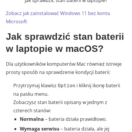
Jak sprawdzić stan baterii w laptopie?
Zobacz jak zainstalować Windows 11 bez konta
Microsoft
Jak sprawdzić stan baterii
w laptopie w macOS?
Dla użytkowników komputerów Mac również istnieje
prosty sposób na sprawdzenie kondycji baterii:
Przytrzymaj klawisz
i kliknij ikonę baterii
Option
na pasku menu.
Zobaczysz stan baterii opisany w jednym z
czterech stanów:
Normalna
– bateria działa prawidłowo.
Wymaga serwisu
– bateria działa, ale jej