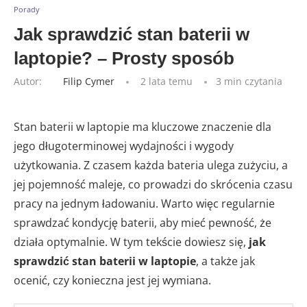
Porady
Jak sprawdzić stan baterii w
laptopie? – Prosty sposób
Autor:
Filip Cymer
2 lata temu
3 min czytania
Stan baterii w laptopie ma kluczowe znaczenie dla
jego długoterminowej wydajności i wygody
użytkowania. Z czasem każda bateria ulega zużyciu, a
jej pojemność maleje, co prowadzi do skrócenia czasu
pracy na jednym ładowaniu. Warto więc regularnie
sprawdzać kondycję baterii, aby mieć pewność, że
działa optymalnie. W tym tekście dowiesz się,
jak
sprawdzić stan baterii w laptopie
, a także jak
ocenić, czy konieczna jest jej wymiana.