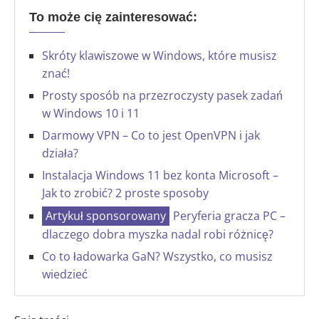
To może cię zainteresować:
Skróty klawiszowe w Windows, które musisz
znać!
Prosty sposób na przezroczysty pasek zadań
w Windows 10 i 11
Darmowy VPN – Co to jest OpenVPN i jak
działa?
Instalacja Windows 11 bez konta Microsoft –
Jak to zrobić? 2 proste sposoby
Peryferia gracza PC –
dlaczego dobra myszka nadal robi różnicę?
Co to ładowarka GaN? Wszystko, co musisz
wiedzieć