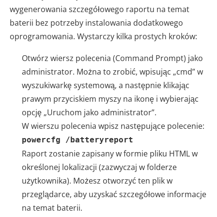
wygenerowania szczegółowego raportu na temat
baterii bez potrzeby instalowania dodatkowego
oprogramowania. Wystarczy kilka prostych kroków:
Otwórz wiersz polecenia (Command Prompt) jako
administrator. Można to zrobić, wpisując „cmd” w
wyszukiwarkę systemową, a następnie klikając
prawym przyciskiem myszy na ikonę i wybierając
opcję „Uruchom jako administrator”.
W wierszu polecenia wpisz następujące polecenie:
powercfg /batteryreport
Raport zostanie zapisany w formie pliku HTML w
określonej lokalizacji (zazwyczaj w folderze
użytkownika). Możesz otworzyć ten plik w
przeglądarce, aby uzyskać szczegółowe informacje
na temat baterii.