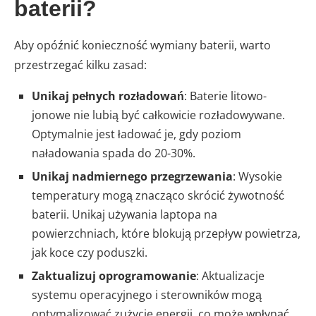
baterii?
Aby opóźnić konieczność wymiany baterii, warto
przestrzegać kilku zasad:
Unikaj pełnych rozładowań
: Baterie litowo-
jonowe nie lubią być całkowicie rozładowywane.
Optymalnie jest ładować je, gdy poziom
naładowania spada do 20-30%.
Unikaj nadmiernego przegrzewania
: Wysokie
temperatury mogą znacząco skrócić żywotność
baterii. Unikaj używania laptopa na
powierzchniach, które blokują przepływ powietrza,
jak koce czy poduszki.
Zaktualizuj oprogramowanie
: Aktualizacje
systemu operacyjnego i sterowników mogą
optymalizować zużycie energii, co może wpłynąć