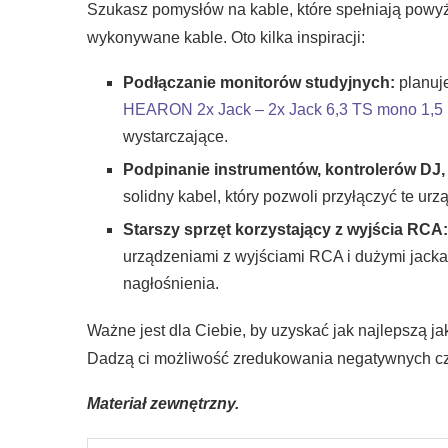
Szukasz pomysłów na kable, które spełniają powy
wykonywane kable. Oto kilka inspiracji:
Podłączanie monitorów studyjnych:
planuje
HEARON 2x Jack – 2x Jack 6,3 TS mono 1,5
wystarczające.
Podpinanie instrumentów, kontrolerów DJ,
solidny kabel, który pozwoli przyłączyć te 
Starszy sprzęt korzystający z wyjścia RCA
urządzeniami z wyjściami RCA i dużymi jackam
nagłośnienia.
Ważne jest dla Ciebie, by uzyskać jak najlepszą
Dadzą ci możliwość zredukowania negatywnych czy
Materiał zewnętrzny.