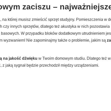
owym zaciszu – najważniejsz
, na której musisz zmieścić sprzęt studyjny. Pomieszczenia w 
 czy innych sprzętów, dlatego też akustyka w nich pozostawia 
m basowych. W przypadku bloków dodatkowym utrudnieniem jest 
 wyzwaniem! Nie zapominajmy także o problemie, jakim są
za
ą na jakość dźwięku
w Twoim domowym studiu. Dlatego też wa
, z jaką sygnał będzie przechodził między urządzeniami.