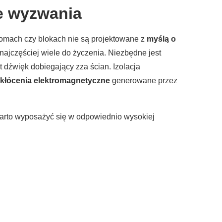
e wyzwania
domach czy blokach nie są projektowane z
myślą o
najczęściej wiele do życzenia. Niezbędne jest
dźwięk dobiegający zza ścian. Izolacja
kłócenia elektromagnetyczne
generowane przez
rto wyposażyć się w odpowiednio wysokiej