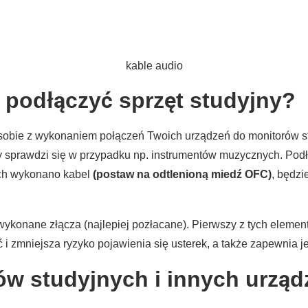
kable audio
 podłączyć sprzęt studyjny?
dzi sobie z wykonaniem połączeń Twoich urządzeń do monitorów
ry sprawdzi się w przypadku np. instrumentów muzycznych. Pod
rych wykonano kabel
(postaw na odtlenioną miedź OFC)
, będz
wykonane złącza (najlepiej pozłacane). Pierwszy z tych elemen
 i zmniejsza ryzyko pojawienia się usterek, a także zapewnia 
ów studyjnych i innych urzą