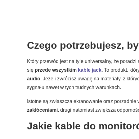
Czego potrzebujesz, by
Który przewód jest na tyle uniwersalny, że pora
się
przede wszystkim
kable jack
.
To produkt, któ
audio.
Jeżeli zwrócisz uwagę na materiały, z któ
sygnału nawet w tych trudnych warunkach.
Istotne są zwłaszcza ekranowanie oraz porządnie 
zakłóceniami
, drugi natomiast zwiększa odporność
Jakie kable do monitor