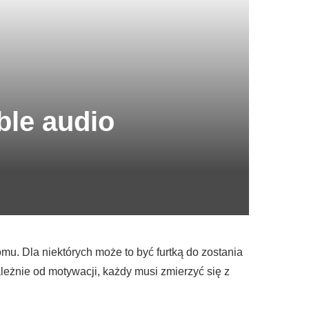
ble audio
u. Dla niektórych może to być furtką do zostania
eżnie od motywacji, każdy musi zmierzyć się z