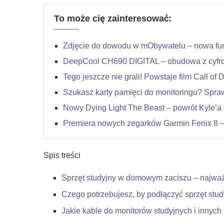
To może cię zainteresować:
Zdjęcie do dowodu w mObywatelu – nowa funk
DeepCool CH690 DIGITAL – obudowa z cyfr
Tego jeszcze nie grali! Powstaje film Call of D
Szukasz karty pamięci do monitoringu? Spr
Nowy Dying Light The Beast – powrót Kyle’a
Premiera nowych zegarków Garmin Fenix 8 – J
Spis treści
Sprzęt studyjny w domowym zaciszu – najwa
Czego potrzebujesz, by podłączyć sprzęt stu
Jakie kable do monitorów studyjnych i innyc