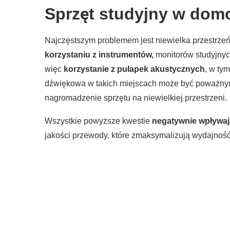
Sprzęt studyjny w dom
Najczęstszym problemem jest niewielka przestrzeń
korzystaniu z instrumentów,
monitorów studyjnych
więc
korzystanie z pułapek akustycznych
, w ty
dźwiękowa w takich miejscach może być poważnym
nagromadzenie sprzętu na niewielkiej przestrzeni.
Wszystkie powyższe kwestie
negatywnie wpływaj
jakości przewody, które zmaksymalizują wydajność