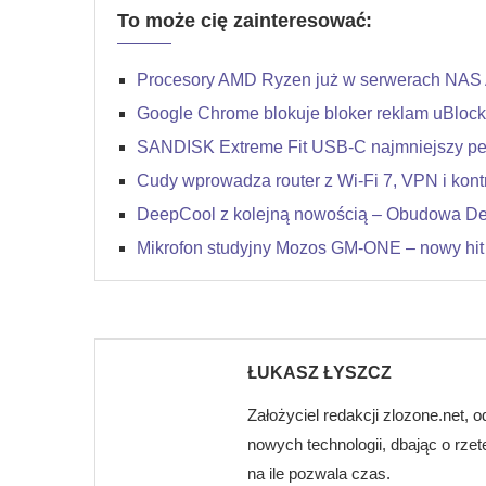
To może cię zainteresować:
Procesory AMD Ryzen już w serwerach NAS 
Google Chrome blokuje bloker reklam uBlock
SANDISK Extreme Fit USB-C najmniejszy pen
Cudy wprowadza router z Wi-Fi 7, VPN i kontro
DeepCool z kolejną nowością – Obudowa D
Mikrofon studyjny Mozos GM-ONE – nowy hit
ŁUKASZ ŁYSZCZ
Założyciel redakcji zlozone.net, o
nowych technologii, dbając o rze
na ile pozwala czas.