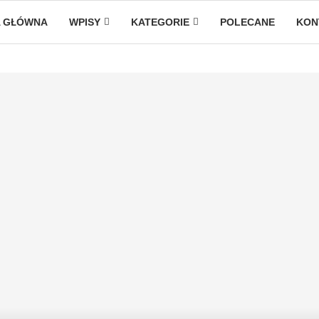
 GŁÓWNA
WPISY
KATEGORIE
POLECANE
KON