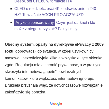
DeepCool CH160 w formacie ITX
OLED o rozdzielczości 4K z odświeżaniem 240
Hz? To właśnie AGON PRO AG276UZD
Czym jest darknet i kto
może z niego korzystać? Fakty i mity
Obecny system, oparty na dyrektywie ePrivacy z 2009
roku
, doprowadził do sytuacji, w której użytkownicy
masowo i bezrefleksyjnie klikają w wyskakujące okienka
zgód. Regulacja miała chronić prywatność, a w praktyce
stworzyła internetową „tapetę” powtarzalnych
komunikatów, które większość internautów ignoruje.
Bruksela przyznała więc, że dotychczasowe rozwiązanie
zakończyło się porażką.