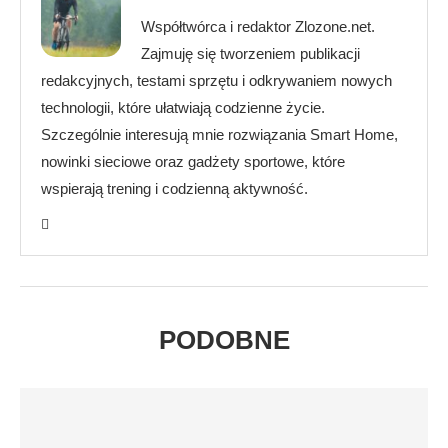
Współtwórca i redaktor Zlozone.net.
Zajmuję się tworzeniem publikacji
redakcyjnych, testami sprzętu i odkrywaniem nowych
technologii, które ułatwiają codzienne życie.
Szczególnie interesują mnie rozwiązania Smart Home,
nowinki sieciowe oraz gadżety sportowe, które
wspierają trening i codzienną aktywność.
PODOBNE