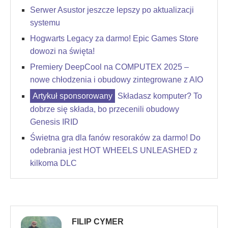
Serwer Asustor jeszcze lepszy po aktualizacji
systemu
Hogwarts Legacy za darmo! Epic Games Store
dowozi na święta!
Premiery DeepCool na COMPUTEX 2025 –
nowe chłodzenia i obudowy zintegrowane z AIO
Składasz komputer? To
dobrze się składa, bo przecenili obudowy
Genesis IRID
Świetna gra dla fanów resoraków za darmo! Do
odebrania jest HOT WHEELS UNLEASHED z
kilkoma DLC
FILIP CYMER