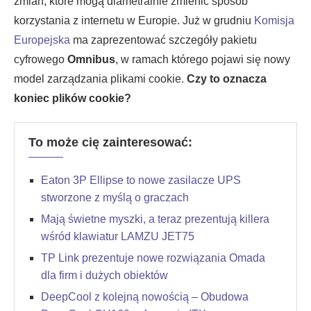
zmian, które mogą diametralnie zmienić sposób
korzystania z internetu w Europie. Już w grudniu
Komisja
Europejska
ma zaprezentować szczegóły pakietu
cyfrowego
Omnibus
, w ramach którego pojawi się nowy
model zarządzania plikami cookie.
Czy to oznacza
koniec plików cookie?
To może cię zainteresować:
Eaton 3P Ellipse to nowe zasilacze UPS
stworzone z myślą o graczach
Mają świetne myszki, a teraz prezentują killera
wśród klawiatur LAMZU JET75
TP Link prezentuje nowe rozwiązania Omada
dla firm i dużych obiektów
DeepCool z kolejną nowością – Obudowa